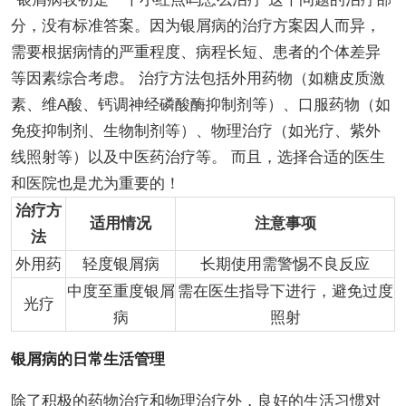
分，没有标准答案。因为银屑病的治疗方案因人而异，
需要根据病情的严重程度、病程长短、患者的个体差异
等因素综合考虑。 治疗方法包括外用药物（如糖皮质激
素、维A酸、钙调神经磷酸酶抑制剂等）、口服药物（如
免疫抑制剂、生物制剂等）、物理治疗（如光疗、紫外
线照射等）以及中医药治疗等。 而且，选择合适的医生
和医院也是尤为重要的！
治疗方
适用情况
注意事项
法
外用药
轻度银屑病
长期使用需警惕不良反应
中度至重度银屑
需在医生指导下进行，避免过度
光疗
病
照射
银屑病的日常生活管理
除了积极的药物治疗和物理治疗外，良好的生活习惯对