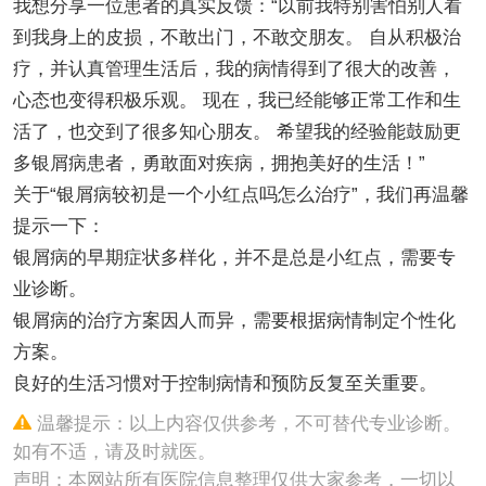
我想分享一位患者的真实反馈：“以前我特别害怕别人看
到我身上的皮损，不敢出门，不敢交朋友。 自从积极治
疗，并认真管理生活后，我的病情得到了很大的改善，
心态也变得积极乐观。 现在，我已经能够正常工作和生
活了，也交到了很多知心朋友。 希望我的经验能鼓励更
多银屑病患者，勇敢面对疾病，拥抱美好的生活！”
关于“银屑病较初是一个小红点吗怎么治疗”，我们再温馨
提示一下：
银屑病的早期症状多样化，并不是总是小红点，需要专
业诊断。
银屑病的治疗方案因人而异，需要根据病情制定个性化
方案。
良好的生活习惯对于控制病情和预防反复至关重要。
温馨提示：以上内容仅供参考，不可替代专业诊断。
如有不适，请及时就医。
声明：本网站所有医院信息整理仅供大家参考，一切以