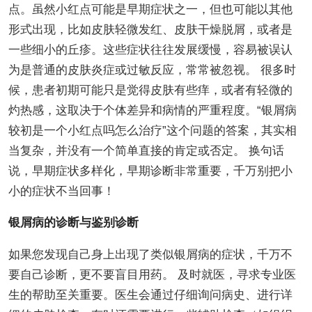
点。虽然小红点可能是早期症状之一，但也可能以其他
形式出现，比如皮肤轻微发红、皮肤干燥脱屑，或者是
一些细小的丘疹。这些症状往往发展缓慢，容易被误认
为是普通的皮肤炎症或过敏反应，常常被忽视。 很多时
候，患者初期可能只是觉得皮肤有些痒，或者有轻微的
灼热感，这取决于个体差异和病情的严重程度。“银屑病
较初是一个小红点吗怎么治疗”这个问题的答案，其实相
当复杂，并没有一个简单直接的肯定或否定。 换句话
说，早期症状多样化，早期诊断非常重要，千万别把小
小的症状不当回事！
银屑病的诊断与鉴别诊断
如果您发现自己身上出现了类似银屑病的症状，千万不
要自己诊断，更不要盲目用药。 及时就医，寻求专业医
生的帮助至关重要。医生会通过仔细询问病史、进行详