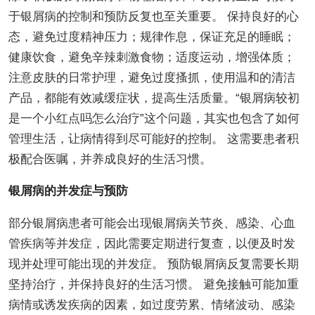
于银屑病的控制和预防反复也至关重要。 保持良好的心
态，避免过度精神压力；规律作息，保证充足的睡眠；
健康饮食，避免辛辣刺激食物；适度运动，增强体质；
注意皮肤的日常护理，避免过度搔抓，使用温和的清洁
产品，都能有效减缓症状，提高生活质量。“银屑病较初
是一个小红点吗怎么治疗”这个问题，其实也包含了如何
管理生活，让病情得到尽可能好的控制。 这需要患者积
极配合医嘱，并养成良好的生活习惯。
银屑病的并发症与预防
部分银屑病患者可能会出现银屑病关节炎、感染、心血
管疾病等并发症，因此需要定期进行复查，以便及时发
现并处理可能出现的并发症。 预防银屑病反复需要长期
坚持治疗，并保持良好的生活习惯。 避免接触可能加重
病情或诱发疾病的因素，如过度劳累、情绪波动、感染