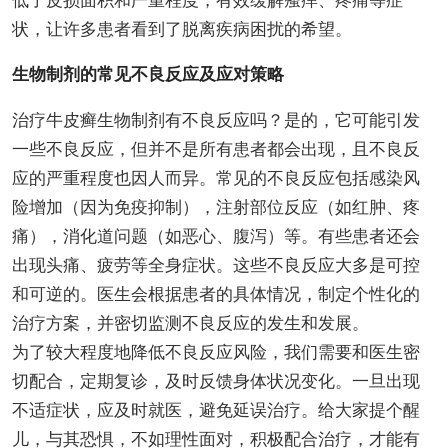
低了皮损面积和严重程度，有效缓解瘙痒、疼痛等症
状，让许多患者看到了脱离疾病困扰的希望。
生物制剂的常见不良反应及应对策略
治疗牛皮癣生物制剂有不良反应吗？是的，它可能引发
一些不良反应，但并不是所有患者都会出现，且不良反
应的严重程度也因人而异。常见的不良反应包括感染风
险增加（因为免疫抑制），注射部位反应（如红肿、疼
痛），消化道问题（如恶心、腹泻）等。有些患者还会
出现头痛、疲劳等全身症状。这些不良反应大多是可控
和可逆的。医生会根据患者的具体情况，制定个性化的
治疗方案，并密切监测不良反应的发生和发展。
为了较大程度地降低不良反应风险，我们需要和医生密
切配合，定期复诊，及时反馈身体状况变化。一旦出现
不适症状，应及时就医，避免延误治疗。给大家提个醒
儿，与其恐惧，不如理性面对，积极配合治疗，才能有