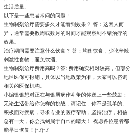
生活质量。
以下是一些患者常问的问题：
生物制剂治疗需要多久才能看到效果？ 答：这因人而
异，通常需要数周或数月的时间才能观察到不错治疗的
效果。
治疗期间需要注意什么饮食？ 答：均衡饮食，少吃辛辣
刺激性食物，避免饮酒。
生物制剂治疗费用高吗？答: 费用确实相对较高，但部分
地区医保可报销，具体以当地政策为准，大家可以咨询
相关的医保机构。
小编银银想对正在与银屑病作斗争的你送上一些鼓励：
无论生活带给你怎样的挑战，请记住，你不是孤单的。
积极面对疾病，寻求专业的医疗帮助，坚持治疗，相信
总有一天，你会找到属于自己的晴天！ 祝愿各位患者都
能早日恢复！(づ)づ