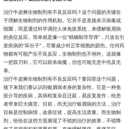
治疗牛皮癣生物制剂有不良反应吗？这个问题的关键在
于理解生物制剂的作用机制。它并不是直接杀灭病毒或
细菌，而是通过科学调控人体免疫系统，来缓解银屑病
的炎症反应。简单就是像一位“精确制导导弹”，只攻击引
发疾病的“坏分子”，尽量减少对正常细胞的损伤。任何药
物都有可能产生不良反应，生物制剂也不例外。这就像
一把双刃剑，它可以斩杀病魔，但也可能无意中伤及无
辜。
治疗牛皮癣生物制剂有不良反应吗？要回答这个问题，
接下来我们要认识到银屑病本身的复杂性。它是一种免
疫介导的疾病，其病程复杂且迁延，易反复发作，给患
者带来巨大痛苦。目前，尚无治疗银屑病的方法，治疗
目标是控制病情，改善症状，提高生活质量。而生物制
剂，恰恰在这些方面展现了不错的治疗的效果，不错降