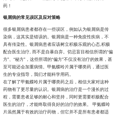
药！
银屑病的常见误区及应对策略
很多银屑病患者都存在一些误区，例如认为银屑病是传
染病，这其实是错误的。银屑病是一种免疫性疾病，不
具有传染性。银屑病患者应该树立积极乐观的心态,积极
配合医生治疗, 而不是自暴自弃。切忌盲目相信所谓的“偏
方”、“秘方”，这些所谓的“偏方”不仅没有治疗的效果，甚
至可能还会加重病情。甲氨蝶呤片属于哪类药，通过医
生的专业指导，我们才能科学用药。
在了解了甲氨蝶呤片属于哪类药之后，相信大家对这种
药物有了更尽量的认识。银屑病的治疗是一个漫长的过
程，需要患者足够的耐心和坚持，同时更需要积极配合
医生的治疗，才能终取得良好的治疗的效果。 甲氨蝶呤
片虽然属于有效的治疗药物，但它并不是所有患者都适