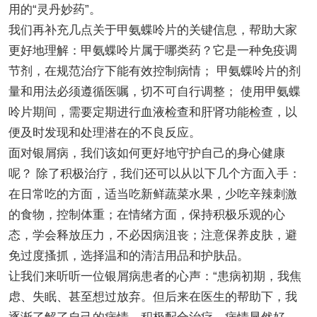
用的“灵丹妙药”。
我们再补充几点关于甲氨蝶呤片的关键信息，帮助大家
更好地理解：甲氨蝶呤片属于哪类药？它是一种免疫调
节剂，在规范治疗下能有效控制病情； 甲氨蝶呤片的剂
量和用法必须遵循医嘱，切不可自行调整； 使用甲氨蝶
呤片期间，需要定期进行血液检查和肝肾功能检查，以
便及时发现和处理潜在的不良反应。
面对银屑病，我们该如何更好地守护自己的身心健康
呢？ 除了积极治疗，我们还可以从以下几个方面入手：
在日常吃的方面，适当吃新鲜蔬菜水果，少吃辛辣刺激
的食物，控制体重；在情绪方面，保持积极乐观的心
态，学会释放压力，不必因病沮丧；注意保养皮肤，避
免过度搔抓，选择温和的清洁用品和护肤品。
让我们来听听一位银屑病患者的心声：“患病初期，我焦
虑、失眠、甚至想过放弃。但后来在医生的帮助下，我