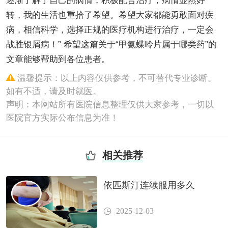
逐渐了解了自己的病情，积极配合治疗，病情显然好
转，我的生活也重拾了希望。希望大家都能勇敢面对疾
病，相信科学，选择正规的医疗机构进行治疗，一定会
战胜银屑病！” 希望这篇关于“甲氨蝶呤片属于哪类药”的
文章能够帮助到各位患者。
温馨提示：以上内容仅供参考，不可替代专业诊断。
如有不适，请及时就医。
声明：本网站所有医院信息整理仅供大家参考，一切以
医院官方实际公布信息为准！
相关推荐
依匹斯汀连续服用多久
2025-12-03