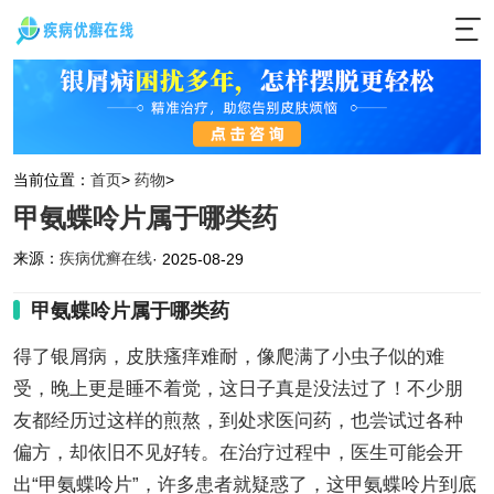
当前位置：
首页
>
药物
>
甲氨蝶呤片属于哪类药
来源：
疾病优癣在线
· 2025-08-29
甲氨蝶呤片属于哪类药
得了银屑病，皮肤瘙痒难耐，像爬满了小虫子似的难
受，晚上更是睡不着觉，这日子真是没法过了！不少朋
友都经历过这样的煎熬，到处求医问药，也尝试过各种
偏方，却依旧不见好转。在治疗过程中，医生可能会开
出“甲氨蝶呤片”，许多患者就疑惑了，这甲氨蝶呤片到底