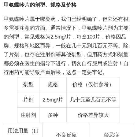
甲氨蝶呤片的剂型、规格及价格
甲氨蝶呤片属于哪类药，我们已经明确了，但它还有很
多需要注意的方面。通常情况下，甲氨蝶呤片剂为主要
的剂型，常见规格为2.5mg/片，每盒100片，价格因品
牌、规格和地区而异，一般在几十元到几百元不等。除
了片剂，也存在注射剂等其他剂型，但用药方式和剂量
都必须在医生的指导下进行，切勿自行服用或注射！自
行用药可能导致严重后果，这点一定要牢记。
剂型
规格
价格（仅供参考）
片剂
2.5mg/片
几十元至几百元不等
注射剂
多种
价格差异较大
用法用量（口
不良反应
禁忌症