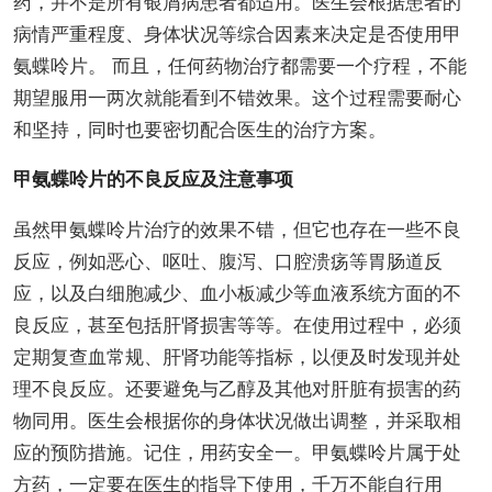
药，并不是所有银屑病患者都适用。医生会根据患者的
病情严重程度、身体状况等综合因素来决定是否使用甲
氨蝶呤片。 而且，任何药物治疗都需要一个疗程，不能
期望服用一两次就能看到不错效果。这个过程需要耐心
和坚持，同时也要密切配合医生的治疗方案。
甲氨蝶呤片的不良反应及注意事项
虽然甲氨蝶呤片治疗的效果不错，但它也存在一些不良
反应，例如恶心、呕吐、腹泻、口腔溃疡等胃肠道反
应，以及白细胞减少、血小板减少等血液系统方面的不
良反应，甚至包括肝肾损害等等。在使用过程中，必须
定期复查血常规、肝肾功能等指标，以便及时发现并处
理不良反应。还要避免与乙醇及其他对肝脏有损害的药
物同用。医生会根据你的身体状况做出调整，并采取相
应的预防措施。记住，用药安全一。甲氨蝶呤片属于处
方药，一定要在医生的指导下使用，千万不能自行用