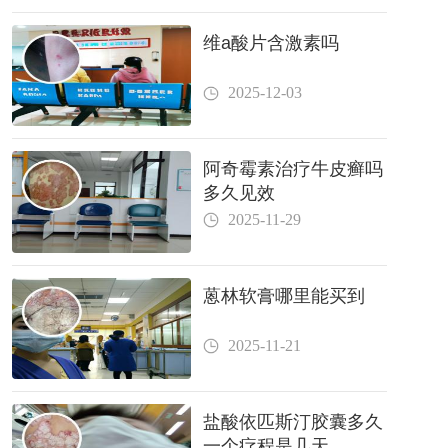
维a酸片含激素吗
2025-12-03
阿奇霉素治疗牛皮癣吗
多久见效
2025-11-29
蒽林软膏哪里能买到
2025-11-21
盐酸依匹斯汀胶囊多久
一个疗程是几天