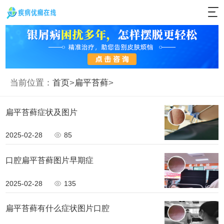
当前位置：
首页
>
扁平苔藓
>
扁平苔藓症状及图片
2025-02-28
85
口腔扁平苔藓图片早期症
2025-02-28
135
扁平苔藓有什么症状图片口腔