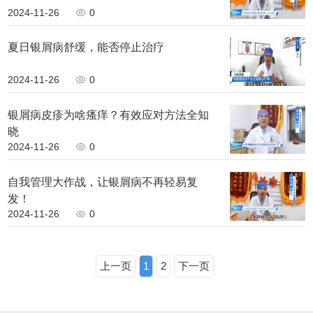
2024-11-26
0
夏日银屑病舒缓，能否停止治疗
2024-11-26
0
银屑病皮疹为啥瘙痒？有效应对方法全知
晓
2024-11-26
0
自我管理大作战，让银屑病不再轻易复
发！
2024-11-26
0
上一页
1
2
下一页