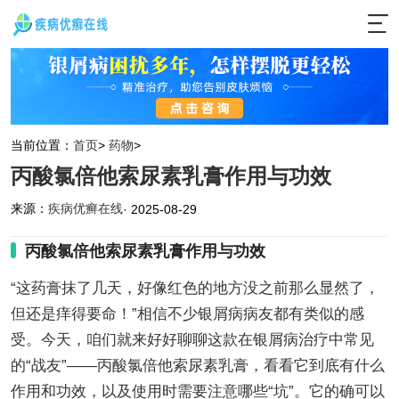
当前位置：
首页
>
药物
>
丙酸氯倍他索尿素乳膏作用与功效
来源：
疾病优癣在线
· 2025-08-29
丙酸氯倍他索尿素乳膏作用与功效
“这药膏抹了几天，好像红色的地方没之前那么显然了，
但还是痒得要命！”相信不少银屑病病友都有类似的感
受。今天，咱们就来好好聊聊这款在银屑病治疗中常见
的“战友”——丙酸氯倍他索尿素乳膏，看看它到底有什么
作用和功效，以及使用时需要注意哪些“坑”。它的确可以