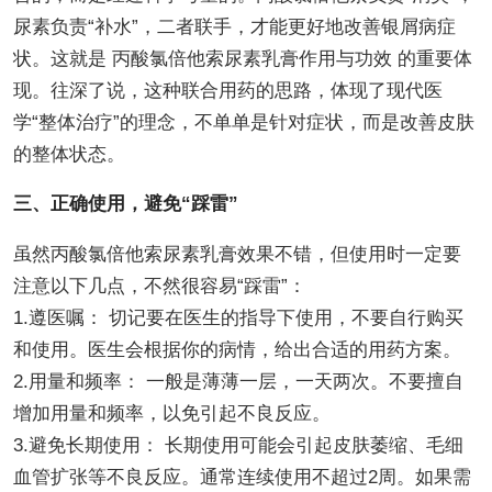
尿素负责“补水”，二者联手，才能更好地改善银屑病症
状。这就是 丙酸氯倍他索尿素乳膏作用与功效 的重要体
现。往深了说，这种联合用药的思路，体现了现代医
学“整体治疗”的理念，不单单是针对症状，而是改善皮肤
的整体状态。
三、正确使用，避免“踩雷”
虽然丙酸氯倍他索尿素乳膏效果不错，但使用时一定要
注意以下几点，不然很容易“踩雷”：
1.遵医嘱： 切记要在医生的指导下使用，不要自行购买
和使用。医生会根据你的病情，给出合适的用药方案。
2.用量和频率： 一般是薄薄一层，一天两次。不要擅自
增加用量和频率，以免引起不良反应。
3.避免长期使用： 长期使用可能会引起皮肤萎缩、毛细
血管扩张等不良反应。通常连续使用不超过2周。如果需