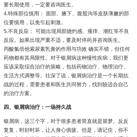
要长期使用，一定要咨询医生。
4.特殊部位慎用： 面部、腋下、腹股沟等皮肤薄嫩的部
位要慎用，以免引起刺激。
5.不良反应： 可能出现局部烧灼感、瘙痒、潮红等不良
反应。如果出现严重不适，要及时停药并咨询医生。
丙酸氯倍他索尿素乳膏的作用与功效 确实不错，但任何
药物都有其局限性。对于银屑病这种慢性疾病，我们更
应该采取综合治疗的策略，包括药物治疗、物理治疗、
生活方式调整等。往深了说，银屑病治疗是一个长期抗
战的过程，需要患者和医生共同努力，找到较适合自己
的治疗方案。
四、银屑病治疗：一场持久战
银屑病，这三个字，对于很多患者简直就是噩梦。反反
复复，时好时坏，让人身心俱疲。但是，请记住，你不