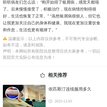
听听病友们怎么说： “刚开始得了银屑病，感觉天都塌
了。后来慢慢接受了，积极治疗，现在病情控制得很
好，生活也恢复了正常。” “虽然银屑病很烦人，但它也
让我更加关注自己的身体和健康。我现在更加注重饮食
和作息，生活也更有规律了。”
温馨提示：以上内容仅供参考，不可替代专业诊断。
如有不适，请及时就医。
声明：本网站所有医院信息整理仅供大家参考，一切以
医院官方实际公布信息为准！
相关推荐
依匹斯汀连续服用多久
2025-12-03