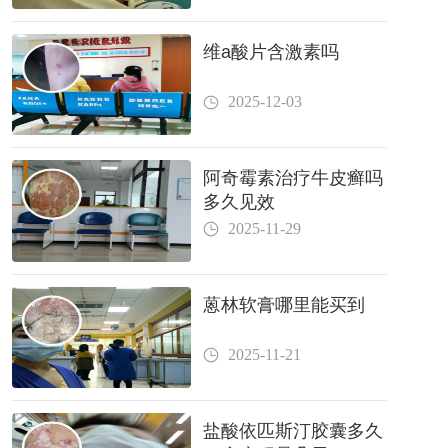
维a酸片含激素吗
2025-12-03
阿奇霉素治疗牛皮癣吗
多久见效
2025-11-29
蒽林软膏哪里能买到
2025-11-21
盐酸依匹斯汀胶囊多久