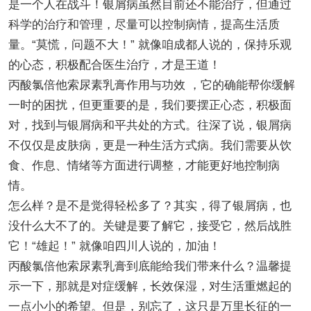
是一个人在战斗！银屑病虽然目前还不能治疗，但通过
科学的治疗和管理，尽量可以控制病情，提高生活质
量。“莫慌，问题不大！” 就像咱成都人说的，保持乐观
的心态，积极配合医生治疗，才是王道！
丙酸氯倍他索尿素乳膏作用与功效 ，它的确能帮你缓解
一时的困扰，但更重要的是，我们要摆正心态，积极面
对，找到与银屑病和平共处的方式。往深了说，银屑病
不仅仅是皮肤病，更是一种生活方式病。我们需要从饮
食、作息、情绪等方面进行调整，才能更好地控制病
情。
怎么样？是不是觉得轻松多了？其实，得了银屑病，也
没什么大不了的。关键是要了解它，接受它，然后战胜
它！“雄起！” 就像咱四川人说的，加油！
丙酸氯倍他索尿素乳膏到底能给我们带来什么？温馨提
示一下，那就是对症缓解，长效保湿，对生活重燃起的
一点小小的希望。但是，别忘了，这只是万里长征的一