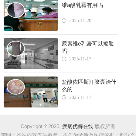
维a酸乳霜有用吗
2025-11-20
尿素维e乳膏可以擦脸
吗
2025-11-17
盐酸依匹斯汀胶囊治什
么的
2025-11-17
Copyright ? 2025
疾病优癣在线
版权所有
声明：本站内容仅供参考，不作为诊断及医疗依据；部分文