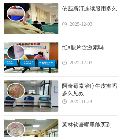
依匹斯汀连续服用多久
2025-12-03
维a酸片含激素吗
2025-12-03
阿奇霉素治疗牛皮癣吗
多久见效
2025-11-29
蒽林软膏哪里能买到