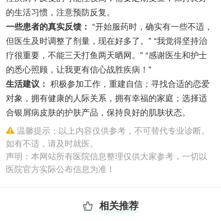
的生活习惯，注意预防反复。
一些患者的真实反馈：
“开始服药时，确实有一些不适，
但医生及时调整了剂量，现在好多了。” “我觉得坚持治
疗很重要，不能三天打鱼两天晒网。” “感谢医生和护士
的悉心照顾，让我更有信心战胜疾病！”
生活建议：
积极参加工作，重建自信；寻找合适的恋爱
对象，拥有健康的人际关系，拥有幸福的家庭；选择适
合银屑病皮肤的护肤产品，保持良好的肌肤状态。
温馨提示：以上内容仅供参考，不可替代专业诊断。
如有不适，请及时就医。
声明：本网站所有医院信息整理仅供大家参考，一切以
医院官方实际公布信息为准！
相关推荐