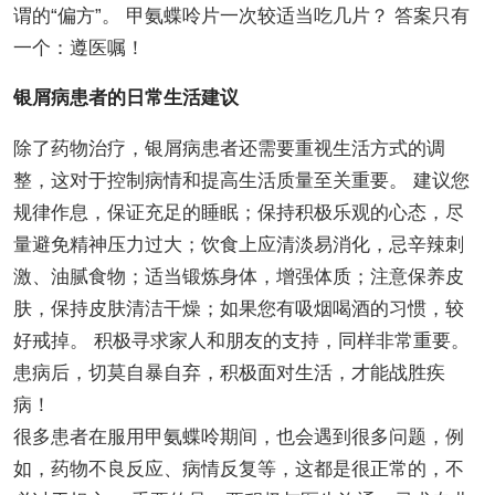
谓的“偏方”。 甲氨蝶呤片一次较适当吃几片？ 答案只有
一个：遵医嘱！
银屑病患者的日常生活建议
除了药物治疗，银屑病患者还需要重视生活方式的调
整，这对于控制病情和提高生活质量至关重要。 建议您
规律作息，保证充足的睡眠；保持积极乐观的心态，尽
量避免精神压力过大；饮食上应清淡易消化，忌辛辣刺
激、油腻食物；适当锻炼身体，增强体质；注意保养皮
肤，保持皮肤清洁干燥；如果您有吸烟喝酒的习惯，较
好戒掉。 积极寻求家人和朋友的支持，同样非常重要。
患病后，切莫自暴自弃，积极面对生活，才能战胜疾
病！
很多患者在服用甲氨蝶呤期间，也会遇到很多问题，例
如，药物不良反应、病情反复等，这都是很正常的，不