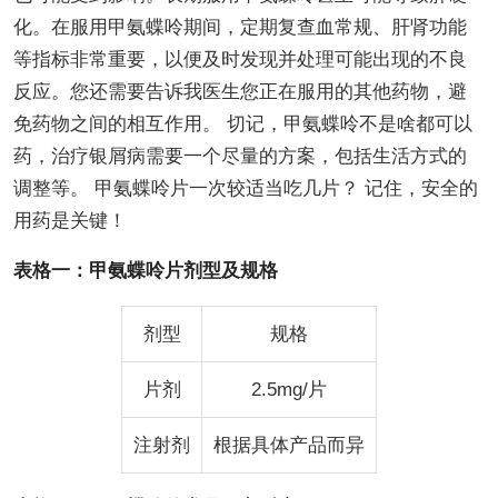
化。在服用甲氨蝶呤期间，定期复查血常规、肝肾功能
等指标非常重要，以便及时发现并处理可能出现的不良
反应。您还需要告诉我医生您正在服用的其他药物，避
免药物之间的相互作用。 切记，甲氨蝶呤不是啥都可以
药，治疗银屑病需要一个尽量的方案，包括生活方式的
调整等。 甲氨蝶呤片一次较适当吃几片？ 记住，安全的
用药是关键！
表格一：甲氨蝶呤片剂型及规格
剂型
规格
片剂
2.5mg/片
注射剂
根据具体产品而异