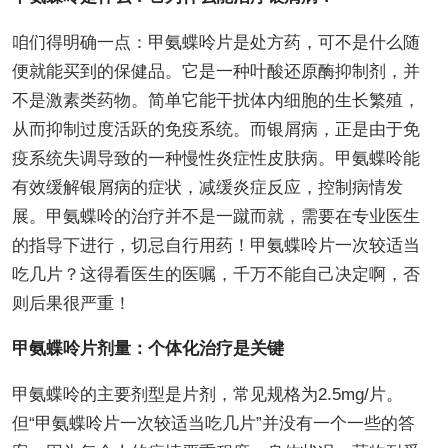
咱们得明确一点：甲氨蝶呤片是处方药，可不是什么随
便就能买到的保健品。它是一种叶酸还原酶抑制剂，并
不是激素类药物。简单它能干扰体内细胞的生长繁殖，
从而抑制过度活跃的免疫系统。而银屑病，正是由于免
疫系统失调导致的一种慢性炎症性皮肤病。甲氨蝶呤能
有效缓解银屑病的症状，减缓炎症反应，控制病情发
展。甲氨蝶呤的治疗并不是一蹴而就，需要在专业医生
的指导下进行，切忌自行用药！甲氨蝶呤片一次较适当
吃几片？这得看医生的医嘱，千万不能自己决定啊，否
则后果很严重！
甲氨蝶呤片剂量：个体化治疗是关键
甲氨蝶呤的主要剂型是片剂，常见规格为2.5mg/片。
但“甲氨蝶呤片一次较适当吃几片”并没有一个一些的答