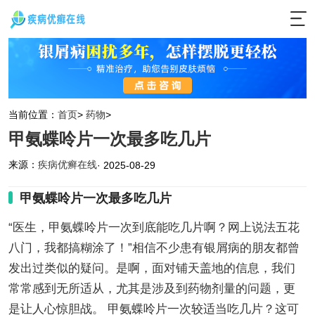
当前位置：
首页
>
药物
>
甲氨蝶呤片一次最多吃几片
来源：
疾病优癣在线
· 2025-08-29
甲氨蝶呤片一次最多吃几片
“医生，甲氨蝶呤片一次到底能吃几片啊？网上说法五花
八门，我都搞糊涂了！”相信不少患有银屑病的朋友都曾
发出过类似的疑问。是啊，面对铺天盖地的信息，我们
常常感到无所适从，尤其是涉及到药物剂量的问题，更
是让人心惊胆战。 甲氨蝶呤片一次较适当吃几片？这可