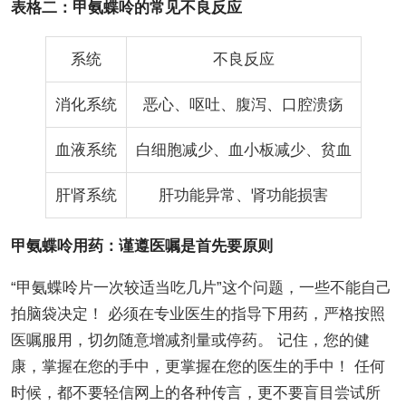
表格二：甲氨蝶呤的常见不良反应
系统
不良反应
消化系统
恶心、呕吐、腹泻、口腔溃疡
血液系统
白细胞减少、血小板减少、贫血
肝肾系统
肝功能异常、肾功能损害
甲氨蝶呤用药：谨遵医嘱是首先要原则
“甲氨蝶呤片一次较适当吃几片”这个问题，一些不能自己
拍脑袋决定！ 必须在专业医生的指导下用药，严格按照
医嘱服用，切勿随意增减剂量或停药。 记住，您的健
康，掌握在您的手中，更掌握在您的医生的手中！ 任何
时候，都不要轻信网上的各种传言，更不要盲目尝试所