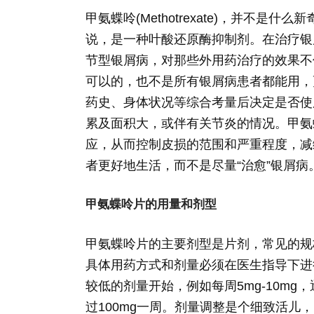
甲氨蝶呤(Methotrexate)，并不
说，是一种叶酸还原酶抑制剂。在治疗银
节型银屑病，对那些外用药治疗的效果不
可以的，也不是所有银屑病患者都能用，
药史、身体状况等综合考量后决定是否使
累及面积大，或伴有关节炎的情况。甲氨
应，从而控制皮损的范围和严重程度，减
者更好地生活，而不是尽量“治愈”银屑病
甲氨蝶呤片的用量和剂型
甲氨蝶呤片的主要剂型是片剂，常见的规格
具体用药方式和剂量必须在医生指导下进
较低的剂量开始，例如每周5mg-10m
过100mg一周。剂量调整是个细致活