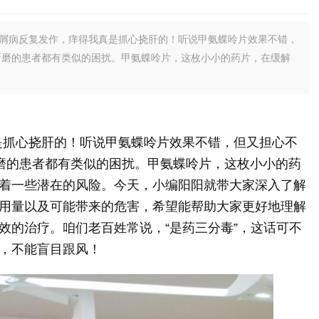
银屑病反复发作，痒得我真是抓心挠肝的！听说甲氨蝶呤片效果不错，
折磨的患者都有类似的困扰。甲氨蝶呤片，这枚小小的药片，在缓解
是抓心挠肝的！听说甲氨蝶呤片效果不错，但又担心不
折磨的患者都有类似的困扰。甲氨蝶呤片，这枚小小的药
着一些潜在的风险。今天，小编阳阳就带大家深入了解
用量以及可能带来的危害，希望能帮助大家更好地理解
效的治疗。咱们老百姓常说，“是药三分毒”，这话可不
，不能盲目跟风！