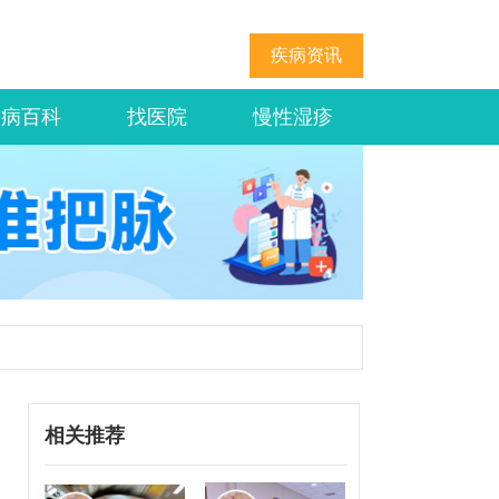
疾病资讯
疾病百科
找医院
慢性湿疹
相关推荐