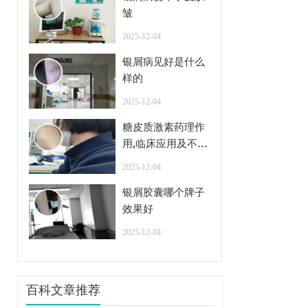
皱
2025-12-04
银屑病见好是什么
样的
2025-12-04
糖皮质激素药理作
用,临床应用及不良
反应
2025-12-04
银屑胶囊哪个牌子
效果好
2025-12-04
百科文章推荐