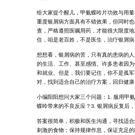
给大家提个醒儿，甲氨蝶呤片功效与用量
重度银屑病方面具有不错效果，但同时也
查，严格遵照医嘱用药，才能很大限度地
住，咱是老百姓，不是医生，治疗银屑病
想想看，银屑病的苦，只有真的患病的人
的生活、工作、甚至感情。许多患者因为
和就业。但是，我们要记住，你不是孤军
对，找到适合自己的治疗方案，回归健康
小编阳阳想问大家三个问题：1. 服用甲
蝶呤带来的不良反应？3. 银屑病反复后
答案很简单，积极和医生沟通，寻找适合
刺激的食物；保持规律作息，保证充足的