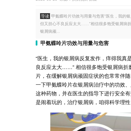
导读
甲氨蝶呤片功效与用量与危害“医生，我的
但又担心不良反应太大……”相信很多饱受银屑病
银屑病顽...
甲氨蝶呤片功效与用量与危害
“医生，我的银屑病反复发作，痒得我真
良反应太大……” 相信很多饱受银屑病
片，在缓解银屑病顽固症状的也常常伴随
一下甲氨蝶呤片在银屑病治疗中的功效、
这种药物，并在医生的指导下进行安全有
是闹着玩的，治疗银屑病，咱得科学理性