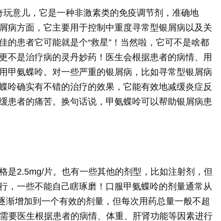
是什么新奇玩意儿，它是一种非激素类的免疫调节剂，准确地
屑病方面，它主要用于控制中重度寻常型银屑病以及关
佳的患者它可能就是个“救星”！当然啦，它可不是啥都
更不是治疗病的灵丹妙药！医生会根据患者的病情、用
用甲氨蝶呤。对一些严重的银屑病，比如寻常型银屑病
蝶呤确实有不错的治疗的效果，它能有效地减缓炎症反
缓患者的痛苦。换句话说，甲氨蝶呤可以帮助银屑病患
。
是2.5mg/片。也有一些其他的剂型，比如注射剂，但
行，一些不能自己瞎琢磨！口服甲氨蝶呤的剂量通常从
g，逐渐增加到一个有效的剂量，但每次用药总量一般不超
儿，需要医生根据患者的病情、体重、肝肾功能等因素进行