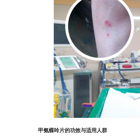
甲氨蝶呤片的功效与适用人群