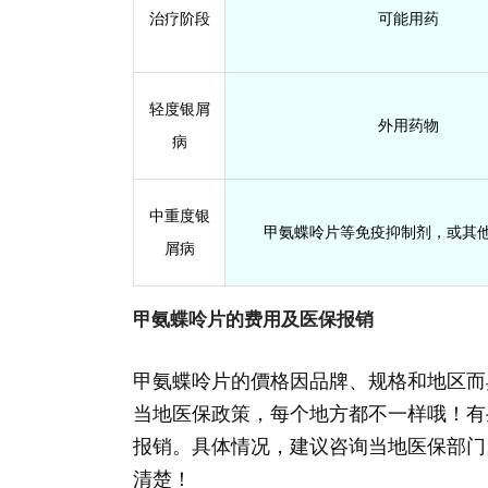
治疗阶段
可能用药
轻度银屑
外用药物
病
中重度银
甲氨蝶呤片等免疫抑制剂，或其
屑病
甲氨蝶呤片的费用及医保报销
甲氨蝶呤片的價格因品牌、规格和地区而
当地医保政策，每个地方都不一样哦！有
报销。具体情况，建议咨询当地医保部门
清楚！