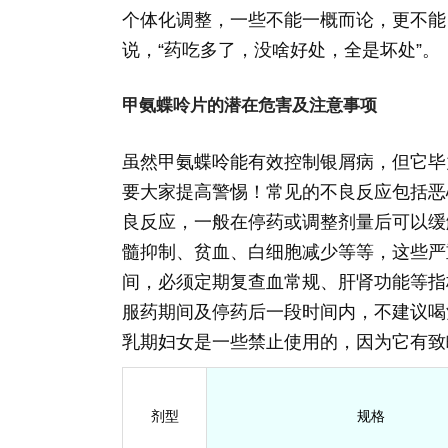
个体化调整，一些不能一概而论，更不能
说，“药吃多了，没啥好处，全是坏处”。
甲氨蝶呤片的潜在危害及注意事项
虽然甲氨蝶呤能有效控制银屑病，但它毕
要大家提高警惕！常见的不良反应包括恶
良反应，一般在停药或调整剂量后可以缓
髓抑制、贫血、白细胞减少等等，这些严
间，必须定期复查血常规、肝肾功能等指
服药期间及停药后一段时间内，不建议喝
乳期妇女是一些禁止使用的，因为它有致
剂型
规格