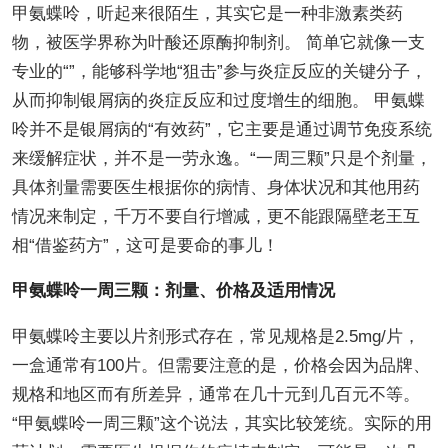
甲氨蝶呤，听起来很陌生，其实它是一种非激素类药
物，被医学界称为叶酸还原酶抑制剂。 简单它就像一支
专业的“”，能够科学地“狙击”参与炎症反应的关键分子，
从而抑制银屑病的炎症反应和过度增生的细胞。 甲氨蝶
呤并不是银屑病的“有效药”，它主要是通过调节免疫系统
来缓解症状，并不是一劳永逸。“一周三颗”只是个剂量，
具体剂量需要医生根据你的病情、身体状况和其他用药
情况来制定，千万不要自行增减，更不能跟隔壁老王互
相“借鉴药方”，这可是要命的事儿！
甲氨蝶呤一周三颗：剂量、价格及适用情况
甲氨蝶呤主要以片剂形式存在，常见规格是2.5mg/片，
一盒通常有100片。但需要注意的是，价格会因为品牌、
规格和地区而有所差异，通常在几十元到几百元不等。
“甲氨蝶呤一周三颗”这个说法，其实比较笼统。实际的用