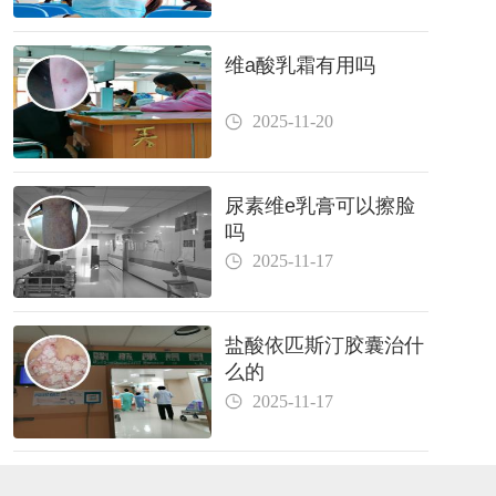
维a酸乳霜有用吗
2025-11-20
尿素维e乳膏可以擦脸
吗
2025-11-17
盐酸依匹斯汀胶囊治什
么的
2025-11-17