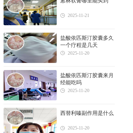
蒽林软膏哪里能买到
2025-11-21
盐酸依匹斯汀胶囊多久
一个疗程是几天
2025-11-20
盐酸依匹斯汀胶囊来月
经能吃吗
2025-11-20
西替利嗪副作用是什么
2025-11-20