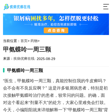
当前位置：
首页
>
药物
>
甲氨蝶呤一周三颗
来源：
疾病优癣在线
· 2025-08-29
甲氨蝶呤一周三颗
“医生，甲氨蝶呤一周三颗，真能控制住我的牛皮癣吗？
会不会有不良反应啊？” 这是许多银屑病患者，特别是初
次接触甲氨蝶呤治疗的患者，较常问的问题。的确，面
对这个看起来“剂量不大”的处方，大家心里难免会打鼓。
今天，小编阳阳就来详细解释一下“甲氨蝶呤一周三颗”背