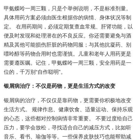
甲氨蝶呤一周三颗，只是个举例说明，不是标准剂量。
具体用药方案必须由医生根据你的病情、身体状况等制
定。 在用药期间，必须定期复查血常规、肝肾功能，以
便及时发现和处理潜在的不良反应。你还需要避免与酒
精及其他可能损伤肝脏的药物同服；与其他抗凝药、别
嘌呤醇等药物合用时也需谨慎。儿童和老年人用药更是
需要遵医嘱。记住，甲氨蝶呤一周三颗，安全用药是一
位的，千万别“自作聪明”。
银屑病治疗：不仅是药物，更是生活方式的改变
银屑病的治疗，不仅仅是靠药物，更需要你积极地改变
生活方式。 规律作息、健康饮食、适量运动、保持乐观
的心态，这些都对控制病情非常重要。 不要过度给自己
压力，要学会放松，寻找适合自己的减压方式，比如听
音乐、看书、瑜伽等等。一些保养皮肤技巧也能帮助减