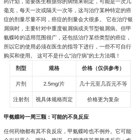
药计划，需要医生根据你的病情来制定，可能是一次几
毫克，每天一次或隔天一次等，这与治疗某种特定的癌
症的剂量尽量不同，癌症的剂量会大很多。 它在治疗银
屑病时，主要针对中重度银屑病或关节型银屑病。但甲
氨蝶呤的适用范围很广，还包括治疗某些类型的癌症，
所以它的使用必须在医生的指导下进行，一些不可自行
购买和使用。 这可不是什么“治疗病”的土方法哦！
剂型
规格
价格（仅供参考）
片剂
2.5mg/片
几十元至几百元不等
注射剂
视具体规格而定
价格更为复杂
甲氨蝶呤一周三颗：可能的不良反应
任何药物都有其不良反应，甲氨蝶呤也不例外。它可能