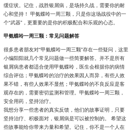
缓症状。记住，战胜银屑病，是场持久战，需要你的耐
心和坚持！ 甲氨蝶呤一周三颗，只是你这场战役中的一
个“武器”，更重要的是你的积极配合和乐观的心态。
甲氨蝶呤一周三颗：常见问题解答
很多患者朋友对“甲氨蝶呤一周三颗”存在一些疑问，这里
小编阳阳就几个常见问题做一些简要解答。并不是所有
银屑病患者都适合使用甲氨蝶呤，医生会根据你的病情
综合评估；甲氨蝶呤的治疗的效果因人而异，有些人效
果不错，有些人效果不显然；甲氨蝶呤的不良反应是客
观存在的，需要密切监测和管理。甲氨蝶呤一周三颗，
安全用药，坚持治疗。
我想分享一些患者的真实反馈，他们的故事证明，只要
坚持治疗、积极面对，银屑病是可以被控制的。 希望这
些故事能给你带来力量和希望。记住，你不是一个人在