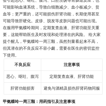
会引起恶心、呕吐、腹泻、口腔溃疡等胃肠道反应；也
可能影响血液系统，导致白细胞减少、血小板减少、贫
血等；更严重的，还可能损伤肝肾功能，长期使用甚至
可能导致肝硬化。皮疹、脱发等皮肤问题也可能出现。
在服用甲氨蝶呤期间，定期复查血液、肝肾功能至关重
要，这能帮助医生及时发现和处理潜在的风险。 给大家
提个醒儿，甲氨蝶呤一周三颗，虽然剂量看起来不高，
但其潜在的不良反应不容小觑，需要在医生的密切监控
下使用。
不良反应
注意事项
恶心、呕吐、腹泻
定期复查血液、肝肾功能
肝肾功能损害
避免与酒精及损伤肝肾药物同服
甲氨蝶呤一周三颗：用药指引及注意事项