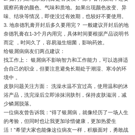
观察药膏的颜色、气味和质地。如果出现颜色改变、异
味、结块等情况，即使没过有效期，也较好不要使用。
3. 地奈德乳膏开封后多久要用完？ 一般建议开封后的地
奈德乳膏在1-3个月内用完，具体时间要根据产品说明书
而定 ，时间久了，容易滋生细菌，影响药效。
给银屑病病友们两点建议：
找工作上： 银屑病不影响智力和工作能力，可以选择适
合自己的职业，但要注意避免长期处于潮湿、寒冷的环
境中 。
皮肤问题关注方面： 洗澡水温不宜过高，使用温和的沐
浴产品，洗完澡后立即涂抹润肤剂，保持皮肤滋润，减
少鳞屑脱落。
一位病友曾告诉我：“得了银屑病，就像经历了一场人生
的考验，但同时也让我更加珍惜健康，更加热爱生
活！”希望大家也能像这位病友一样，积极面对，勇敢战