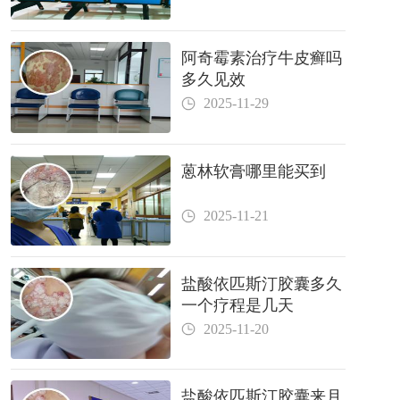
阿奇霉素治疗牛皮癣吗
多久见效
2025-11-29
蒽林软膏哪里能买到
2025-11-21
盐酸依匹斯汀胶囊多久
一个疗程是几天
2025-11-20
盐酸依匹斯汀胶囊来月