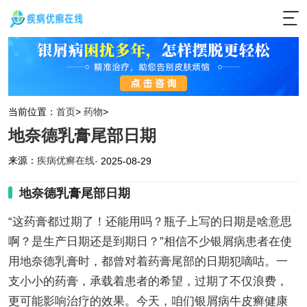
当前位置：
首页
>
药物
>
地奈德乳膏尾部日期
来源：
疾病优癣在线
· 2025-08-29
地奈德乳膏尾部日期
“这药膏都过期了！还能用吗？瓶子上写的日期是啥意思
啊？是生产日期还是到期日？”相信不少银屑病患者在使
用地奈德乳膏时，都曾对着药膏尾部的日期犯嘀咕。一
支小小的药膏，承载着患者的希望，过期了不仅浪费，
更可能影响治疗的效果。今天，咱们银屑病牛皮癣健康