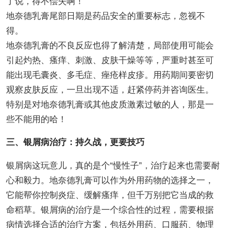
了说，得不偿失啊！
地奈德乳膏尾部日期是药品安全的重要标志，忽视不
得。
地奈德乳膏的不良反应也得了解清楚，局部使用可能会
引起灼热、瘙痒、刺激、皮肤干燥等等，严重时甚至可
能出现毛囊炎、多毛症、痤疮样皮疹。用药期间要密切
观察皮肤反应，一旦出现不适，赶紧停药并咨询医生。
特别是对地奈德乳膏或其他皮质激素过敏的人，那是一
些不能用的哈！
三、银屑病治疗：持久战，更要技巧
银屑病这玩意儿，真的是个“慢性子”，治疗起来也需要耐
心和毅力。地奈德乳膏可以作为外用药物的选择之一，
它能帮你控制炎症、缓解瘙痒，但千万别把它当成的救
命稻草。银屑病的治疗是一个综合性的过程，需要根据
病情选择合适的治疗方案，包括外用药、口服药、物理