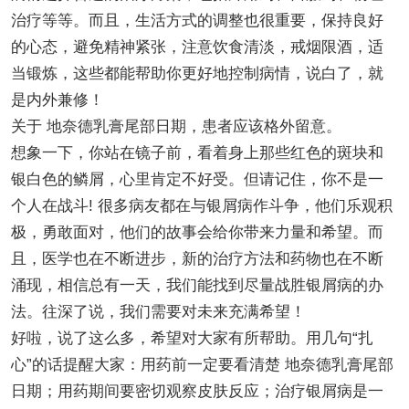
治疗等等。而且，生活方式的调整也很重要，保持良好
的心态，避免精神紧张，注意饮食清淡，戒烟限酒，适
当锻炼，这些都能帮助你更好地控制病情，说白了，就
是内外兼修！
关于 地奈德乳膏尾部日期，患者应该格外留意。
想象一下，你站在镜子前，看着身上那些红色的斑块和
银白色的鳞屑，心里肯定不好受。但请记住，你不是一
个人在战斗! 很多病友都在与银屑病作斗争，他们乐观积
极，勇敢面对，他们的故事会给你带来力量和希望。而
且，医学也在不断进步，新的治疗方法和药物也在不断
涌现，相信总有一天，我们能找到尽量战胜银屑病的办
法。往深了说，我们需要对未来充满希望！
好啦，说了这么多，希望对大家有所帮助。用几句“扎
心”的话提醒大家：用药前一定要看清楚 地奈德乳膏尾部
日期；用药期间要密切观察皮肤反应；治疗银屑病是一