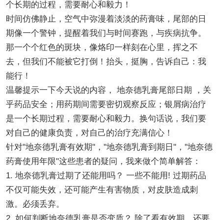
个长期的过程，需要耐心和毅力！
时间仿佛静止，空气中弥漫着淡淡的药膏味，尾部的日
期像一个警钟，提醒着我们与时间赛跑，与疾病抗争。
那一个个红色的斑块，像烙印一样刻在心里，挥之不
去，但我们不能被它打倒！抬头，挺胸，告诉自己：我
能行！
温馨提示一下今天说的内容， 地奈德乳膏尾部日期 ，关
乎药品安全；用药期间需要密切观察反应；银屑病治疗
是一个长期过程，需要耐心和毅力。换句话说，我们要
对自己的健康负责，对自己的治疗充满信心！
针对"地奈德乳膏有效期"，"地奈德乳膏到期日"，"地奈德
药膏使用年限"这些患者的疑问，我来做个简单解答：
1. 地奈德乳膏过期了还能用吗？ 一些不能用! 过期药品
不仅可能失效，还可能产生有害物质，对皮肤造成刺
激。必须丢弃。
2. 如何判断地奈德乳膏是否变质？ 除了看有效期，还要