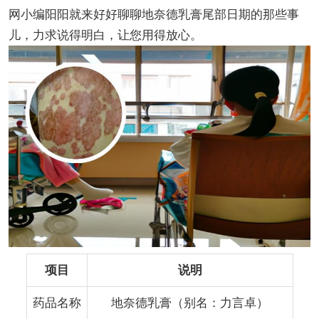
网小编阳阳就来好好聊聊地奈德乳膏尾部日期的那些事
儿，力求说得明白，让您用得放心。
项目
说明
药品名称
地奈德乳膏（别名：力言卓）