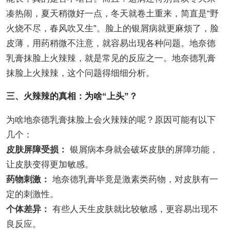
凑热闹，夏天稍微好一点，冬天就卷土重来，简直是“野
火烧不尽，春风吹又生”。脸上的银屑病就更麻烦了，脸
皮薄，用药稍微不注意，就容易出现各种问题。地奈德
乳膏抹脸上火辣辣，就是常见的反应之一。地奈德乳膏
抹脸上火辣辣，这个问题得细细分析。
三、火辣辣的真相：为啥“上头”？
为啥地奈德乳膏抹脸上会火辣辣的呢？原因可能有以下
几个：
皮肤屏障受损：
银屑病本身就会破坏皮肤的屏障功能，
让皮肤变得更加敏感。
药物刺激：
地奈德乳膏毕竟是激素类药物，对皮肤有一
定的刺激性。
个体差异：
有些人天生皮肤就比较敏感，更容易出现不
良反应。