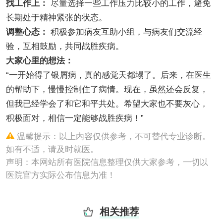
找工作上：
尽量选择一些工作压力比较小的工作，避免
长期处于精神紧张的状态。
调整心态：
积极参加病友互助小组，与病友们交流经
验，互相鼓励，共同战胜疾病。
大家心里的想法：
“一开始得了银屑病，真的感觉天都塌了。后来，在医生
的帮助下，慢慢控制住了病情。现在，虽然还会反复，
但我已经学会了和它和平共处。希望大家也不要灰心，
积极面对，相信一定能够战胜疾病！”
温馨提示：以上内容仅供参考，不可替代专业诊断。
如有不适，请及时就医。
声明：本网站所有医院信息整理仅供大家参考，一切以
医院官方实际公布信息为准！
相关推荐