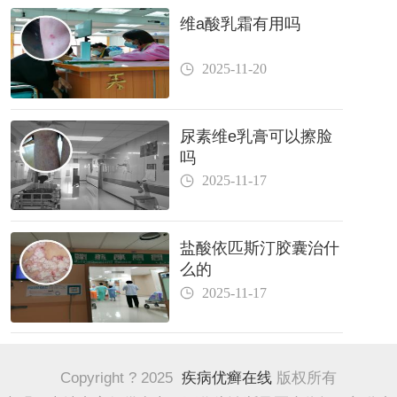
维a酸乳霜有用吗
2025-11-20
尿素维e乳膏可以擦脸
吗
2025-11-17
盐酸依匹斯汀胶囊治什
么的
2025-11-17
Copyright ? 2025
疾病优癣在线
版权所有