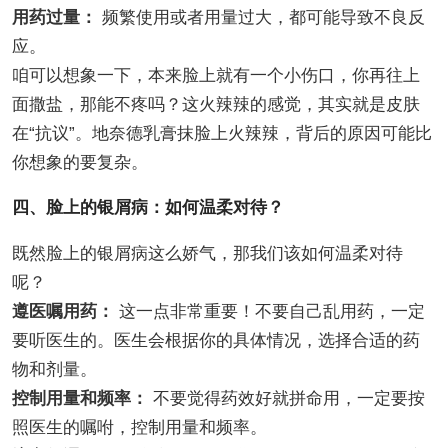
用药过量：
频繁使用或者用量过大，都可能导致不良反
应。
咱可以想象一下，本来脸上就有一个小伤口，你再往上
面撒盐，那能不疼吗？这火辣辣的感觉，其实就是皮肤
在“抗议”。地奈德乳膏抹脸上火辣辣，背后的原因可能比
你想象的要复杂。
四、脸上的银屑病：如何温柔对待？
既然脸上的银屑病这么娇气，那我们该如何温柔对待
呢？
遵医嘱用药：
这一点非常重要！不要自己乱用药，一定
要听医生的。医生会根据你的具体情况，选择合适的药
物和剂量。
控制用量和频率：
不要觉得药效好就拼命用，一定要按
照医生的嘱咐，控制用量和频率。