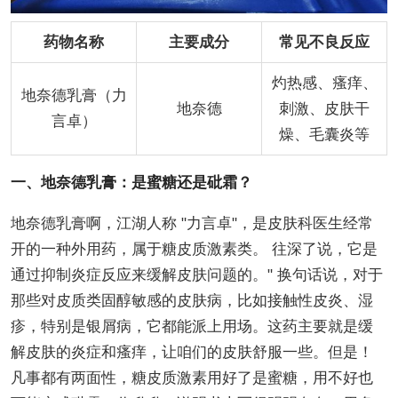
药物名称
主要成分
常见不良反应
灼热感、瘙痒、
地奈德乳膏（力
地奈德
刺激、皮肤干
言卓）
燥、毛囊炎等
一、地奈德乳膏：是蜜糖还是砒霜？
地奈德乳膏啊，江湖人称 "力言卓"，是皮肤科医生经常
开的一种外用药，属于糖皮质激素类。 往深了说，它是
通过抑制炎症反应来缓解皮肤问题的。" 换句话说，对于
那些对皮质类固醇敏感的皮肤病，比如接触性皮炎、湿
疹，特别是银屑病，它都能派上用场。这药主要就是缓
解皮肤的炎症和瘙痒，让咱们的皮肤舒服一些。但是！
凡事都有两面性，糖皮质激素用好了是蜜糖，用不好也