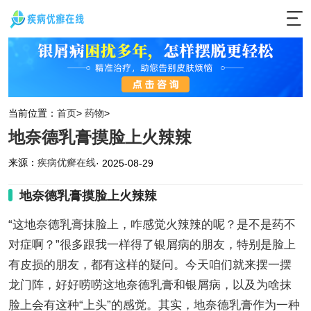
当前位置：
首页
>
药物
>
地奈德乳膏摸脸上火辣辣
来源：
疾病优癣在线
· 2025-08-29
地奈德乳膏摸脸上火辣辣
“这地奈德乳膏抹脸上，咋感觉火辣辣的呢？是不是药不
对症啊？”很多跟我一样得了银屑病的朋友，特别是脸上
有皮损的朋友，都有这样的疑问。今天咱们就来摆一摆
龙门阵，好好唠唠这地奈德乳膏和银屑病，以及为啥抹
脸上会有这种“上头”的感觉。其实，地奈德乳膏作为一种