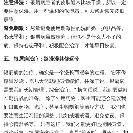
注意保湿：
银屑病患者的皮肤通常比较干燥，所以一定
要注意保湿。用一些温和的保湿霜，可以帮助恢复皮肤
屏障。
避免刺激：
尽量避免使用刺激性的洗面奶、护肤品等。
心态平和：
银屑病虽然难缠，但也不是什么大不了的
病。保持心态平和，积极配合治疗，才能早日恢复。
五、银屑病治疗：路漫漫其修远兮
银屑病的治疗，确实是一个漫长而艰辛的过程。 它不像
感冒发烧，吃几天药就能病情缓解。往深了说，银屑病
需要我们长期管理，综合治疗。" 换句话说，我们要做好
长期抗战的准备。 除了外用药物，医生可能还会建议我
们口服药物、光疗，甚至生物制剂等治疗方法。 我们也
要注意生活习惯的调整，比如戒烟戒酒、避免熬夜、保
持心情舒畅等。 只有这样，我们才能更好地控制病情，
减少反复。银屑病这玩意儿，真是“剪不断，理还乱”，想