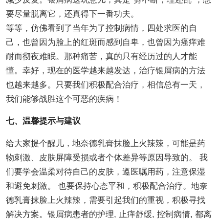
要尽量脱离它，还真得下一番功夫。
等等，仿佛看到了当年为了控制病情，四处求医的自
己，也曾因为脸上的红斑而感到自卑，也曾因为瘙痒难
耐而彻夜难眠。那种痛苦，真的只有经历过的人才能
懂。幸好，现在的医学越来越发达，治疗银屑病的方法
也越来越多。只要我们积极配合治疗，相信总有一天，
我们能够战胜这个可恶的疾病！
七、温馨提示与建议
给大家提个醒儿，地奈德乳膏抹脸上火辣辣，可能是药
物刺激、皮肤屏障受损或者个体差异等原因导致的。 我
们要学会温柔对待自己的皮肤，遵医嘱用药，注意保湿
和避免刺激。 也要保持心态平和，积极配合治疗。地奈
德乳膏抹脸上火辣辣，需要引起我们的重视，积极寻找
解决方案。银屑病患者的护理, 止痒舒缓, 控制病情, 都离