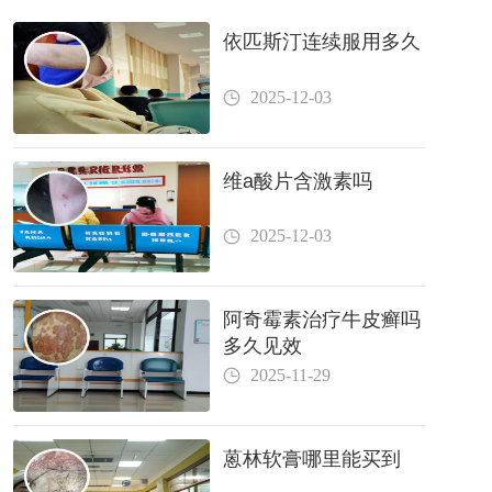
依匹斯汀连续服用多久
2025-12-03
维a酸片含激素吗
2025-12-03
阿奇霉素治疗牛皮癣吗
多久见效
2025-11-29
蒽林软膏哪里能买到