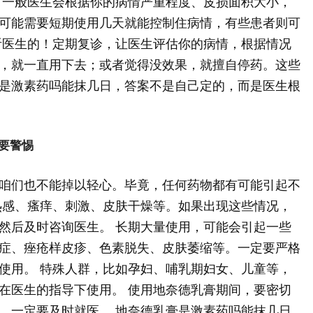
 一般医生会根据你的病情严重程度、皮损面积大小，
可能需要短期使用几天就能控制住病情，有些患者则可
听医生的！定期复诊，让医生评估你的病情，根据情况
，就一直用下去；或者觉得没效果，就擅自停药。这些
是激素药吗能抹几日，答案不是自己定的，而是医生根
要警惕
咱们也不能掉以轻心。毕竟，任何药物都有可能引起不
热感、瘙痒、刺激、皮肤干燥等。如果出现这些情况，
然后及时咨询医生。 长期大量使用，可能会引起一些
症、痤疮样皮疹、色素脱失、皮肤萎缩等。一定要严格
使用。 特殊人群，比如孕妇、哺乳期妇女、儿童等，
在医生的指导下使用。 使用地奈德乳膏期间，要密切
，一定要及时就医。 地奈德乳膏是激素药吗能抹几日