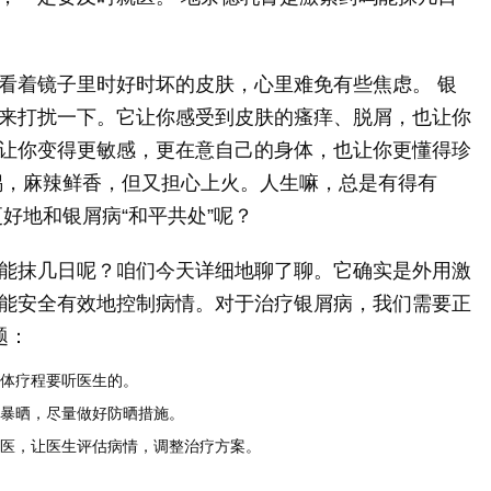
看着镜子里时好时坏的皮肤，心里难免有些焦虑。 银
来打扰一下。它让你感受到皮肤的瘙痒、脱屑，也让你
让你变得更敏感，更在意自己的身体，也让你更懂得珍
锅，麻辣鲜香，但又担心上火。人生嘛，总是有得有
好地和银屑病“和平共处”呢？
能抹几日呢？咱们今天详细地聊了聊。它确实是外用激
能安全有效地控制病情。对于治疗银屑病，我们需要正
题：
体疗程要听医生的。
暴晒，尽量做好防晒措施。
医，让医生评估病情，调整治疗方案。