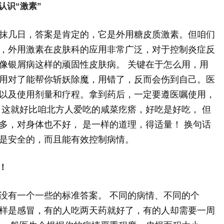
认识“激素”
抹几日，答案是肯定的，它是外用糖皮质激素。但咱们
，外用激素在皮肤科的应用非常广泛，对于控制炎症反
像银屑病这样的顽固性皮肤病。 关键在于怎么用，用
用对了能帮你斩妖除魔，用错了，反而会伤到自己。医
以及使用剂量和疗程。拿到药后，一定要遵医嘱使用，
，这就好比咱北方人爱吃的咸菜疙瘩，好吃是好吃， 但
多，对身体也不好， 是一样的道理，得适量！ 换句话
是安全的，而且能有效控制病情。
！
没有一个一些的标准答案。 不同的病情、不同的个
样是感冒，有的人吃两天药就好了，有的人却需要一周