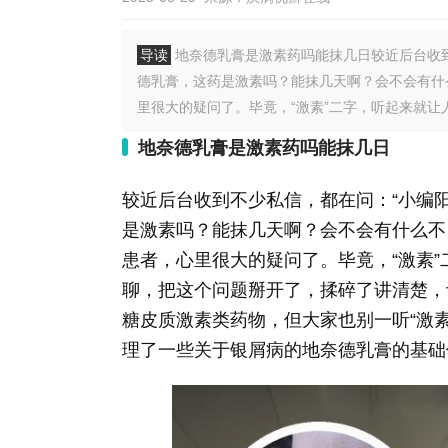
导读
地奈德乳膏是激素药吗能抹几日较近后台收
德乳膏，这药是激素吗？能抹几天啊？会不会有什
里很大的疑问了。毕竟，“激素”二字，听起来就让人
地奈德乳膏是激素药吗能抹几日
较近后台收到不少私信，都在问：“小编
是激素吗？能抹几天啊？会不会有什么不
患者，心里很大的疑问了。毕竟，“激素
聊，把这个问题掰开了，揉碎了讲清楚，
糖皮质激素类药物，但大家也别一听“激
理了一些关于银屑病的地奈德乳膏的基础信