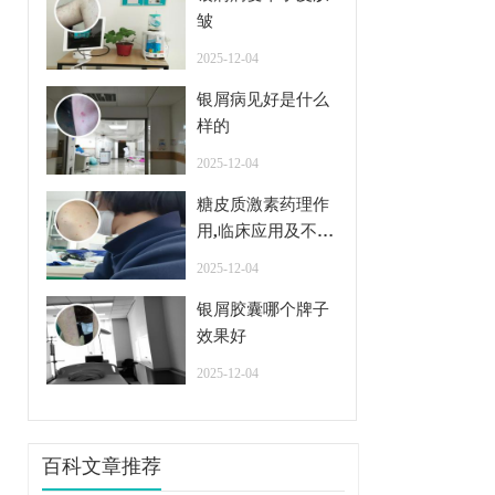
皱
2025-12-04
银屑病见好是什么
样的
2025-12-04
糖皮质激素药理作
用,临床应用及不良
反应
2025-12-04
银屑胶囊哪个牌子
效果好
2025-12-04
百科文章推荐