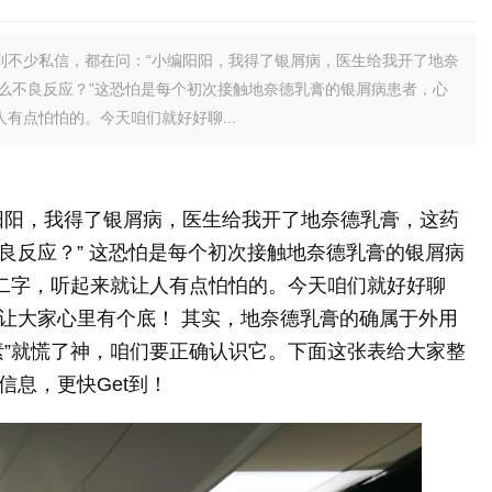
到不少私信，都在问：“小编阳阳，我得了银屑病，医生给我开了地奈
么不良反应？”这恐怕是每个初次接触地奈德乳膏的银屑病患者，心
有点怕怕的。今天咱们就好好聊...
阳阳，我得了银屑病，医生给我开了地奈德乳膏，这药
良反应？” 这恐怕是每个初次接触地奈德乳膏的银屑病
”二字，听起来就让人有点怕怕的。今天咱们就好好聊
让大家心里有个底！ 其实，地奈德乳膏的确属于外用
素”就慌了神，咱们要正确认识它。下面这张表给大家整
息，更快Get到！