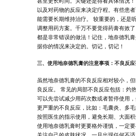
甚至更长时间。关键还是得看具体情况！
以及对药物的反应来决定疗程。有些患者
能需要长期维持治疗。 较重要的，还是
调整用药方案。千万不要觉得药膏有效了
都是非常错误的做法！记住，地奈德乳膏
据你的情况来决定的。切记，切记！
三、使用地奈德乳膏的注意事项：不良反应
虽然地奈德乳膏的不良反应相对较小，但
良反应。 常见的局部不良反应包括：灼
可以先尝试减少用药次数或者暂停使用，
更严重的不良反应，比如：毛囊炎、多毛
按照医生的指示使用，避免长期、大面积
使用地奈德乳膏时更要格外谨慎，一定要
关注自己的皮肤状况，一旦出现任何不适