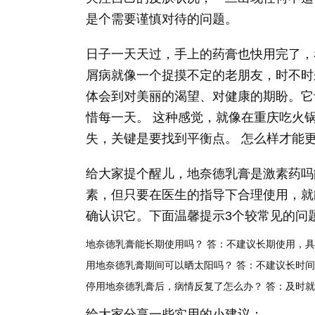
是个需要谨慎对待的问题。
日子一天天过，手上的药膏也快用完了，
屑病就像一个捉摸不定的老朋友，时不时
体会到对美丽的渴望、对健康的期盼。它
惜每一天。 这种感觉，就像在重庆吃火
失，关键是要找到平衡点。 怎么样才能更
给大家提个醒儿，地奈德乳膏是激素药吗
素，但只要在医生的指导下合理使用，就
确认识它。下面温馨提示3个较常见的问
地奈德乳膏能长期使用吗？
答：不建议长期使用，具
用地奈德乳膏期间可以晒太阳吗？
答：不建议长时间
停用地奈德乳膏后，病情反复了怎么办？
答：及时就
给大家分享一些实用的小建议：