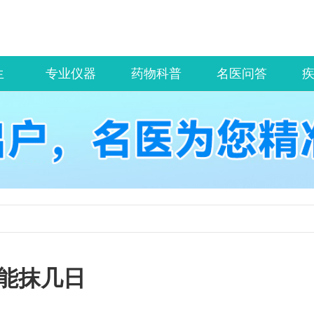
生
专业仪器
药物科普
名医问答
能抹几日