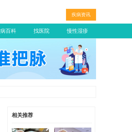
疾病资讯
疾病百科
找医院
慢性湿疹
相关推荐