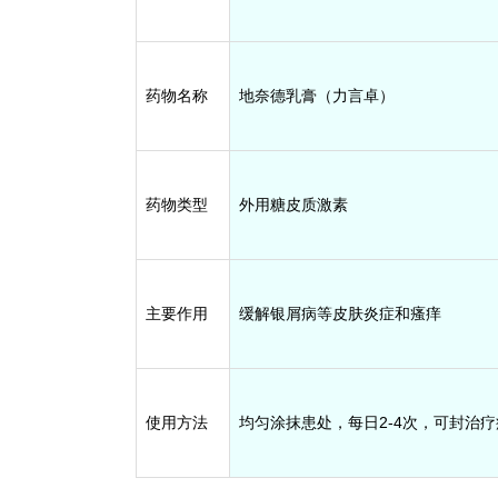
药物名称
地奈德乳膏（力言卓）
药物类型
外用糖皮质激素
主要作用
缓解银屑病等皮肤炎症和瘙痒
使用方法
均匀涂抹患处，每日2-4次，可封治疗