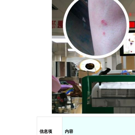
信息项
内容