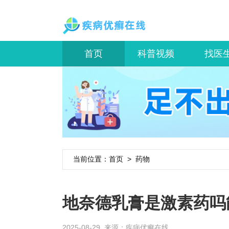
首页
科普视频
找医
当前位置：
首页
>
药物
地奈德乳膏是激素药吗
2025-08-29 来源：
疾病优癣在线