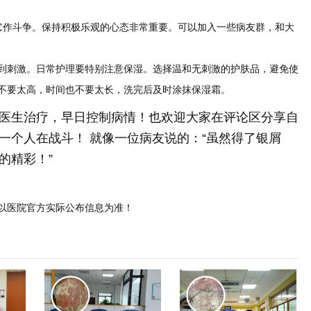
与它作斗争。保持积极乐观的心态非常重要。可以加入一些病友群，和大
到刺激。日常护理要特别注意保湿。选择温和无刺激的护肤品，避免使
不要太高，时间也不要太长，洗完后及时涂抹保湿霜。
医生治疗，早日控制病情！也欢迎大家在评论区分享自
一个人在战斗！ 就像一位病友说的：“虽然得了银屑
的精彩！”
以医院官方实际公布信息为准！