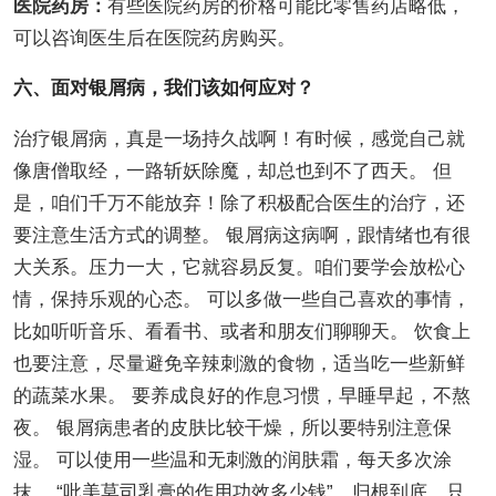
医院药房：
有些医院药房的价格可能比零售药店略低，
可以咨询医生后在医院药房购买。
六、面对银屑病，我们该如何应对？
治疗银屑病，真是一场持久战啊！有时候，感觉自己就
像唐僧取经，一路斩妖除魔，却总也到不了西天。 但
是，咱们千万不能放弃！除了积极配合医生的治疗，还
要注意生活方式的调整。 银屑病这病啊，跟情绪也有很
大关系。压力一大，它就容易反复。咱们要学会放松心
情，保持乐观的心态。 可以多做一些自己喜欢的事情，
比如听听音乐、看看书、或者和朋友们聊聊天。 饮食上
也要注意，尽量避免辛辣刺激的食物，适当吃一些新鲜
的蔬菜水果。 要养成良好的作息习惯，早睡早起，不熬
夜。 银屑病患者的皮肤比较干燥，所以要特别注意保
湿。 可以使用一些温和无刺激的润肤霜，每天多次涂
抹。 “吡美莫司乳膏的作用功效多少钱”，归根到底，只