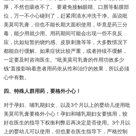
厚，不然也吸收不了。 要避免接触眼睛、口唇等黏膜部
位，万一不小心碰到了，赶紧用清水冲洗干净。虽说吡
美莫司乳膏，但也不能长期大面积使用，毕竟是药三分
毒，能少用就少用。用药期间可能会出现一些不良反
应，比如短暂的烧灼感、皮肤刺激等等，大多数情况下
都能自行缓解。如果症状比较严重，或者持续不缓解，
一定要及时咨询医生。“吡美莫司乳膏的作用功效多少
钱”直接影响着患者用药依从性和治疗的效果，所以必须
心中有数。
四、特殊人群用药，要格外小心！
对于孕妇、哺乳期妇女、以及3个月以上的婴幼儿使用吡
美莫司乳膏要格外小心！孕妇和哺乳期妇女要慎用，较
好在医生的指导下权衡利弊后再决定是否使用。3个月以
上的婴幼儿可以使用，但也要在医生指导下，严格控制