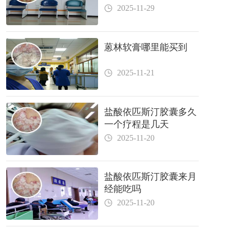
2025-11-29
蒽林软膏哪里能买到
2025-11-21
盐酸依匹斯汀胶囊多久
一个疗程是几天
2025-11-20
盐酸依匹斯汀胶囊来月
经能吃吗
2025-11-20