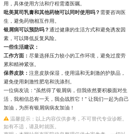
用，具体使用方法和疗程需遵医嘱。
吡美莫司乳膏和其他药物可以同时使用吗？
需要咨询医
生，避免药物相互作用。
银屑病可以预防吗？
通过健康的生活方式和避免诱发因
素，可以降低反复风险。
一些生活建议：
工作方面：
尽量选择压力较小的工作环境，避免过度劳
累和精神紧张。
保养皮肤：
注意皮肤保湿，使用温和无刺激的护肤品，
避免使用刺激性肥皂和洗涤剂。
一位病友说：“虽然得了银屑病，但我依然要积极面对生
活，我相信总有一天，我会战胜它！” 让我们一起为自己
加油，为所有银屑病病友加油！
温馨提示：以上内容仅供参考，不可替代专业诊断。
如有不适，请及时就医。