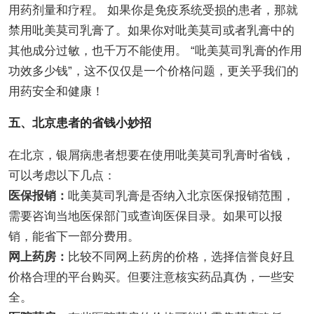
用药剂量和疗程。 如果你是免疫系统受损的患者，那就
禁用吡美莫司乳膏了。如果你对吡美莫司或者乳膏中的
其他成分过敏，也千万不能使用。 “吡美莫司乳膏的作用
功效多少钱”，这不仅仅是一个价格问题，更关乎我们的
用药安全和健康！
五、北京患者的省钱小妙招
在北京，银屑病患者想要在使用吡美莫司乳膏时省钱，
可以考虑以下几点：
医保报销：
吡美莫司乳膏是否纳入北京医保报销范围，
需要咨询当地医保部门或查询医保目录。如果可以报
销，能省下一部分费用。
网上药房：
比较不同网上药房的价格，选择信誉良好且
价格合理的平台购买。但要注意核实药品真伪，一些安
全。