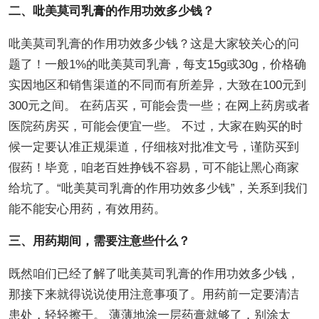
二、吡美莫司乳膏的作用功效多少钱？
吡美莫司乳膏的作用功效多少钱？这是大家较关心的问
题了！一般1%的吡美莫司乳膏，每支15g或30g，价格确
实因地区和销售渠道的不同而有所差异，大致在100元到
300元之间。 在药店买，可能会贵一些；在网上药房或者
医院药房买，可能会便宜一些。 不过，大家在购买的时
候一定要认准正规渠道，仔细核对批准文号，谨防买到
假药！毕竟，咱老百姓挣钱不容易，可不能让黑心商家
给坑了。“吡美莫司乳膏的作用功效多少钱”，关系到我们
能不能安心用药，有效用药。
三、用药期间，需要注意些什么？
既然咱们已经了解了吡美莫司乳膏的作用功效多少钱，
那接下来就得说说使用注意事项了。用药前一定要清洁
患处，轻轻擦干。 薄薄地涂一层药膏就够了，别涂太