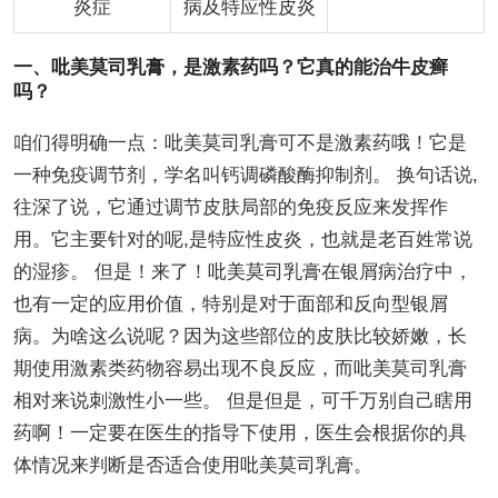
炎症
病及特应性皮炎
一、吡美莫司乳膏，是激素药吗？它真的能治牛皮癣
吗？
咱们得明确一点：吡美莫司乳膏可不是激素药哦！它是
一种免疫调节剂，学名叫钙调磷酸酶抑制剂。 换句话说,
往深了说，它通过调节皮肤局部的免疫反应来发挥作
用。它主要针对的呢,是特应性皮炎，也就是老百姓常说
的湿疹。 但是！来了！吡美莫司乳膏在银屑病治疗中，
也有一定的应用价值，特别是对于面部和反向型银屑
病。为啥这么说呢？因为这些部位的皮肤比较娇嫩，长
期使用激素类药物容易出现不良反应，而吡美莫司乳膏
相对来说刺激性小一些。 但是但是，可千万别自己瞎用
药啊！一定要在医生的指导下使用，医生会根据你的具
体情况来判断是否适合使用吡美莫司乳膏。