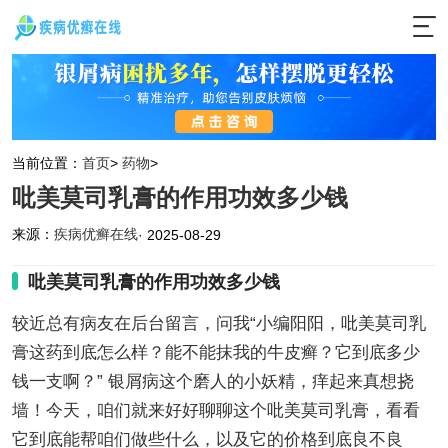
当前位置：
首页
>
药物
>
吡美莫司乳膏的作用功效多少钱
来源：
疾病优癣在线
· 2025-08-29
吡美莫司乳膏的作用功效多少钱
较近总有病友在后台留言，问我“小编阳阳，吡美莫司乳
膏这药到底怎么样？能不能抹我的牛皮癣？它到底多少
钱一支啊？” 银屑病这个磨人的小妖精，痒起来真想挠
墙！今天，咱们就来好好聊聊这个吡美莫司乳膏，看看
它到底能帮咱们做些什么，以及它的价格到底良不良