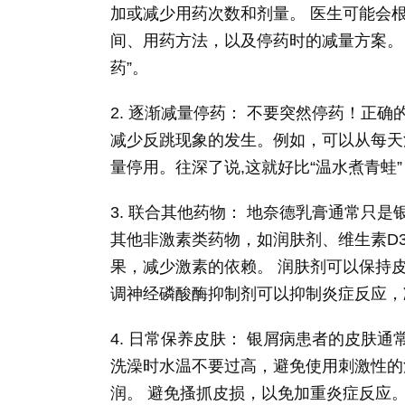
加或减少用药次数和剂量。 医生可能会
间、用药方法，以及停药时的减量方案。 
药”。
2. 逐渐减量停药： 不要突然停药！正
减少反跳现象的发生。例如，可以从每天
量停用。往深了说,这就好比“温水煮青蛙
3. 联合其他药物： 地奈德乳膏通常只
其他非激素类药物，如润肤剂、维生素D
果，减少激素的依赖。 润肤剂可以保持
调神经磷酸酶抑制剂可以抑制炎症反应，
4. 日常保养皮肤： 银屑病患者的皮肤
洗澡时水温不要过高，避免使用刺激性的
润。 避免搔抓皮损，以免加重炎症反应