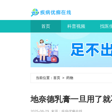
首页
科普视频
找医
当前位置：
首页
>
药物
地奈德乳膏一旦用了就
2025-08-29 来源：
疾病优癣在线