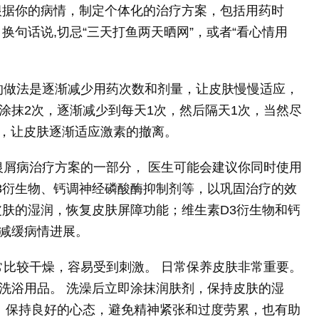
根据你的病情，制定个体化的治疗方案，包括用药时
换句话说,切忌“三天打鱼两天晒网”，或者“看心情用
确的做法是逐渐减少用药次数和剂量，让皮肤慢慢适应，
涂抹2次，逐渐减少到每天1次，然后隔天1次，当然尽
”，让皮肤逐渐适应激素的撤离。
是银屑病治疗方案的一部分， 医生可能会建议你同时使用
3衍生物、钙调神经磷酸酶抑制剂等，以巩固治疗的效
皮肤的湿润，恢复皮肤屏障功能；维生素D3衍生物和钙
减缓病情进展。
通常比较干燥，容易受到刺激。 日常保养皮肤非常重要。
洗浴用品。 洗澡后立即涂抹润肤剂，保持皮肤的湿
。 保持良好的心态，避免精神紧张和过度劳累，也有助