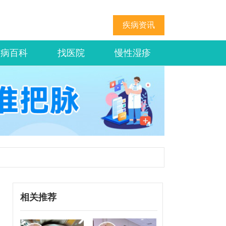
疾病资讯
疾病百科
找医院
慢性湿疹
相关推荐