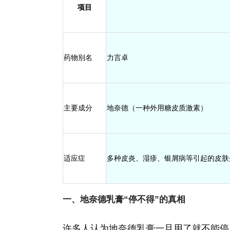
项目
药物别名
力言卓
主要成分
地奈德（一种外用糖皮质激素）
适应症
多种皮炎、湿疹、银屑病等引起的皮肤
一、地奈德乳膏“停不得”的真相
许多人认为地奈德乳膏一旦用了就不能停