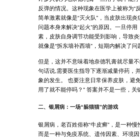
反弹的情况。这种现象在医学上被称为“
简单激素就像是“灭火队”，当皮肤出现
问题本身来解决“起火”的原因。一旦停
素，皮肤自身调节功能受到影响，导致炎
就像是“拆东墙补西墙”，短期内解决了
但是，这并不意味着地奈德乳膏就尽量不
句话说,需要医生指导下逐渐减量停药，
象的发生。 也要注意日常保养皮肤，避免
用了就不能停吗？” 答案并不是一些，
二、银屑病：一场“躲猫猫”的游戏
银屑病，老百姓俗称“牛皮癣”，是一种
而是一种与免疫系统、遗传因素、环境因