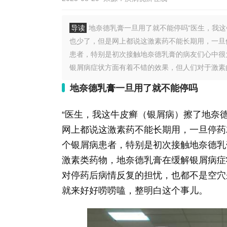
导读
地奈德乳膏一旦用了就不能停吗“医生，我
也少了，但是网上都说这激素药不能长期用，一旦
患者，特别是初次接触地奈德乳膏的病友们心中很
银屑病症状方面有着不错的效果，但人们对于激素的
地奈德乳膏一旦用了就不能停吗
“医生，我这牛皮癣（银屑病）擦了地奈
网上都说这激素药不能长期用，一旦停药
个银屑病患者，特别是初次接触地奈德乳
激素类药物，地奈德乳膏在缓解银屑病症
对停药后病情反复的担忧，也都不是空穴
就来好好唠唠嗑，整明白这个事儿。