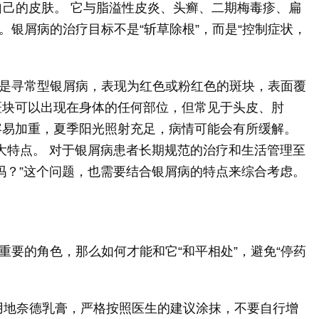
了自己的皮肤。 它与脂溢性皮炎、头癣、二期梅毒疹、扁
。银屑病的治疗目标不是“斩草除根”，而是“控制症状，
是寻常型银屑病，表现为红色或粉红色的斑块，表面覆
斑块可以出现在身体的任何部位，但常见于头皮、肘
容易加重，夏季阳光照射充足，病情可能会有所缓解。
一大特点。 对于银屑病患者长期规范的治疗和生活管理至
停吗？”这个问题，也需要结合银屑病的特点来综合考虑。
重要的角色，那么如何才能和它“和平相处”，避免“停药
使用地奈德乳膏，严格按照医生的建议涂抹，不要自行增