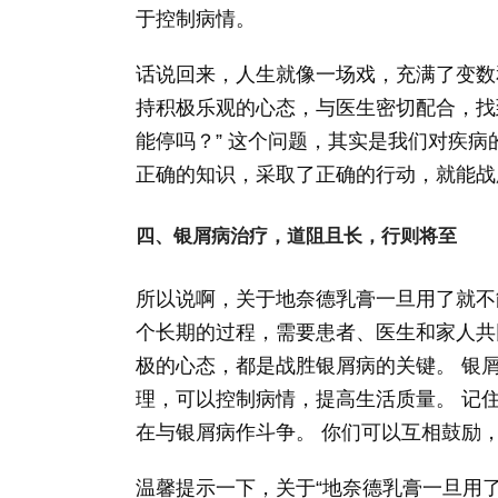
于控制病情。
话说回来，人生就像一场戏，充满了变数
持积极乐观的心态，与医生密切配合，找
能停吗？” 这个问题，其实是我们对疾病
正确的知识，采取了正确的行动，就能战
四、银屑病治疗，道阻且长，行则将至
所以说啊，关于地奈德乳膏一旦用了就不
个长期的过程，需要患者、医生和家人共
极的心态，都是战胜银屑病的关键。 银
理，可以控制病情，提高生活质量。 记
在与银屑病作斗争。 你们可以互相鼓励
温馨提示一下，关于“地奈德乳膏一旦用