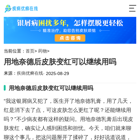
当前位置：
首页
>
药物
>
用地奈德后皮肤变红可以继续用吗
来源：
疾病优癣在线
· 2025-08-29
用地奈德后皮肤变红可以继续用吗
“我这银屑病又犯了，医生开了地奈德乳膏，用了几天，
红是消下去了点，可这皮肤怎么更红了呢？还能继续用
吗？”不少病友都有这样的疑问。用地奈德乳膏后出现皮
肤发红，确实让人感到困惑和担忧。今天，咱们就来聊
聊这个事儿，把这问题掰开了揉碎了，好好说道说道，