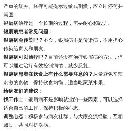
严重的红肿、瘙痒可能提示过敏或刺激，应立即停药并
就医；
银屑病治疗是一个长期的过程，需要耐心和毅力。
银屑病患者常见问题：
银屑病会传染吗？
不会，银屑病不是传染病，不用担心
传染给家人和朋友。
银屑病可以治疗吗？
目前还没有治疗银屑病的方法，但
可以通过治疗有效控制病情，减少反复。
银屑病患者在饮食上有什么需要注意的？
尽量避免辛辣
刺激的食物，保持饮食均衡，适当吃蔬菜水果。
给病友们的建议：
找工作上：
银屑病不是影响就业的一些因素，可以选择
适合自己的工作，保持积极的心态。
调整心态：
积极参与病友社群，与大家交流经验，互相
鼓励，共同对抗疾病。