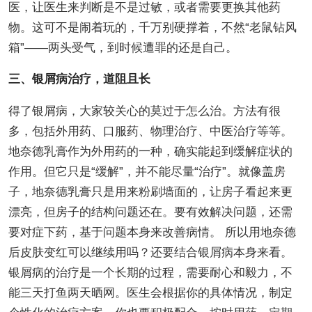
医，让医生来判断是不是过敏，或者需要更换其他药
物。这可不是闹着玩的，千万别硬撑着，不然“老鼠钻风
箱”——两头受气，到时候遭罪的还是自己。
三、银屑病治疗，道阻且长
得了银屑病，大家较关心的莫过于怎么治。方法有很
多，包括外用药、口服药、物理治疗、中医治疗等等。
地奈德乳膏作为外用药的一种，确实能起到缓解症状的
作用。但它只是“缓解”，并不能尽量“治疗”。就像盖房
子，地奈德乳膏只是用来粉刷墙面的，让房子看起来更
漂亮，但房子的结构问题还在。要有效解决问题，还需
要对症下药，基于问题本身来改善病情。 所以用地奈德
后皮肤变红可以继续用吗？还要结合银屑病本身来看。
银屑病的治疗是一个长期的过程，需要耐心和毅力，不
能三天打鱼两天晒网。医生会根据你的具体情况，制定