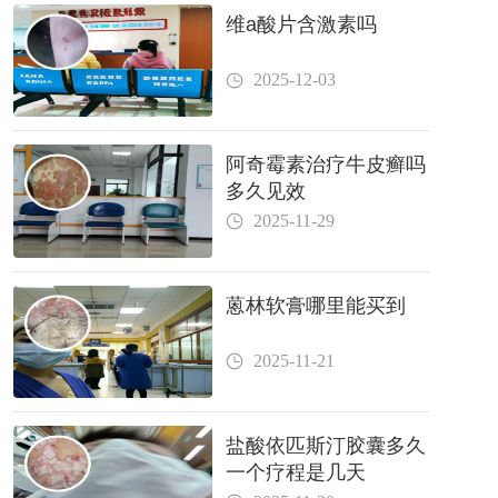
维a酸片含激素吗
2025-12-03
阿奇霉素治疗牛皮癣吗
多久见效
2025-11-29
蒽林软膏哪里能买到
2025-11-21
盐酸依匹斯汀胶囊多久
一个疗程是几天