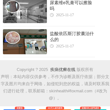
尿素维e乳膏可以擦脸
吗
2025-11-17
盐酸依匹斯汀胶囊治什
么的
2025-11-17
Copyright ? 2025
疾病优癣在线
版权所有
声明：本站内容仅供参考，不作为诊断及医疗依据；部分文
字及图片均来自于网络，如侵犯到您的权益，请及时联系我
们进行处理，联系邮箱：skinhealth#foxmail.com（#改为
@）。
回复快
4.6万人成功咨询
近期228人挂号成功