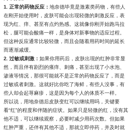
1. 正常的药物反应：
地奈德毕竟是激素类药物，有些人
在刚开始使用时，皮肤可能会出现轻微的刺激反应，表
现为红、痒、甚至有点灼热感。这就像你刚开始跑马拉
松，腿可能会酸痛一样，是身体对新事物的适应过程。
但这种反应通常比较轻微，而且会随着用药时间的延长
而逐渐减缓。
2. 过敏或刺激：
如果你用药后，皮肤出现的红肿非常显
然，而且伴有剧烈的瘙痒、刺痛，甚至出现了小水泡、
渗液等情况，那很可能就不是正常的药物反应了，而是
过敏或者刺激。这就好比你吃了海鲜，有些人没事，有
些人却会起荨麻疹，这是因为每个人的体质不一样。
所以说，用地奈德后皮肤变红可以继续用吗，关键要
看“红”的程度和伴随的症状。如果只是轻微的红，没有其
他不适，可以继续观察，必要时减少用药次数。但如果
红肿严重，还伴有其他不适，那就立即停药，并及时就