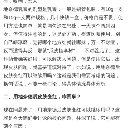
有，哎呦，愁人。
地奈德乳膏的剂型是乳膏，一般是铝管包装，有10g一支
和15g一支两种规格，几十块钱一盒，价格倒是不贵。使
用方法也简单，就是均匀涂在患处，一天抹个两到四
次。但值得注意的是，这是处方药，得遵医嘱使用。别
自己瞎琢磨，觉得哪个地方红就往哪抹，万一不对症，
反而适得其反，那就“瓜皮搭李树”——不对茬儿了。 这
种药膏确实好用，可以解决大问题，但是使用它后，出
现皮肤问题，就需要谨慎对待了，比如说，用地奈德后
皮肤变红可以继续用吗？这就是我们需要考虑的问题，
换句话说，不能一概而论，得具体情况具体分析。
二、用地奈德后皮肤变红，咋回事？
现在问题来了，用地奈德后皮肤变红可以继续用吗？这
就是今天咱们要讨论的核心问题。往深了说，它可能有
两个原因：