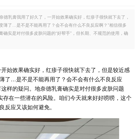
地奈德乳膏我用了好久了，一开始效果确实好，红疹子很快就下去了，
变薄了…是不是不能再用了？会不会有什么不良反应啊？”相信很多
膏确实是对付很多皮肤问题的“好帮手”，但长期、不规范的使用，确
一开始效果确实好，红疹子很快就下去了，但是较近感
薄了…是不是不能再用了？会不会有什么不良反应
有这样的疑问。地奈德乳膏确实是对付很多皮肤问题
确实存在一些潜在的风险。咱们今天就来好好唠唠，这个
良反应又该如何避免。