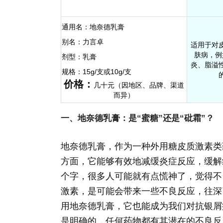
通用名：
地奈德乳膏
别名：
力言卓
适用于对
肤病，例
剂型：
乳膏
炎、脂溢
规格：
15g/支或10g/支
价格：
几十元（因地区、品牌、渠道
而异）
一、地奈德乳膏：是“蜜糖”还是“砒霜”？
地奈德乳膏，作为一种外用糖皮质激素类
方面，它能够有效地减缓炎症反应，缓解红
个字，很多人可能就有点慌神了，觉得不
激素，是可能会带来一些不良反应，往深
用地奈德乳膏，它也能成为我们对抗银屑
是明确的，任何药物都有其潜在的不良反