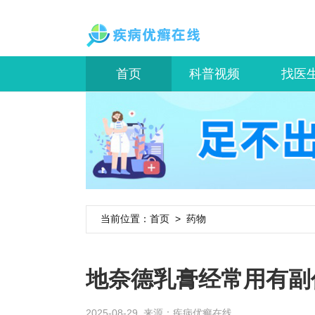
首页
科普视频
找医
当前位置：
首页
>
药物
地奈德乳膏经常用有副
2025-08-29 来源：
疾病优癣在线