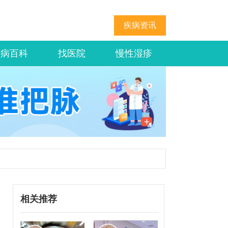
疾病资讯
疾病百科
找医院
慢性湿疹
相关推荐