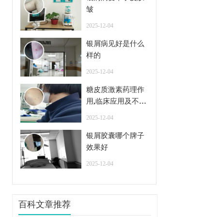
皱
2025-12-04
银屑病见好是什么
样的
2025-12-04
糖皮质激素药理作
用,临床应用及不良
反应
2025-12-04
银屑胶囊哪个牌子
效果好
2025-12-04
百科文章推荐