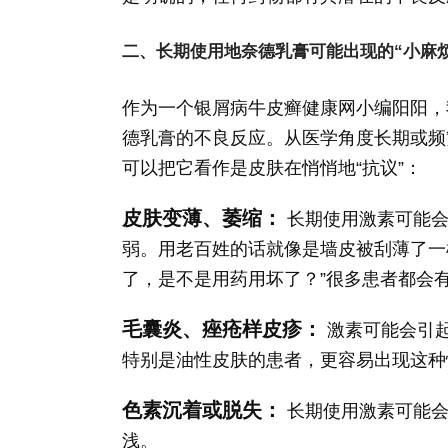
二、长期使用地奈德乳膏可能出现的“小麻烦
作为一个银屑病牛皮癣健康网小编阳阳，
德乳膏的不良反应。从医学角度长期或频
可以把它看作是皮肤在悄悄地“抗议”：
皮肤变薄、萎缩：
长期使用激素可能会
弱。用老百姓的话就像是墙皮被刮薄了一
了，是不是用药用坏了？”很多患者都会
毛囊炎、痤疮样皮疹：
激素可能会引
特别是油性皮肤的患者，更容易出现这种
色素沉着或脱失：
长期使用激素可能会
浅。