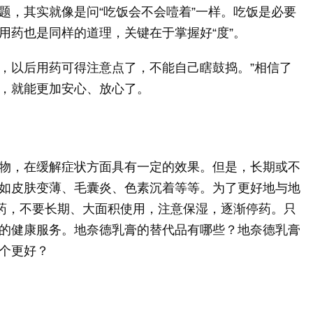
题，其实就像是问“吃饭会不会噎着”一样。吃饭是必要
用药也是同样的道理，关键在于掌握好“度”。
啊，以后用药可得注意点了，不能自己瞎鼓捣。”相信了
，就能更加安心、放心了。
物，在缓解症状方面具有一定的效果。但是，长期或不
如皮肤变薄、毛囊炎、色素沉着等等。为了更好地与地
用药，不要长期、大面积使用，注意保湿，逐渐停药。只
的健康服务。地奈德乳膏的替代品有哪些？地奈德乳膏
个更好？