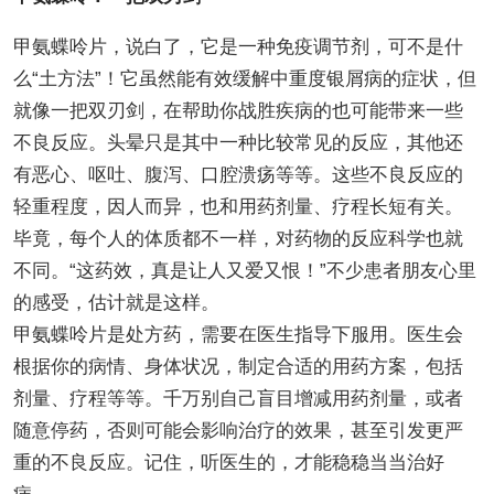
甲氨蝶呤片，说白了，它是一种免疫调节剂，可不是什
么“土方法”！它虽然能有效缓解中重度银屑病的症状，但
就像一把双刃剑，在帮助你战胜疾病的也可能带来一些
不良反应。头晕只是其中一种比较常见的反应，其他还
有恶心、呕吐、腹泻、口腔溃疡等等。这些不良反应的
轻重程度，因人而异，也和用药剂量、疗程长短有关。
毕竟，每个人的体质都不一样，对药物的反应科学也就
不同。“这药效，真是让人又爱又恨！”不少患者朋友心里
的感受，估计就是这样。
甲氨蝶呤片是处方药，需要在医生指导下服用。医生会
根据你的病情、身体状况，制定合适的用药方案，包括
剂量、疗程等等。千万别自己盲目增减用药剂量，或者
随意停药，否则可能会影响治疗的效果，甚至引发更严
重的不良反应。记住，听医生的，才能稳稳当当治好