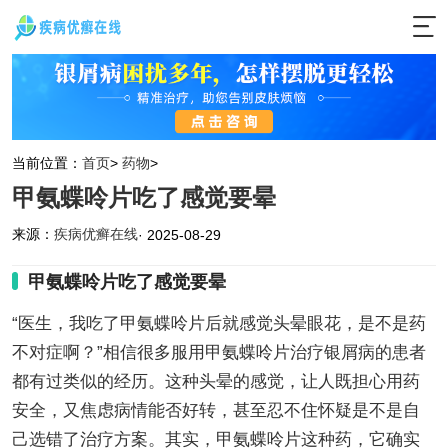
当前位置：
首页
>
药物
>
甲氨蝶呤片吃了感觉要晕
来源：
疾病优癣在线
· 2025-08-29
甲氨蝶呤片吃了感觉要晕
“医生，我吃了甲氨蝶呤片后就感觉头晕眼花，是不是药
不对症啊？”相信很多服用甲氨蝶呤片治疗银屑病的患者
都有过类似的经历。这种头晕的感觉，让人既担心用药
安全，又焦虑病情能否好转，甚至忍不住怀疑是不是自
己选错了治疗方案。其实，甲氨蝶呤片这种药，它确实