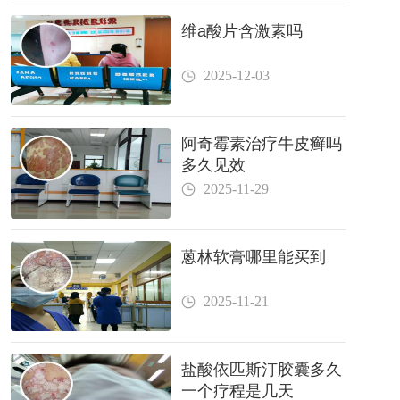
维a酸片含激素吗
2025-12-03
阿奇霉素治疗牛皮癣吗
多久见效
2025-11-29
蒽林软膏哪里能买到
2025-11-21
盐酸依匹斯汀胶囊多久
一个疗程是几天