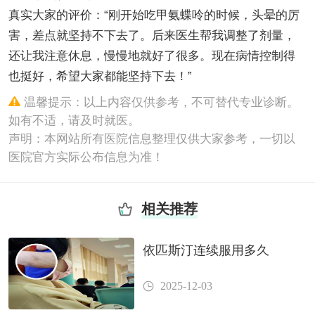
真实大家的评价：“刚开始吃甲氨蝶呤的时候，头晕的厉
害，差点就坚持不下去了。后来医生帮我调整了剂量，
还让我注意休息，慢慢地就好了很多。现在病情控制得
也挺好，希望大家都能坚持下去！”
温馨提示：以上内容仅供参考，不可替代专业诊断。
如有不适，请及时就医。
声明：本网站所有医院信息整理仅供大家参考，一切以
医院官方实际公布信息为准！
相关推荐
依匹斯汀连续服用多久
2025-12-03