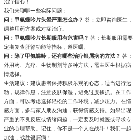
治疗信心！
我们来聊聊一些实际问题：
问：甲氨蝶呤片头晕严重怎么办？
答：立即咨询医生，
调整用药方案或对症治疗。
问：甲氨蝶呤片长期服用有危害吗？
答：长期服用需要
定期复查肝肾功能等指标，遵医嘱。
问：除了甲氨蝶呤，还有哪些治疗银屑病的方法？
答：
外用药、光疗、生物制剂等多种方法，需由医生根据病
情选择。
生活建议：建议患者保持积极乐观的心态，适当进行运
动，规律作息，注意皮肤保湿，避免过度搔抓。在工作
方面，可以考虑选择轻松的工作环境，减少压力。在情
感方面，多与家人朋友沟通，获得情感支持。如果出现
严重的不良反应或情绪问题，一定要及时就医或寻求专
业的心理帮助。记住，你不是一个人在战斗！我们一起
加油，战胜银屑病！