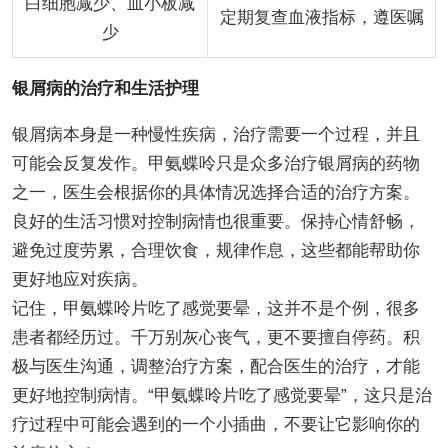
白细胞减少、血小板减
定期复查血液指标，遵医嘱
少
银屑病的治疗和生活护理
银屑病本身是一种慢性疾病，治疗需要一个过程，并且
可能会反复发作。甲氨蝶呤只是众多治疗银屑病的药物
之一，医生会根据你的具体情况选择合适的治疗方案。
良好的生活习惯对控制病情也很重要。保持心情舒畅，
避免过度劳累，合理饮食，规律作息，这些都能帮助你
更好地应对疾病。
记住，甲氨蝶呤片吃了感觉要晕，这并不是个例，很多
患者都经历过。千万别灰心丧气，更不要擅自停药。积
极与医生沟通，调整治疗方案，配合医生的治疗，才能
更好地控制病情。“甲氨蝶呤片吃了感觉要晕”，这只是治
疗过程中可能会遇到的一个小插曲，不要让它影响你的