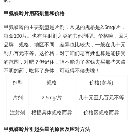
病。
甲氨蝶呤片用药剂量和价格
甲氨蝶呤的主要剂型是片剂，常见的规格是2.5mg/片，
每盒100片。也有注射剂之类的其他剂型。价格嘛，因为
品牌、规格、地区不同，差异也比较大，一般在几十元
到几百元不等。这价格，对于咱们老百姓也算是能接受
的范围，对吧？但记住，咱不能为了省钱去买那些来路
不明的药，吃坏了身体，可就得不偿失啦！
剂型
规格
价格(参考)
片剂
2.5mg/片
几十元至几百元不等
注射剂
根据具体规格而异
价格因规格而异
甲氨蝶呤片引起头晕的原因及应对方法