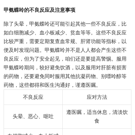
甲氨蝶呤的不良反应及注意事项
除了头晕，甲氨蝶呤还可能引起其他一些不良反应，比
如白细胞减少、血小板减少、贫血等等。这些不良反应
比较严重，需要定期复查血常规、肝肾功能等指标，以
便及时发现问题。甲氨蝶呤并不是人人都会产生这些不
良反应，但为了安全起见，咱们还是要提高警惕。服用
甲氨蝶呤期间，较好避免饮酒，以及服用对肝脏有损害
的药物，还要避免同时服用其他抗凝药物、别嘌呤醇等
药物，这些都得和医生沟通好，谨遵医嘱。
不良反应
应对方法
遵医嘱，适当休息，清淡饮
头晕、恶心、呕吐
食