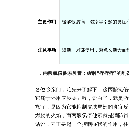
主要作用
缓解银屑病、湿疹等引起的炎症
注意事项
短期、局部使用，避免长期大面
一. 丙酸氯倍他索乳膏：缓解“痒痒痒”的利
各位乡亲们，咱先来了解下，这丙酸氯倍
它属于外用皮质类固醇，说白了，就是激
瘙痒，是因为它能抑制皮肤局部的炎症反
燃烧的火焰，而丙酸氯倍他索就是消防员
话说，它主要起一个控制症状的作用，往