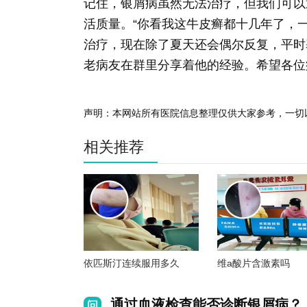
记住，银屑病虽然无法治疗，但我们可以
活质量。“你看我这牛皮癣都十几年了，
治疗，现在除了夏天还会偶尔反复，平时
老病友在群里分享着他的经验。希望各位
声明：本网站所有医院信息整理仅供大家参考，一切
相关推荐
依匹斯汀连续服用多久
维a酸片含激素吗
通过血液检查能否诊断银屑病？
问