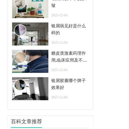
皱
2025-12-04
银屑病见好是什么
样的
2025-12-04
糖皮质激素药理作
用,临床应用及不良
反应
2025-12-04
银屑胶囊哪个牌子
效果好
2025-12-04
百科文章推荐