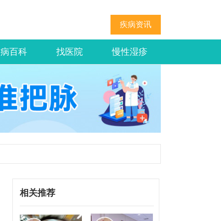
疾病资讯
疾病百科
找医院
慢性湿疹
相关推荐