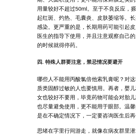
用量较好不超过50ml。至于不良反应
起红斑、灼热、毛囊炎、皮肤萎缩等。长
感染。更严重的是，长期用药可能引起皮
医生的指导下使用，并且注意观察自己的
的时候就得停药。
四. 特殊人群要注意，禁忌情况要避开
哪些人不能用丙酸氯倍他索乳膏呢？对这
质类固醇过敏的人也要慎用。再者，婴儿
女也较好不要用，毕竟药物可能会对胎儿
也尽量避免使用，更不能用于眼部。温馨
是在不确定情况下，一定要咨询医生后再
思绪在字里行间游走，就像在病友群里潜水