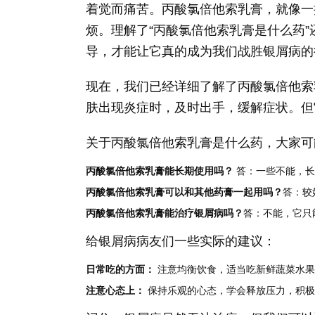
着觉而痛苦。丙酸氯倍他索乳膏，就像一
烦。理解了“丙酸氯倍他索乳膏是什么药
导，才能让它真的成为我们战胜银屑病的
现在，我们已经详细了解了丙酸氯倍他索
肤出现炎症时，及时出手，缓解症状。但
关于丙酸氯倍他索乳膏是什么药，大家可
丙酸氯倍他索乳膏能长期使用吗？
答：一些不能，长
丙酸氯倍他索乳膏可以和其他药膏一起用吗？
答：较
丙酸氯倍他索乳膏能治疗银屑病吗？
答：不能，它只
给银屑病病友们一些实际的建议：
日常吃的方面：
注意均衡饮食，适当吃新鲜蔬菜水果
注意心态上：
保持乐观的心态，学会释放压力，积极