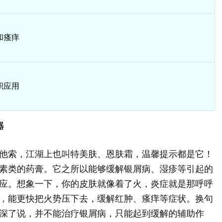
和瘙痒
积应用
器
他索，江湖上也叫特美肤、恩肤霜，温馨提示都是它！
素类的药膏。它之所以能够缓解银屑病、湿疹等引起的
应。想象一下，你的皮肤就像着了火，炎症就是那呼呼
，能更快把火势压下去，缓解红肿、瘙痒等症状。换句
深了说，并不能治疗银屑病，只能起到缓解的辅助作