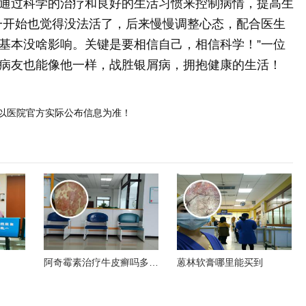
通过科学的治疗和良好的生活习惯来控制病情，提高生
一开始也觉得没法活了，后来慢慢调整心态，配合医生
基本没啥影响。关键是要相信自己，相信科学！”一位
病友也能像他一样，战胜银屑病，拥抱健康的生活！
以医院官方实际公布信息为准！
阿奇霉素治疗牛皮癣吗多久
蒽林软膏哪里能买到
见效