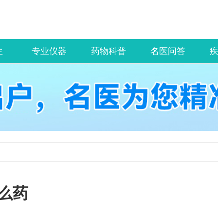
生
专业仪器
药物科普
名医问答
么药