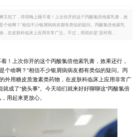
皮癣又犯了，痒得晚上睡不着！上次你开的这个丙酸氯倍他索乳膏，效
是个啥啊？”相信不少银屑病病友都有类似的疑问。丙酸氯倍他索乳
，在皮肤科临床上应用非常广泛。不过，用得好是“及时雨...
不着！上次你开的这个丙酸氯倍他索乳膏，效果还行，
是个啥啊？”相信不少银屑病病友都有类似的疑问。丙
的外用糖皮质激素类药物，在皮肤科临床上应用非常广
能就成了“挠头事”。今天咱们就来好好聊聊这“丙酸氯倍
儿，用起来更放心。