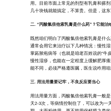
用。目前市面上常见的剂型有乳膏和搽剂
几十块钱就能搞定，不算贵。但是，这东
二. “丙酸氯倍他索乳膏是什么药”？它能治
既然咱们明白了丙酸氯倍他索乳膏是什么
通常会用它来治疗以下几种情况：慢性湿
掌跖脓疱病等（也就是咱老百姓说的“牛
慢性湿疹，也能在一定程度上缓解肥厚瘙
能不同，必须严格遵医嘱，医生说咋用咱
三. 用法用量要记牢，不良反应要当心
用法用量方面，丙酸氯倍他索乳膏一般是
天2-3次，等病情控制住了，可以改为
期、大面积使用，更不能用保鲜膜之类的