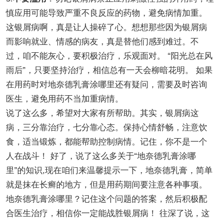
慎应用可能导致严重不良反应的药物，避免病情加重。
这银屑病啊，真是让人操碎了心。想想那些因为银屑病
而影响就业、情感的病友，真是替他们感到难过。不
过，咱不能灰心，要积极治疗，乐观面对。 “阳光总在风
雨后”，只要坚持治疗，相信总有一天会柳暗花明。 如果
在用药时对地奈德乳膏涂哪里还有疑问，需要及时咨询
医生，避免用药不当加重病情。
说了这么多，希望对大家有所帮助。其实，银屑病这
病，三分靠治疗，七分靠心态。保持心情舒畅，注意饮
食，适当锻炼，都能帮助控制病情。记住，你不是一个
人在战斗！ 好了，说了这么多关于“地奈德乳膏涂哪
里”的知识,现在咱们来温馨提示一下，地奈德乳膏，简单
就是抹在长癣的地方，但是用药期间要注意各种事项。
地奈德乳膏涂哪里？记住这个问题的答案，然后积极配
合医生治疗，相信你一定能战胜银屑病！ 往深了说，这