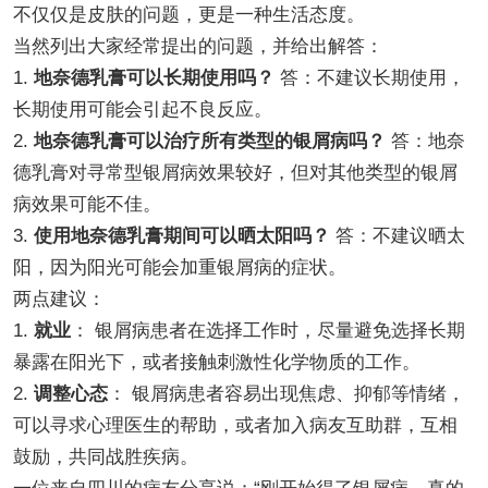
不仅仅是皮肤的问题，更是一种生活态度。
当然列出大家经常提出的问题，并给出解答：
1.
地奈德乳膏可以长期使用吗？
答：不建议长期使用，
长期使用可能会引起不良反应。
2.
地奈德乳膏可以治疗所有类型的银屑病吗？
答：地奈
德乳膏对寻常型银屑病效果较好，但对其他类型的银屑
病效果可能不佳。
3.
使用地奈德乳膏期间可以晒太阳吗？
答：不建议晒太
阳，因为阳光可能会加重银屑病的症状。
两点建议：
1.
就业
： 银屑病患者在选择工作时，尽量避免选择长期
暴露在阳光下，或者接触刺激性化学物质的工作。
2.
调整心态
： 银屑病患者容易出现焦虑、抑郁等情绪，
可以寻求心理医生的帮助，或者加入病友互助群，互相
鼓励，共同战胜疾病。