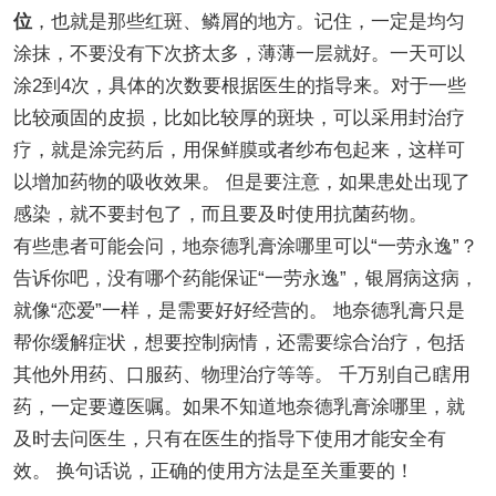
位
，也就是那些红斑、鳞屑的地方。记住，一定是均匀
涂抹，不要没有下次挤太多，薄薄一层就好。一天可以
涂2到4次，具体的次数要根据医生的指导来。对于一些
比较顽固的皮损，比如比较厚的斑块，可以采用封治疗
疗，就是涂完药后，用保鲜膜或者纱布包起来，这样可
以增加药物的吸收效果。 但是要注意，如果患处出现了
感染，就不要封包了，而且要及时使用抗菌药物。
有些患者可能会问，地奈德乳膏涂哪里可以“一劳永逸”？
告诉你吧，没有哪个药能保证“一劳永逸”，银屑病这病，
就像“恋爱”一样，是需要好好经营的。 地奈德乳膏只是
帮你缓解症状，想要控制病情，还需要综合治疗，包括
其他外用药、口服药、物理治疗等等。 千万别自己瞎用
药，一定要遵医嘱。如果不知道地奈德乳膏涂哪里，就
及时去问医生，只有在医生的指导下使用才能安全有
效。 换句话说，正确的使用方法是至关重要的！