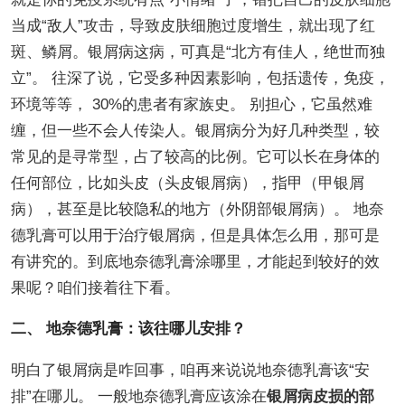
当成“敌人”攻击，导致皮肤细胞过度增生，就出现了红
斑、鳞屑。银屑病这病，可真是“北方有佳人，绝世而独
立”。 往深了说，它受多种因素影响，包括遗传，免疫，
环境等等， 30%的患者有家族史。 别担心，它虽然难
缠，但一些不会人传染人。银屑病分为好几种类型，较
常见的是寻常型，占了较高的比例。它可以长在身体的
任何部位，比如头皮（头皮银屑病），指甲（甲银屑
病），甚至是比较隐私的地方（外阴部银屑病）。 地奈
德乳膏可以用于治疗银屑病，但是具体怎么用，那可是
有讲究的。到底地奈德乳膏涂哪里，才能起到较好的效
果呢？咱们接着往下看。
二、 地奈德乳膏：该往哪儿安排？
明白了银屑病是咋回事，咱再来说说地奈德乳膏该“安
排”在哪儿。 一般地奈德乳膏应该涂在
银屑病皮损的部