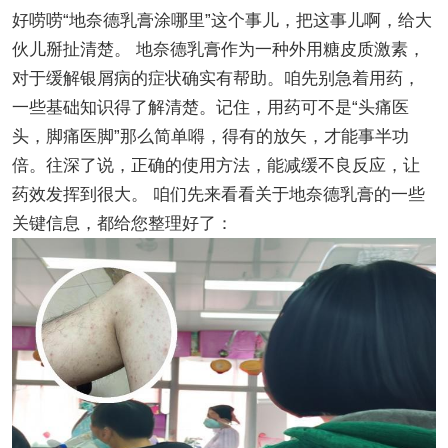
好唠唠“地奈德乳膏涂哪里”这个事儿，把这事儿啊，给大
伙儿掰扯清楚。 地奈德乳膏作为一种外用糖皮质激素，
对于缓解银屑病的症状确实有帮助。咱先别急着用药，
一些基础知识得了解清楚。记住，用药可不是“头痛医
头，脚痛医脚”那么简单嘚，得有的放矢，才能事半功
倍。往深了说，正确的使用方法，能减缓不良反应，让
药效发挥到很大。 咱们先来看看关于地奈德乳膏的一些
关键信息，都给您整理好了：