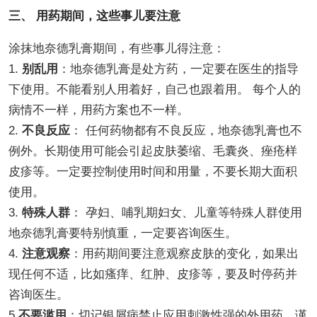
三、 用药期间，这些事儿要注意
涂抹地奈德乳膏期间，有些事儿得注意：
1.
别乱用
：地奈德乳膏是处方药，一定要在医生的指导
下使用。不能看别人用着好，自己也跟着用。 每个人的
病情不一样，用药方案也不一样。
2.
不良反应
： 任何药物都有不良反应，地奈德乳膏也不
例外。长期使用可能会引起皮肤萎缩、毛囊炎、痤疮样
皮疹等。一定要控制使用时间和用量，不要长期大面积
使用。
3.
特殊人群
： 孕妇、哺乳期妇女、儿童等特殊人群使用
地奈德乳膏要特别慎重，一定要咨询医生。
4.
注意观察
：用药期间要注意观察皮肤的变化，如果出
现任何不适，比如瘙痒、红肿、皮疹等，要及时停药并
咨询医生。
5.
不要滥用
：切记银屑病禁止应用刺激性强的外用药，谨