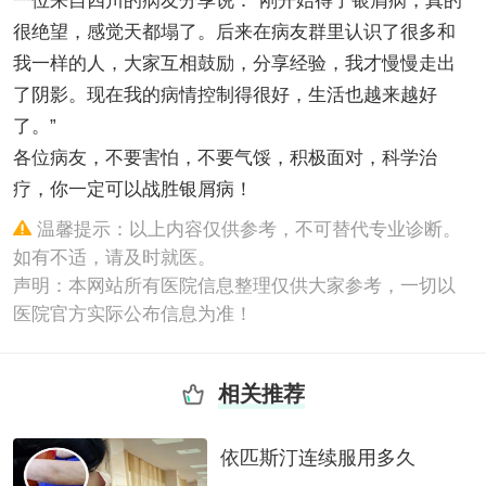
一位来自四川的病友分享说：“刚开始得了银屑病，真的
很绝望，感觉天都塌了。后来在病友群里认识了很多和
我一样的人，大家互相鼓励，分享经验，我才慢慢走出
了阴影。现在我的病情控制得很好，生活也越来越好
了。”
各位病友，不要害怕，不要气馁，积极面对，科学治
疗，你一定可以战胜银屑病！
温馨提示：以上内容仅供参考，不可替代专业诊断。
如有不适，请及时就医。
声明：本网站所有医院信息整理仅供大家参考，一切以
医院官方实际公布信息为准！
相关推荐
依匹斯汀连续服用多久