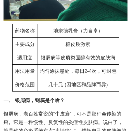
药物名称
地奈德乳膏（力言卓）
主要成分
糖皮质激素
适用症
银屑病等皮质类固醇有效的皮肤病
用法用量
均匀涂抹患处，每日2-4次，可封包
价格范围
几十元 (因地区和品牌而异)
一、 银屑病，到底是个啥？
银屑病，老百姓常说的“牛皮癣”，可不是那种会传染的
癣。它是一种慢性、反复性的炎症性皮肤病。说白了，
就是你的免疫系统有点“小情绪”了，错把自己的皮肤细胞