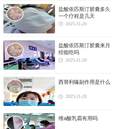
盐酸依匹斯汀胶囊多久
一个疗程是几天
2025-11-20
盐酸依匹斯汀胶囊来月
经能吃吗
2025-11-20
西替利嗪副作用是什么
2025-11-20
维a酸乳霜有用吗