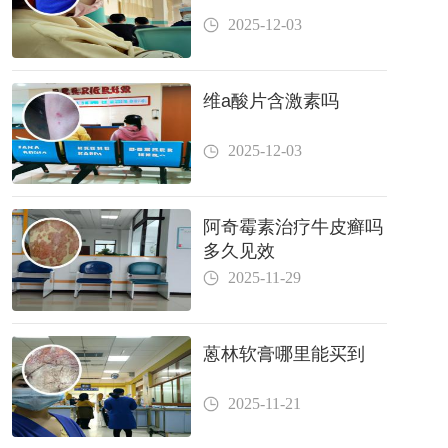
2025-12-03
维a酸片含激素吗
2025-12-03
阿奇霉素治疗牛皮癣吗
多久见效
2025-11-29
蒽林软膏哪里能买到
2025-11-21