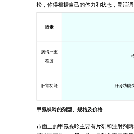
松，你得根据自己的体力和状态，灵活调
因素
病情严重
程度
肝肾功能
肝肾功能
甲氨蝶呤的剂型、规格及价格
市面上的甲氨蝶呤主要有片剂和注射剂两种