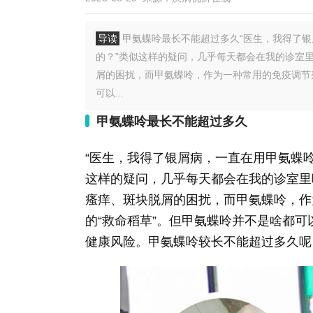
导读
甲氨蝶呤最长不能超过多久“医生，我得了
的？”类似这样的疑问，几乎每天都会在我的诊室里
屑的困扰，而甲氨蝶呤，作为一种常用的免疫调节
可以...
甲氨蝶呤最长不能超过多久
“医生，我得了银屑病，一直在用甲氨蝶
这样的疑问，几乎每天都会在我的诊室里
瘙痒、斑块脱屑的困扰，而甲氨蝶呤，作
的“救命稻草”。但甲氨蝶呤并不是啥都
健康风险。甲氨蝶呤较长不能超过多久呢