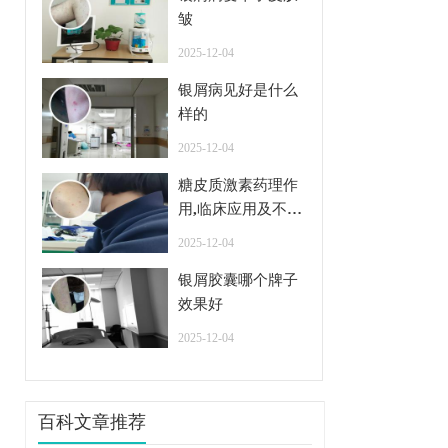
皱
2025-12-04
银屑病见好是什么
样的
2025-12-04
糖皮质激素药理作
用,临床应用及不良
反应
2025-12-04
银屑胶囊哪个牌子
效果好
2025-12-04
百科文章推荐