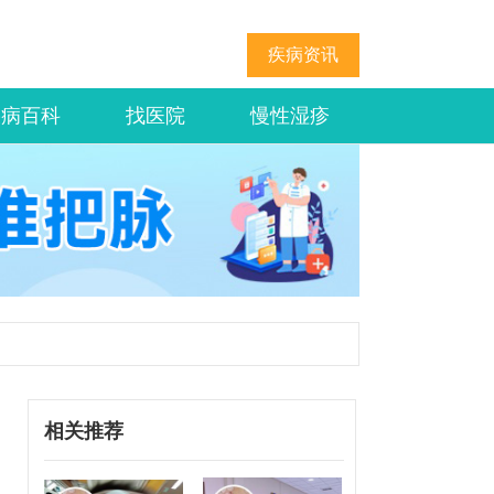
疾病资讯
疾病百科
找医院
慢性湿疹
相关推荐