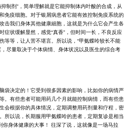
酶抑制剂”，简单理解就是它能抑制体内叶酸的合成，从
和免疫细胞。对于银屑病患者它能有效控制免疫系统的
攻击我们身体其他健康細胞，这就是为什么它会产生各
时症状缓解显然，感觉“真香”，但时间一长，不良反应
伤等等，让人苦不堪言。所以说，“甲氨蝶呤较长不能
案，尽量取决于个体病情、身体状况以及医生的综合考
脑袋决定的！它受到很多因素的影响，比如你的病情严
等。有些患者可能用药几个月就能控制病情，而有些患
生会根据你的具体情况，定期调整用药剂量和疗程，密
。所以说，长期服用甲氨蝶呤的患者，定期复诊是相当
到你身体健康的大事！ 往深了说，这就像是一场马拉