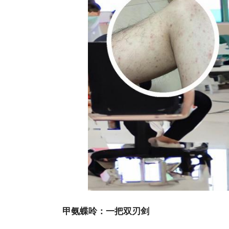
甲氨蝶呤：一把双刃剑