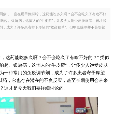
银屑病，一直在用甲氨蝶呤，这药能吃多久啊？会不会吃久了有啥不好
响起。银屑病，这恼人的“牛皮癣”，让多少人饱受皮肤瘙痒、斑块脱
剂，成为了许多患者寄予厚望的“救命稻草”。但甲氨蝶呤并不是啥都
呤，这药能吃多久啊？会不会吃久了有啥不好的？” 类似
响起。银屑病，这恼人的“牛皮癣”，让多少人饱受皮肤
为一种常用的免疫调节剂，成为了许多患者寄予厚望
可以药，它也存在潜在的不良反应，甚至长期使用会带来
？这才是今天我们要详细讨论的。