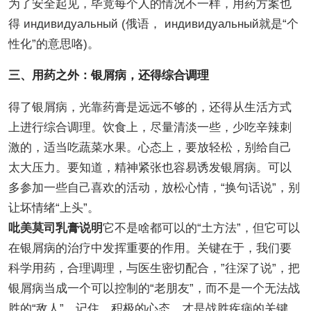
为了安全起见，毕竟每个人的情况不一样，用药方案也
得 индивидуальный (俄语， индивидуальный就是“个
性化”的意思咯)。
三、用药之外：银屑病，还得综合调理
得了银屑病，光靠药膏是远远不够的，还得从生活方式
上进行综合调理。饮食上，尽量清淡一些，少吃辛辣刺
激的，适当吃蔬菜水果。心态上，要放轻松，别给自己
太大压力。要知道，精神紧张也容易诱发银屑病。可以
多参加一些自己喜欢的活动，放松心情，“换句话说”，别
让坏情绪“上头”。
吡美莫司乳膏说明
它不是啥都可以的“土方法”，但它可以
在银屑病的治疗中发挥重要的作用。关键在于，我们要
科学用药，合理调理，与医生密切配合，”往深了说”，把
银屑病当成一个可以控制的“老朋友”，而不是一个无法战
胜的“敌人”。记住，积极的心态，才是战胜疾病的关键。