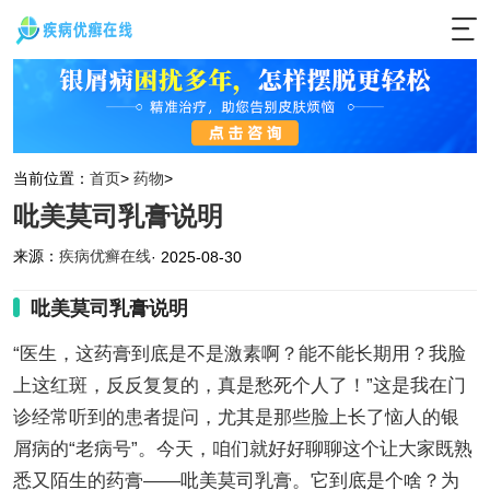
当前位置：
首页
>
药物
>
吡美莫司乳膏说明
来源：
疾病优癣在线
· 2025-08-30
吡美莫司乳膏说明
“医生，这药膏到底是不是激素啊？能不能长期用？我脸
上这红斑，反反复复的，真是愁死个人了！”这是我在门
诊经常听到的患者提问，尤其是那些脸上长了恼人的银
屑病的“老病号”。今天，咱们就好好聊聊这个让大家既熟
悉又陌生的药膏——吡美莫司乳膏。它到底是个啥？为