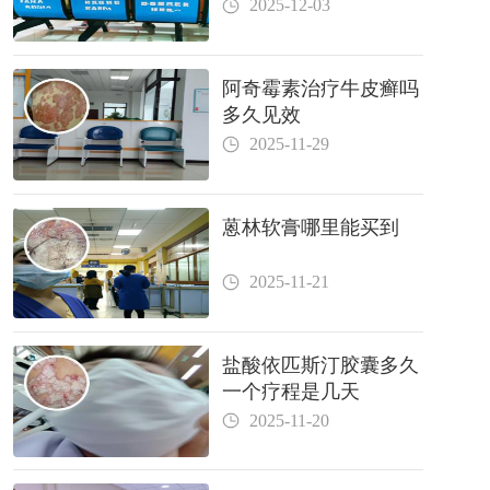
2025-12-03
阿奇霉素治疗牛皮癣吗
多久见效
2025-11-29
蒽林软膏哪里能买到
2025-11-21
盐酸依匹斯汀胶囊多久
一个疗程是几天
2025-11-20