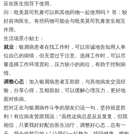
应在医生指导下使用。
问：吡美莫司乳膏可以和其他药物一起使用吗？ 答：较
好咨询医生。有些药物可能会与吡美莫司乳膏发生相互
作用。
生活场景小贴士：
就业
：银屑病患者在找工作时，可以坦诚地告知用人单
位自己的病情，但无需过于注意。选择工作时，可以尽
量选择工作环境宽松，压力较小的岗位，有助于控制病
情。
调整心态
：加入银屑病患者互助群，与其他病友交流经
验，分享心得，互相鼓励，可以缓解心理压力，更好地
面对疾病。
想对正在与银屑病作斗争的朋友们说一句，坚持就是胜
利！有位病友曾跟我说：“虽然这病总是反反复复，但我
相信，只要我好好配合医生治疗，调整好心态，总有一
天，我会战胜它的！” 让我们一起努力，找回健康，拥抱