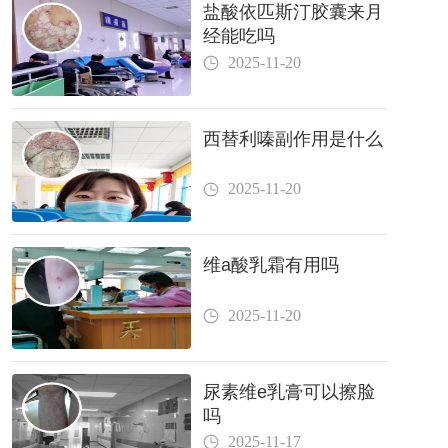
盐酸依匹斯汀胶囊来月
经能吃吗
2025-11-20
西替利嗪副作用是什么
2025-11-20
维a酸乳霜有用吗
2025-11-20
尿素维e乳膏可以擦脸
吗
2025-11-17