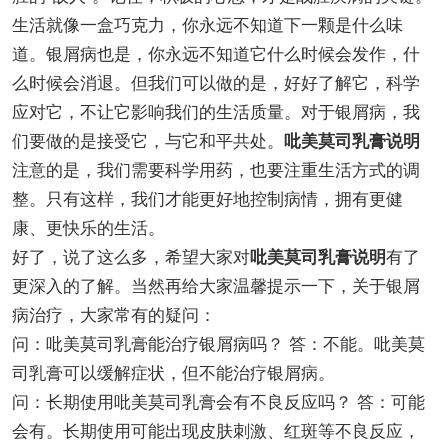
生活就像一盒巧克力，你永远不知道下一颗是什么味
道。银屑病也是，你永远不知道它什么时候会发作，什
么时候会消退。但我们可以做的是，好好了解它，科学
应对它，不让它影响我们的生活质量。对于银屑病，我
们要做的是接受它，与它和平共处。
吡美莫司乳膏说明
注意的是，我们需要科学用药，也要注重生活方式的调
整。只有这样，我们才能更好地控制病情，拥有更健
康、更快乐的生活。
好了，说了这么多，希望大家对
吡美莫司乳膏说明
有了
更深入的了解。当然再给大家温馨提示一下，关于银屑
病治疗，大家常有的疑问：
问：吡美莫司乳膏能治疗银屑病吗？ 答：不能。吡美莫
司乳膏可以缓解症状，但不能治疗银屑病。
问：长期使用吡美莫司乳膏会有不良反应吗？ 答：可能
会有。长期使用可能出现皮肤刺激、红斑等不良反应，