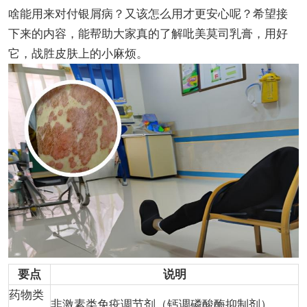
啥能用来对付银屑病？又该怎么用才更安心呢？希望接
下来的内容，能帮助大家真的了解吡美莫司乳膏，用好
它，战胜皮肤上的小麻烦。
要点
说明
药物类
非激素类免疫调节剂（钙调磷酸酶抑制剂）