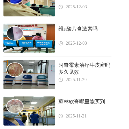
2025-12-03
维a酸片含激素吗
2025-12-03
阿奇霉素治疗牛皮癣吗
多久见效
2025-11-29
蒽林软膏哪里能买到
2025-11-21