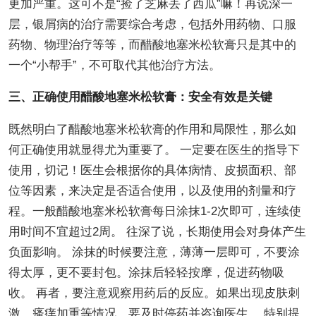
更加严重。这可不是“捡了芝麻丢了西瓜”嘛！再说深一
层，银屑病的治疗需要综合考虑，包括外用药物、口服
药物、物理治疗等等，而醋酸地塞米松软膏只是其中的
一个“小帮手”，不可取代其他治疗方法。
三、正确使用醋酸地塞米松软膏：安全有效是关键
既然明白了醋酸地塞米松软膏的作用和局限性，那么如
何正确使用就显得尤为重要了。 一定要在医生的指导下
使用，切记！医生会根据你的具体病情、皮损面积、部
位等因素，来决定是否适合使用，以及使用的剂量和疗
程。一般醋酸地塞米松软膏每日涂抹1-2次即可，连续使
用时间不宜超过2周。 往深了说，长期使用会对身体产生
负面影响。 涂抹的时候要注意，薄薄一层即可，不要涂
得太厚，更不要封包。涂抹后轻轻按摩，促进药物吸
收。 再者，要注意观察用药后的反应。如果出现皮肤刺
激、瘙痒加重等情况，要及时停药并咨询医生。 特别提