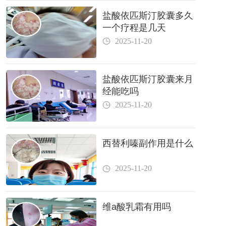
盐酸依匹斯汀胶囊多久
一个疗程是几天
2025-11-20
盐酸依匹斯汀胶囊来月
经能吃吗
2025-11-20
西替利嗪副作用是什么
2025-11-20
维a酸乳霜有用吗