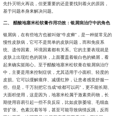
先扑灭明火再说，但更重要的还是要找到着火的原因，
基于问题本身来解决问题。
二、 醋酸地塞米松软膏作用功效：银屑病治疗中的角色
银屑病，在有些地方也被叫做“牛皮癣”，是一种挺常见的
慢性皮肤病，它可不是简单的皮肤问题，而和免疫系
统、遗传因素、环境因素都有关系。它的主要表现就是
皮肤上出现红色的斑块，上面覆盖着银白色的鳞屑，看
起来确实挺闹心。至于醋酸地塞米松软膏在银屑病治疗
中，主要是用来控制症状，尤其适用于小面积、轻度的
皮损。它可以缓解瘙痒、减缓红肿，让患者感觉舒服一
些。但是，千万别把它当成“啥都可以药”，更不能长期、
大面积使用，这是因为，地塞米松属于激素类药物，长
期使用容易引起一些不良反应，比如皮肤萎缩、毛细血
管扩张、色素沉着等等，甚至可能导致病情反跳，反而