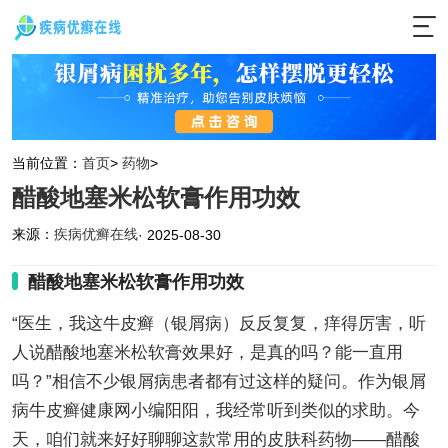
当前位置：
首页
>
药物
>
醋酸地塞米松软膏作用功效
来源：
疾病优癣在线
· 2025-08-30
醋酸地塞米松软膏作用功效
“医生，我这牛皮癣（银屑病）反反复复，痒得厉害，听
人说醋酸地塞米松软膏效果好，是真的吗？能一直用
吗？”相信不少银屑病患者都有过这样的疑问。作为银屑
病牛皮癣健康网小编阳阳，我经常听到类似的求助。今
天，咱们就来好好聊聊这款常用的皮肤科药物——醋酸