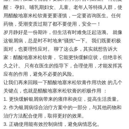
醒： 孕妇、哺乳期妇女、儿童、老年人等特殊人群，使
用醋酸地塞米松软膏更要谨慎，一定要咨询医生。任何
药物，受潮变质过期了都不要使用，安全一！
岁月静好是一份期许，但生活有时难免泛起涟漪。 就像
这银屑病，总是时不时地来“骚扰”一下。 我们既要积极
面对，也要理性应对。 聊了这么多，其实就想告诉大
家：醋酸地塞米松软膏， 它能更快缓解症状，但绝非长
久之计。 只有在医生的指导下，合理使用，才能发挥其
应有的作用，避免不必要的风险。
让我们再来回顾一下醋酸地塞米松软膏作用功效 的几个
关键点，也就是醋酸地塞米松软膏的积极作用 ：
1. 更快缓解银屑病带来的瘙痒和炎症，提高生活质量。
2. 作为银屑病综合治疗方案中的一部分，与其他药物和
治疗方法配合使用，取得更好的效果。
3. 正确使用能有效控制病情，避免病情恶化。