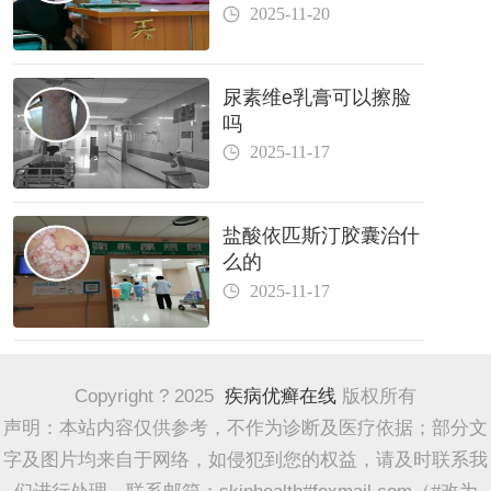
2025-11-20
尿素维e乳膏可以擦脸
吗
2025-11-17
盐酸依匹斯汀胶囊治什
么的
2025-11-17
Copyright ? 2025
疾病优癣在线
版权所有
声明：本站内容仅供参考，不作为诊断及医疗依据；部分文
字及图片均来自于网络，如侵犯到您的权益，请及时联系我