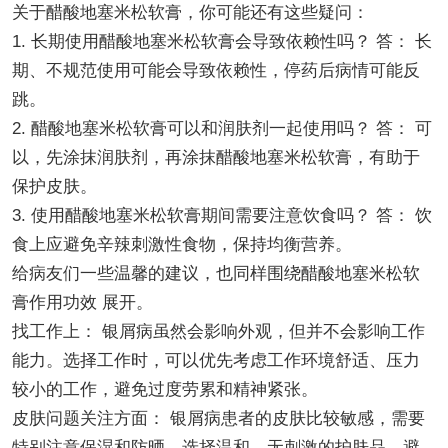
关于醋酸地塞米松软膏，你可能还有这些疑问：
1. 长期使用醋酸地塞米松软膏会导致依赖性吗？ 答： 长
期、不规范使用可能会导致依赖性，停药后病情可能反
跳。
2. 醋酸地塞米松软膏可以和润肤剂一起使用吗？ 答： 可
以，先涂抹润肤剂，再涂抹醋酸地塞米松软膏，有助于
保护皮肤。
3. 使用醋酸地塞米松软膏期间需要注意饮食吗？ 答： 饮
食上应避免辛辣刺激性食物，保持均衡营养。
给病友们一些温馨的建议，也同样围绕醋酸地塞米松软
膏作用功效 展开。
找工作上： 银屑病虽然会影响外观，但并不会影响工作
能力。选择工作时，可以优先考虑工作环境舒适、压力
较小的工作，避免过度劳累和精神紧张。
皮肤问题关注方面： 银屑病患者的皮肤比较敏感，需要
特别注意保湿和防晒。选择温和、无刺激的护肤品，避