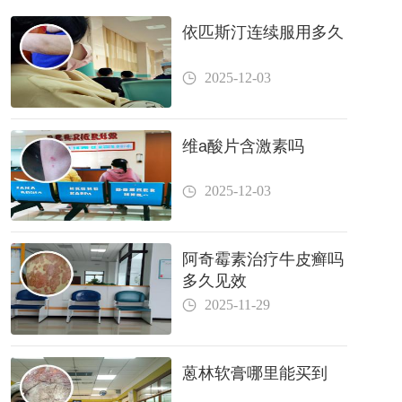
依匹斯汀连续服用多久
2025-12-03
维a酸片含激素吗
2025-12-03
阿奇霉素治疗牛皮癣吗
多久见效
2025-11-29
蒽林软膏哪里能买到