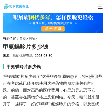
当前位置：
首页
>
药物
>
甲氨蝶呤片多少钱
来源：
疾病优癣在线
· 2025-08-30
甲氨蝶呤片多少钱
“甲氨蝶呤片多少钱？”这是很多银屑病患者，特别是那些
正在考虑或已经开始使用这种药物的朋友较关心的问
题。的确，面对高昂的医疗费用，心里总是忐忑不安
的，甚至会在药物价格上反复纠结。今天，咱们就来掰
开了，揉碎了，好好聊聊甲氨蝶呤片的价格，以及围绕