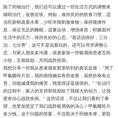
除了药物治疗，我们还可以通过一些生活方式的调整来
辅助治疗，改善症状。例如，保持良好的饮食习惯，适
当吃新鲜蔬菜水果，少吃辛辣刺激食物；保持规律作
息，保证充足的睡眠；适量运动，增强体质；积极面对
生活中的压力，保持良好的心态。“老话说得好，三分
治，七分养”，这可不是说着玩的。还可以寻求调整心
态，与家人朋友多沟通，或者参加一些银屑病患者互助
小组，互相鼓励，共同战胜疾病。
我想分享一些我从患者朋友那里听到的真实反馈： “用了
甲氨蝶呤片后，我的病情确实有所改善，虽然价格有点
贵，但能减缓我的痛苦，我觉得还是值得的。” “在治疗
的过程中，家人的支持和鼓励给了我很大的动力，让我
更有信心战胜疾病。” 这些话语，不仅让我们看到了希
望，也更加坚定了我们战胜银屑病的决心！甲氨蝶呤片
多少钱，这个问题的答案，不仅取决于药物本身，更取