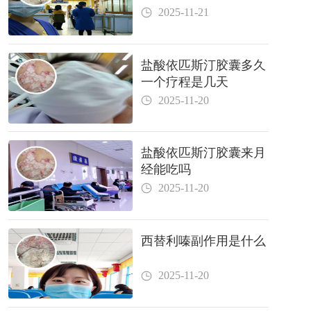
2025-11-21
盐酸依匹斯汀胶囊多久
一个疗程是几天
2025-11-20
盐酸依匹斯汀胶囊来月
经能吃吗
2025-11-20
西替利嗪副作用是什么
2025-11-20