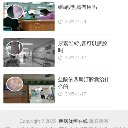
维a酸乳霜有用吗
2025-11-20
尿素维e乳膏可以擦脸
吗
2025-11-17
盐酸依匹斯汀胶囊治什
么的
2025-11-17
Copyright ? 2025
疾病优癣在线
版权所有