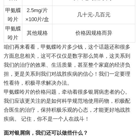
甲氨蝶
2.5mg/片
几十元-几百元
呤片
×100片/盒
甲氨蝶
其他规格
价格因规格而异
呤片
咱们再来看看，甲氨蝶呤片多少钱，这个话题还和很多
方面息息相关，这可不仅仅是数字那么简单，这关系到
我们的治疗的效果、生活质量，甚至整个家庭的经济负
担，更是关系到我们对战胜疾病的信心！我们一定要理
性看待，积极寻求解决办法。
甲氨蝶呤片的价格问题，牵动着很多银屑病患者的心。
我们应该更关注的是如何科学规范地使用药物，积极配
合医生的治疗，保持积极乐观的心态，才能更好地战胜
疾病。 记住，你不是一个人在战斗！
面对银屑病，我们还可以做些什么？