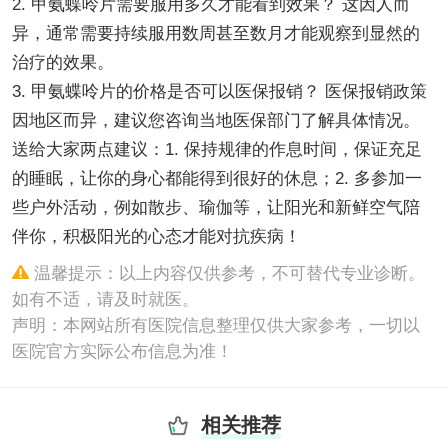
2. 甲氨蝶呤片需要服用多久才能看到效果？ 这因人而
异，通常需要持续服用数周甚至数月才能观察到显然的
治疗的效果。
3. 甲氨蝶呤片的价格是否可以医保报销？ 医保报销政策
因地区而异，建议您咨询当地医保部门了解具体情况。
送给大家两点建议：1. 保持规律的作息时间，保证充足
的睡眠，让你的身心都能得到很好的休息；2. 多参加一
些户外活动，例如散步、瑜伽等，让阳光和新鲜空气陪
伴你，积极阳光的心态才能对抗疾病！
温馨提示：以上内容仅供参考，不可替代专业诊断。
如有不适，请及时就医。
声明：本网站所有医院信息整理仅供大家参考，一切以
医院官方实际公布信息为准！
相关推荐