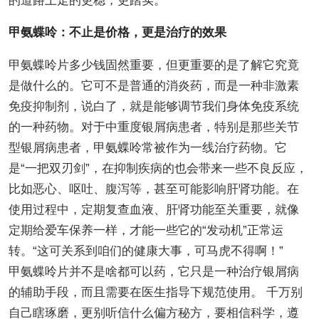
的道路上走的更稳，更踏实。
甲氨蝶呤：不止是价格，更是治疗的效果
甲氨蝶呤片多少钱固然重要，但更重要的是了解它究竟
是做什么的。它可不是普通的消炎药，而是一种非激素
免疫抑制剂，说白了，就是能够调节我们身体免疫系统
的一种药物。对于中重度银屑病患者，特别是那些关节
型银屑病患者，甲氨蝶呤常被作为一线治疗药物。它
是“一把双刃剑”，在抑制疾病的也会带来一些不良反应，
比如恶心、呕吐、腹泻等，甚至可能影响肝肾功能。在
使用过程中，定期复查血液、肝肾功能至关重要，就像
定期给爱车保养一样，才能一些它的“发动机”正常运
转。“这可关系到咱们的健康大事，可马虎不得啊！”
甲氨蝶呤片并不是啥都可以药，它只是一种治疗银屑病
的辅助手段，而且需要在医生指导下规范使用。 千万别
自己瞎琢磨，更别听信什么偏方秘方，要相信科学，遵