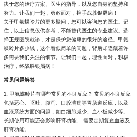
决于您的治疗方案、医生的指导，以及您自身的坚持和
努力。让我们一起，勇敢面对，携手战胜银屑病！
关于甲氨蝶呤片的更多疑问，您可以咨询您的医生。记
住，以上信息仅供参考，不能替代医生的专业建议。选
择正规医院就诊，才是保护您健康的很好的途径。甲氨
蝶呤片多少钱，这个看似简单的问题，背后却隐藏着许
多需要我们关注的细节。让我们一起，理性面对，积极
治疗，终战胜银屑病！
常见问题解答
1. 甲氨蝶呤片有哪些常见的不良反应？ 常见的不良反应
包括恶心、呕吐、腹泻、口腔溃疡等胃肠道反应，以及
血液系统方面的问题，如白细胞减少、血小板减少等。
长期使用可能还会影响肝肾功能。 需要定期复查血液及
肝肾功能。