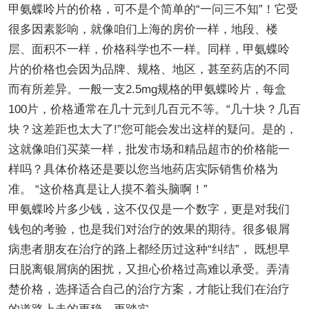
甲氨蝶呤片的价格，可不是个简单的“一问三不知”！它受
很多因素影响，就像咱们上海的房价一样，地段、楼
层、面积不一样，价格科学也不一样。同样，甲氨蝶呤
片的价格也会因为品牌、规格、地区，甚至药店的不同
而有所差异。一般一支2.5mg规格的甲氨蝶呤片，每盒
100片，价格通常在几十元到几百元不等。“几十块？几百
块？这差距也太大了!”您可能会发出这样的疑问。是的，
这就像咱们买菜一样，批发市场和精品超市的价格能一
样吗？具体价格还是要以您当地药店实际销售价格为
准。 “这价格真是让人摸不着头脑啊！”
甲氨蝶呤片多少钱，这不仅仅是一个数字，更是对我们
钱包的考验，也是我们对治疗的效果的期待。很多银屑
病患者朋友在治疗的路上都经历过这种“纠结”， 既想早
日脱离银屑病的困扰，又担心价格过高难以承受。弄清
楚价格，选择适合自己的治疗方案，才能让我们在治疗