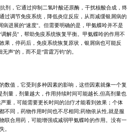
拮抗剂，它通过抑制二氢叶酸还原酶，干扰核酸合成，终
通过调节免疫系统，降低炎症反应，从而减缓银屑病的
屑病进展的“速度”。但需要明确的是，甲氨蝶呤并不是
“调解员”，帮助免疫系统恢复平衡。甲氨蝶呤的作用不
效果，停药后，免疫系统恢复原状，银屑病也可能反
细无声”的，而不是“雷霆万钧”的。
的数值，它受到多种因素的影响，这些因素就像一个复
来是剂量，剂量越大，作用持续时间可能越长,但高剂量也
越严重，可能需要更长时间的治疗才能看到效果；个体
都不同，药物作用时间也不尽相同;药物依从性,就是服
物联合用药，可能增强或减弱甲氨蝶呤的作用。没有一
失。