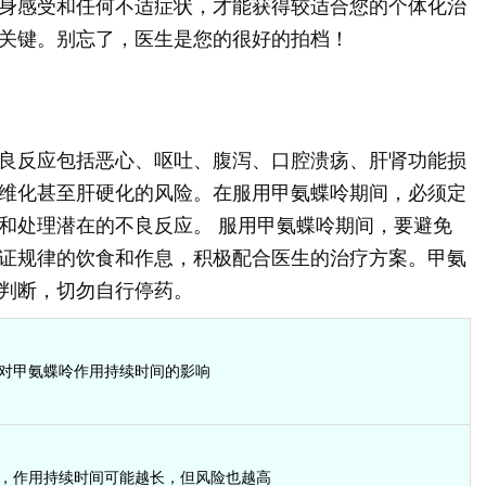
身感受和任何不适症状，才能获得较适合您的个体化治
关键。别忘了，医生是您的很好的拍档！
良反应包括恶心、呕吐、腹泻、口腔溃疡、肝肾功能损
维化甚至肝硬化的风险。在服用甲氨蝶呤期间，必须定
和处理潜在的不良反应。 服用甲氨蝶呤期间，要避免
证规律的饮食和作息，积极配合医生的治疗方案。甲氨
判断，切勿自行停药。
对甲氨蝶呤作用持续时间的影响
，作用持续时间可能越长，但风险也越高