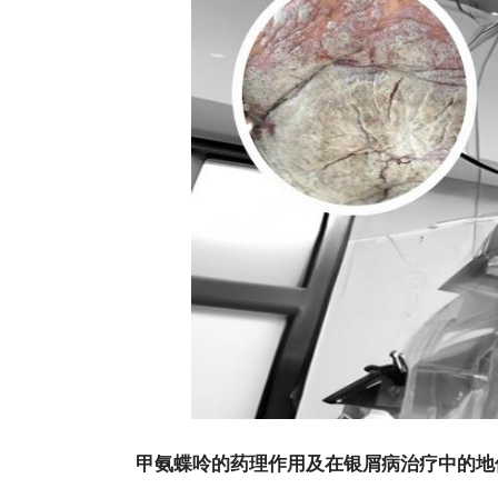
甲氨蝶呤的药理作用及在银屑病治疗中的地