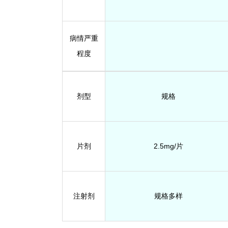
病情严重
程度
剂型
规格
片剂
2.5mg/片
注射剂
规格多样