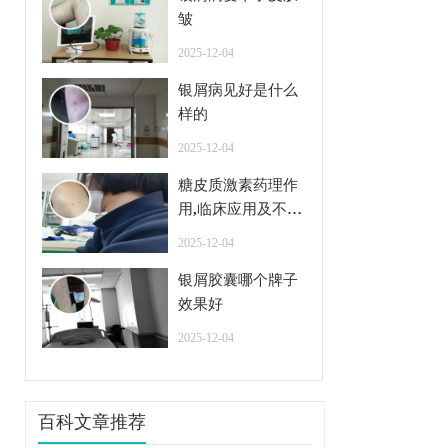
皱
2025-12-04
银屑病见好是什么
样的
2025-12-04
糖皮质激素药理作
用,临床应用及不良
反应
2025-12-04
银屑胶囊哪个牌子
效果好
2025-12-04
百科文章推荐