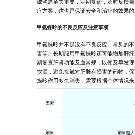
诚沟通至关重要，定期复诊，及时反馈自
疗方案，这也是保证安全和治疗的效果的
甲氨蝶呤的不良反应及注意事项
甲氨蝶呤并不是没有不良反应。常见的不
害等。长期服用甲氨蝶呤还可能增加肝纤
期复查肝肾功能及血常规，以便及早发现
饮酒，避免接触对肝脏有损害的药物，保
蝶呤作用多久消失，需要根据个体情况来
因素
剂量
剂量越大