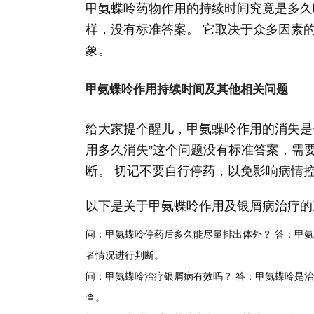
甲氨蝶呤药物作用的持续时间究竟是多久
样，没有标准答案。 它取决于众多因素
象。
甲氨蝶呤作用持续时间及其他相关问题
给大家提个醒儿，甲氨蝶呤作用的消失是
用多久消失”这个问题没有标准答案，需
断。 切记不要自行停药，以免影响病情
以下是关于甲氨蝶呤作用及银屑病治疗的
问：甲氨蝶呤停药后多久能尽量排出体外？
答：甲氨
者情况进行判断。
问：甲氨蝶呤治疗银屑病有效吗？
答：甲氨蝶呤是治
查。