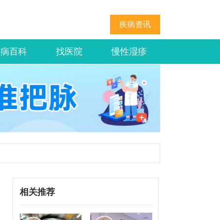
疾病资讯
疾病百科
找医院
慢性湿疹
相关推荐