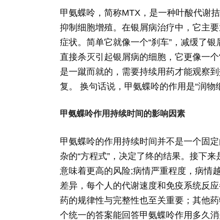
甲氨蝶呤，简称MTX，是一种叶酸代谢
抑制细胞增殖。在银屑病治疗中，它主要
症状。简单它就像一个“刹车”，减缓了银
直接杀灭引起银屑病的细胞，它更像一个
是一蹴而就的，需要持续用药才能观察到
复。 换句话说，甲氨蝶呤的作用是“润物
甲氨蝶呤作用持续时间的影响因素
甲氨蝶呤的作用持续时间并不是一个固定
杂的“方程式”，决定了终的结果。接下
意味着更高的风险;病情严重程度，病情
差异，每个人的代谢速度和免疫系统反应
药的规律性与完整性也至关重要；其他药
个统一的答案能回答甲氨蝶呤作用多久消