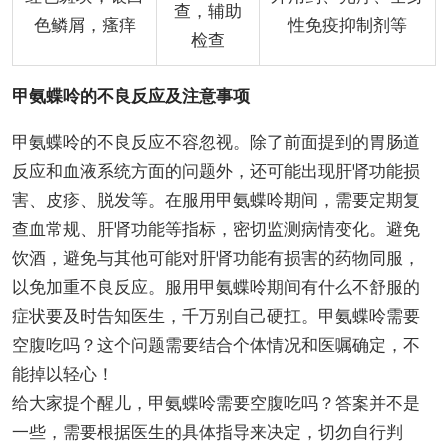
查，辅助
色鳞屑，瘙痒
性免疫抑制剂等
检查
甲氨蝶呤的不良反应及注意事项
甲氨蝶呤的不良反应不容忽视。除了前面提到的胃肠道
反应和血液系统方面的问题外，还可能出现肝肾功能损
害、皮疹、脱发等。在服用甲氨蝶呤期间，需要定期复
查血常规、肝肾功能等指标，密切监测病情变化。避免
饮酒，避免与其他可能对肝肾功能有损害的药物同服，
以免加重不良反应。服用甲氨蝶呤期间有什么不舒服的
症状要及时告知医生，千万别自己硬扛。甲氨蝶呤需要
空腹吃吗？这个问题需要结合个体情况和医嘱确定，不
能掉以轻心！
给大家提个醒儿，甲氨蝶呤需要空腹吃吗？答案并不是
一些，需要根据医生的具体指导来决定，切勿自行判