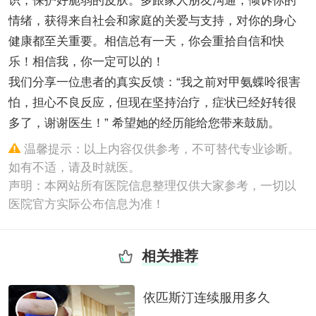
识，保护好脆弱的皮肤。多跟家人朋友沟通，倾诉你的
情绪，获得来自社会和家庭的关爱与支持，对你的身心
健康都至关重要。相信总有一天，你会重拾自信和快
乐！相信我，你一定可以的！
我们分享一位患者的真实反馈：“我之前对甲氨蝶呤很害
怕，担心不良反应，但现在坚持治疗，症状已经好转很
多了，谢谢医生！” 希望她的经历能给您带来鼓励。
温馨提示：以上内容仅供参考，不可替代专业诊断。
如有不适，请及时就医。
声明：本网站所有医院信息整理仅供大家参考，一切以
医院官方实际公布信息为准！
相关推荐
依匹斯汀连续服用多久