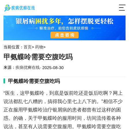
当前位置：
首页
>
药物
>
甲氨蝶呤需要空腹吃吗
来源：
疾病优癣在线
· 2025-08-30
甲氨蝶呤需要空腹吃吗
“医生，这甲氨蝶呤，到底是饭前吃还是饭后吃啊？网上
说法都乱七八糟的，搞得我心里七上八下的。”相信不少
正在服用甲氨蝶呤治疗银屑病的患者都曾有过这样的困
惑。的确，关于甲氨蝶呤的服用时间，坊间流传着各种
说法，甚至有人说需要空腹服用。甲氨蝶呤需要空腹吃