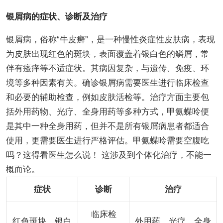
银屑病的症状、诊断及治疗
银屑病，俗称“牛皮癣”，是一种慢性炎症性皮肤病，表现
为皮肤出现红色的斑块，表面覆盖着银白色的鳞屑，常
伴有瘙痒等不适症状。其病因复杂，与遗传、免疫、环
境等多种因素有关。确诊银屑病需要医生进行临床检查
和必要的辅助检查，例如皮肤活检等。治疗方面主要包
括外用药物、光疗、全身用药等多种方式，甲氨蝶呤便
是其中一种全身用药，但并不是所有银屑病患者都适合
使用，更需要医生进行严格评估。甲氨蝶呤需要空腹吃
吗？这得看医生怎么说！ 这涉及到个体化治疗，不能一
概而论。
症状
诊断
治疗
临床检
红色斑块，银白
外用药、光疗、全身