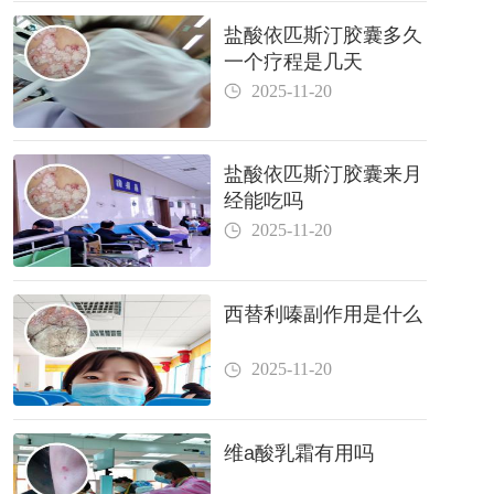
盐酸依匹斯汀胶囊多久
一个疗程是几天
2025-11-20
盐酸依匹斯汀胶囊来月
经能吃吗
2025-11-20
西替利嗪副作用是什么
2025-11-20
维a酸乳霜有用吗