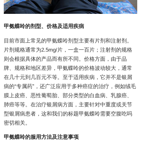
甲氨蝶呤的剂型、价格及适用疾病
目前市面上常见的甲氨蝶呤剂型主要有片剂和注射剂。
片剂规格通常为2.5mg/片，一盒一百片；注射剂的规格
则会根据具体的产品而有所不同。价格方面，由于品
牌、规格和地区差异，甲氨蝶呤的价格波动较大，通常
在几十元到几百元不等。至于适用疾病，它并不是银屑
病的“专属药”，还广泛应用于多种癌症的治疗，例如绒毛
膜上皮癌、恶性葡萄胎、部分类型的白血病、乳腺癌、
肺癌等等。在治疗银屑病方面，主要针对中重度或关节
型银屑病患者，这和我们的标题甲氨蝶呤需要空腹吃吗
密切相关。
甲氨蝶呤的服用方法及注意事项