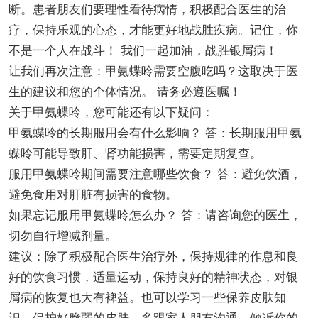
断。患者朋友们要理性看待病情，积极配合医生的治
疗，保持乐观的心态，才能更好地战胜疾病。记住，你
不是一个人在战斗！ 我们一起加油，战胜银屑病！
让我们再次注意：甲氨蝶呤需要空腹吃吗？这取决于医
生的建议和您的个体情况。 请务必遵医嘱！
关于甲氨蝶呤，您可能还有以下疑问：
甲氨蝶呤的长期服用会有什么影响？ 答：长期服用甲氨
蝶呤可能导致肝、肾功能损害，需要定期复查。
服用甲氨蝶呤期间需要注意哪些饮食？ 答：避免饮酒，
避免食用对肝脏有损害的食物。
如果忘记服用甲氨蝶呤怎么办？ 答：请咨询您的医生，
切勿自行增减剂量。
建议：除了积极配合医生治疗外，保持规律的作息和良
好的饮食习惯，适量运动，保持良好的精神状态，对银
屑病的恢复也大有裨益。也可以学习一些保养皮肤知