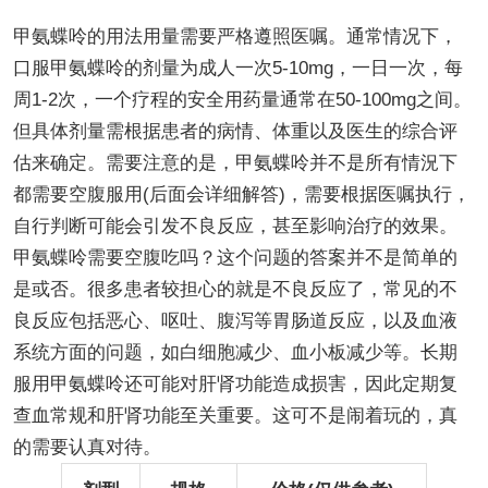
甲氨蝶呤的用法用量需要严格遵照医嘱。通常情况下，
口服甲氨蝶呤的剂量为成人一次5-10mg，一日一次，每
周1-2次，一个疗程的安全用药量通常在50-100mg之间。
但具体剂量需根据患者的病情、体重以及医生的综合评
估来确定。需要注意的是，甲氨蝶呤并不是所有情況下
都需要空腹服用(后面会详细解答)，需要根据医嘱执行，
自行判断可能会引发不良反应，甚至影响治疗的效果。
甲氨蝶呤需要空腹吃吗？这个问题的答案并不是简单的
是或否。很多患者较担心的就是不良反应了，常见的不
良反应包括恶心、呕吐、腹泻等胃肠道反应，以及血液
系统方面的问题，如白细胞减少、血小板减少等。长期
服用甲氨蝶呤还可能对肝肾功能造成损害，因此定期复
查血常规和肝肾功能至关重要。这可不是闹着玩的，真
的需要认真对待。