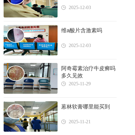
2025-12-03
维a酸片含激素吗
2025-12-03
阿奇霉素治疗牛皮癣吗
多久见效
2025-11-29
蒽林软膏哪里能买到
2025-11-21