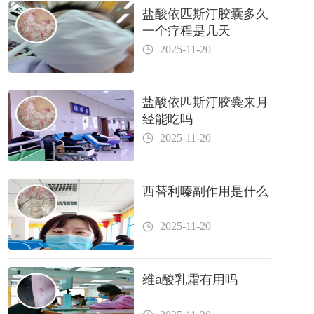
盐酸依匹斯汀胶囊多久
一个疗程是几天
2025-11-20
盐酸依匹斯汀胶囊来月
经能吃吗
2025-11-20
西替利嗪副作用是什么
2025-11-20
维a酸乳霜有用吗