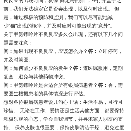
良反应的出现时间，就像“薛定谔的猫”，在打开盒子之
前，我们无法确定它是否会出现，以及何时出现。 但
是，通过积极的预防和监测，我们可以尽可能地减
少“猫”出现的概率，并及时应对可能出现的“意外”。
关于甲氨蝶呤片不良反应多久会出现，还有以下几个问
题需要注意：
问：
如果出现不良反应，应该怎么办？
答：
立即停药，
并及时就医。
问：
如何减少不良反应的发生？
答：
遵医嘱服用，定期
复查，避免与其他药物冲突。
问：
甲氨蝶呤片是否适合所有银屑病患者？
答：
否，需
要医生根据患者的具体情况进行评估。
想对各位银屑病患者说几句心里话：生活不易，且行且
珍惜。 无论在工作、爱情还是生活其他方面，都要保持
积极乐观的心态，学会自我调节，并寻求家人朋友的支
持。 保养皮肤也很重要，保持皮肤清洁干燥，避免过度