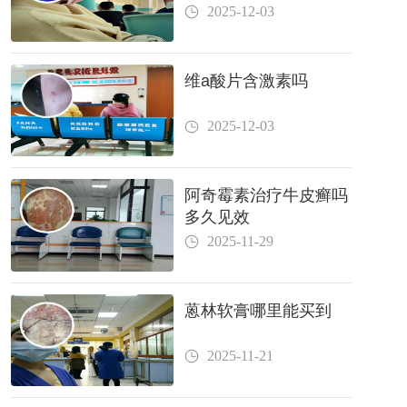
2025-12-03
维a酸片含激素吗
2025-12-03
阿奇霉素治疗牛皮癣吗
多久见效
2025-11-29
蒽林软膏哪里能买到
2025-11-21