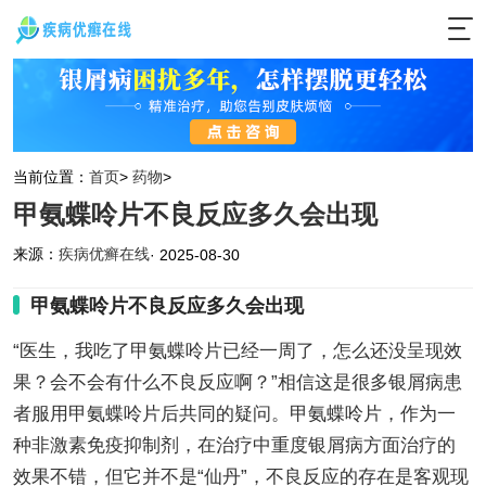
当前位置：
首页
>
药物
>
甲氨蝶呤片不良反应多久会出现
来源：
疾病优癣在线
· 2025-08-30
甲氨蝶呤片不良反应多久会出现
“医生，我吃了甲氨蝶呤片已经一周了，怎么还没呈现效
果？会不会有什么不良反应啊？”相信这是很多银屑病患
者服用甲氨蝶呤片后共同的疑问。甲氨蝶呤片，作为一
种非激素免疫抑制剂，在治疗中重度银屑病方面治疗的
效果不错，但它并不是“仙丹”，不良反应的存在是客观现