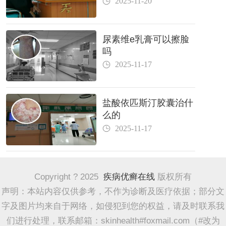
2025-11-20
尿素维e乳膏可以擦脸
吗
2025-11-17
盐酸依匹斯汀胶囊治什
么的
2025-11-17
Copyright ? 2025
疾病优癣在线
版权所有
声明：本站内容仅供参考，不作为诊断及医疗依据；部分文
字及图片均来自于网络，如侵犯到您的权益，请及时联系我
们进行处理，联系邮箱：skinhealth#foxmail.com（#改为