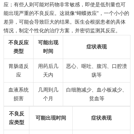
应；有些人则可能对药物非常敏感，即使是低剂量也可
能出现严重的不良反应。这就像“蝴蝶效应”，一个小小的
差异，可能会导致巨大的结果。医生会根据患者的具体
情况，制定个性化的治疗方案，并密切监测其反应。
不良反应
可能出现
症状表现
类型
时间
胃肠道反
用药后几
恶心、呕吐、腹泻、口腔溃
应
天内
疡等
血液系统
几周到几
白细胞减少、血小板减少、
损害
个月
贫血等
不良反
可能出现时间
症状表现
应类型