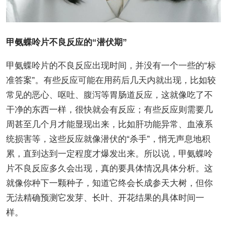
甲氨蝶呤片不良反应的“潜伏期”
甲氨蝶呤片的不良反应出现时间，并没有一个一些的“标
准答案”。有些反应可能在用药后几天内就出现，比如较
常见的恶心、呕吐、腹泻等胃肠道反应，这就像吃了不
干净的东西一样，很快就会有反应；有些反应则需要几
周甚至几个月才能显现出来，比如肝功能异常、血液系
统损害等，这些反应就像潜伏的“杀手”，悄无声息地积
累，直到达到一定程度才爆发出来。所以说，甲氨蝶呤
片不良反应多久会出现，真的要具体情况具体分析。这
就像你种下一颗种子，知道它终会长成参天大树，但你
无法精确预测它发芽、长叶、开花结果的具体时间一
样。