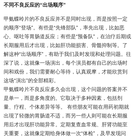
不同不良反应的“出场顺序”
甲氨蝶呤片的不良反应并不是同时出现，而是按照一定
的顺序“登场”。有些是“先锋部队”，率先出现，比如恶
心、呕吐等胃肠道反应；有些是“预备队”，在治疗后期或
长期服用后才出现，比如肝功能损害、骨髓抑制等。了
解这种“出场顺序”，有助于我们及时发现和处理问题。往
深了说，这就像一场演出，每个演员都有自己的出场时
间和戏份，我们需要耐心等待，认真观摩，才能欣赏到
这场“演出”的全部精彩。
甲氨蝶呤片不良反应多久会出现，这个问题的答案并不
是单一，而是多角度的。它取决于多种因素，包括剂
量、疗程、个体差异等等。 有些朋友可能在用药初期就
出现了轻微的胃肠道不适，而另一些人则可能在长期服
用后才出现肝功能异常。定期复查血常规、肝肾功能至
关重要，这就像定期给身体做一次“体检”，及早发现问