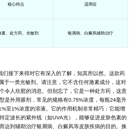
核心特点
适用症
激素、处方药、光敏剂
银屑病、白癜风辅助治疗
，我们接下来得对它有深入的了解，知其所以然。这款药
，属于一类光敏剂。请注意，它不含任何激素成分，这对
个令人欣慰的消息。但别忘了，它是一种处方药，这意
是外用搽剂，常见的规格有0.75%浓度，每瓶24毫升
1%至1%浓度的溶液。它的作用机制非常精巧：它能增
特定波长的紫外线（如UVA光），能够促进皮肤色素的
而达到辅助治疗银屑病、白癜风等皮肤疾病的目的。换