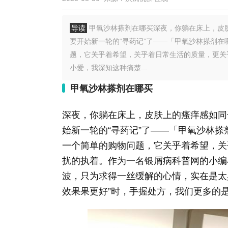
导读
甲氧沙林搽剂在哪买深夜，你躺在床上，皮
要开始新一轮的“寻药记”了——「甲氧沙林搽剂
题，它关乎着希望，关乎着日常生活的质量，更关
小爱，我深知这种痛楚...
甲氧沙林搽剂在哪买
深夜，你躺在床上，皮肤上的瘙痒感如同
始新一轮的“寻药记”了——「甲氧沙林
一个简单的购物问题，它关乎着希望，关
扰的执着。作为一名银屑病科普网的小编
波，只为求得一丝缓解的心情，实在是太
效果果更好”时，手握处方，我们更多的