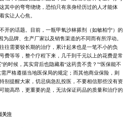
这其中的弯弯绕绕，恐怕只有亲身经历过的人才能体
着实让人心焦。
不开的话题。目前，一瓶甲氧沙林搽剂（如敏柏宁）的
会因为品牌、生产厂家以及销售渠道的不同而有所浮动。
往往需要较长期的治疗，累计起来也是一笔不小的负
号费等等，整个疗程下来，几千到千元以上的花费是常
”的时候，其实背后也隐藏着“这药贵不贵？”“医保能不
这需严格遵循当地医保局的规定；而其他商业保险，则
特别提醒大家，切忌病急乱投医，不要相信那些没有资
可能高昂，更重要的是，无法保证药品的质量和治疗的
面关注