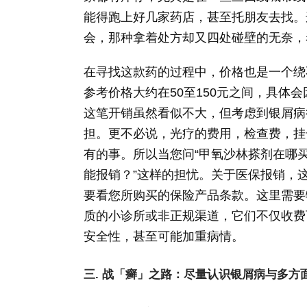
能得跑上好几家药店，甚至托朋友去找。
会，那种拿着处方却又四处碰壁的无奈，
在寻找这款药的过程中，价格也是一个绕
参考价格大约在50至150元之间，具体
这笔开销虽然看似不大，但考虑到银屑病
担。更不必说，光疗的费用，检查费，挂
有的事。所以当您问“甲氧沙林搽剂在哪买
能报销？”这样的担忧。关于医保报销，
要看您所购买的保险产品条款。这里需要
质的小诊所或非正规渠道，它们不仅收费
安全性，甚至可能加重病情。
三. 战「癣」之路：尽量认识银屑病与多方