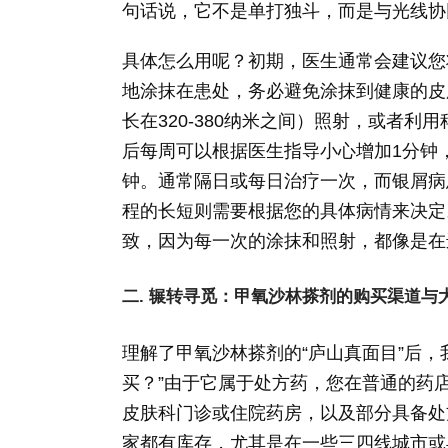
句话说，它不是单打独斗，而是与光线协
具体怎么用呢？初期，医生通常会建议您将
地涂抹在患处，务必避免涂抹到健康的皮肤
长在320-380纳米之间）照射，或者利
后每周可以根据医生指导小心增加1分钟
钟。通常隔日或每日治疗一次，而银屑病
程的长短则需要根据您的具体病情来决定
致，因为每一次的涂抹和照射，都像是在
二. 辗转寻觅：甲氧沙林搽剂的购买渠道与
理解了甲氧沙林搽剂的“庐山真面目”后
买？”由于它属于处方药，您在普通的药
皮肤科门诊或住院药房，以及部分具备处
家都有库存，尤其是在一些三四线城市或