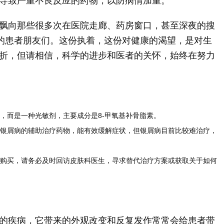
导致严重不良反应的药物，以防病情加重。
飘向那些很多次在医院走廊、药房窗口，甚至深夜的搜
”的患者朋友们。这份执着，这份对健康的渴望，是对生
折，但请相信，科学的进步和医者的关怀，始终在努力
，而是一种光敏剂，主要成分是8-甲氧基补骨脂素。
是银屑病的辅助治疗药物，能有效缓解症状，但银屑病目前比较难治疗，
法购买，请务必及时回访皮肤科医生，寻求替代治疗方案或获取关于如何
的疾病，它带来的外观改变和反复发作常常会给患者带