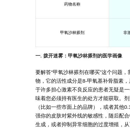
药物名称
甲氧沙林搽剂
非
一. 拨开迷雾：甲氧沙林搽剂的医学画像
要解答“甲氧沙林搽剂在哪买”这个问题
物，它的活性成分是8-甲氧基补骨脂素
于许多担心激素不良反应的患者无疑是一
味着您必须持有医生的处方才能获取。剂型
（比如一些市面上的品牌），或者其他0.
强你的皮肤对紫外线的敏感性，随后配合
生成，或者抑制异常细胞的过度增殖，从