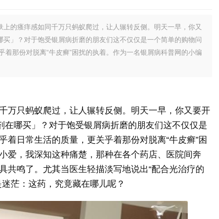
肤上的瘙痒感如同千万只蚂蚁爬过，让人辗转反侧。明天一早，你又
在哪买」？对于饱受银屑病折磨的朋友们这不仅仅是一个简单的购物问
乎着那份对脱离“牛皮癣”困扰的执着。作为一名银屑病科普网的小编
千万只蚂蚁爬过，让人辗转反侧。明天一早，你又要开
搽剂在哪买」？对于饱受银屑病折磨的朋友们这不仅仅是
乎着日常生活的质量，更关乎着那份对脱离“牛皮癣”困
小爱，我深知这种痛楚，那种在各个药店、医院间奔
具共鸣了。尤其当医生轻描淡写地说出“配合光治疗的
是迷茫：这药，究竟藏在哪儿呢？