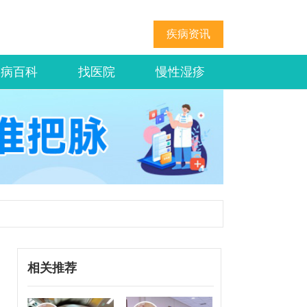
疾病资讯
疾病百科
找医院
慢性湿疹
相关推荐