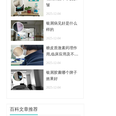
皱
2025-12-04
银屑病见好是什么
样的
2025-12-04
糖皮质激素药理作
用,临床应用及不良
反应
2025-12-04
银屑胶囊哪个牌子
效果好
2025-12-04
百科文章推荐