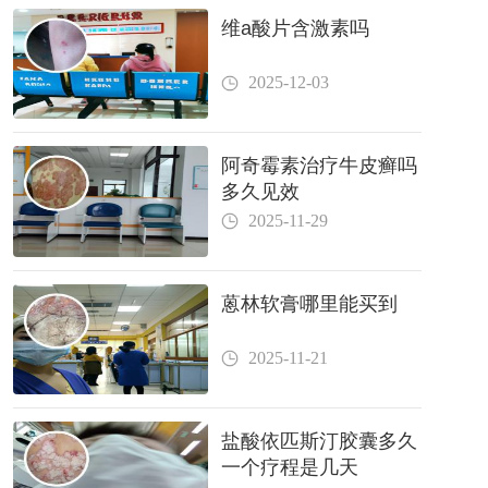
维a酸片含激素吗
2025-12-03
阿奇霉素治疗牛皮癣吗
多久见效
2025-11-29
蒽林软膏哪里能买到
2025-11-21
盐酸依匹斯汀胶囊多久
一个疗程是几天