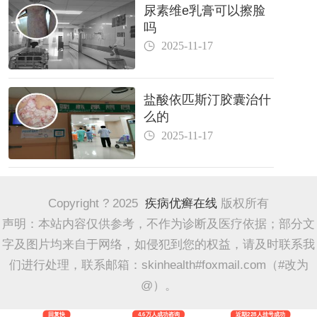
尿素维e乳膏可以擦脸
吗
2025-11-17
盐酸依匹斯汀胶囊治什
么的
2025-11-17
Copyright ? 2025
疾病优癣在线
版权所有
声明：本站内容仅供参考，不作为诊断及医疗依据；部分文
字及图片均来自于网络，如侵犯到您的权益，请及时联系我
们进行处理，联系邮箱：skinhealth#foxmail.com（#改为
@）。
回复快
4.6万人成功咨询
近期228人挂号成功