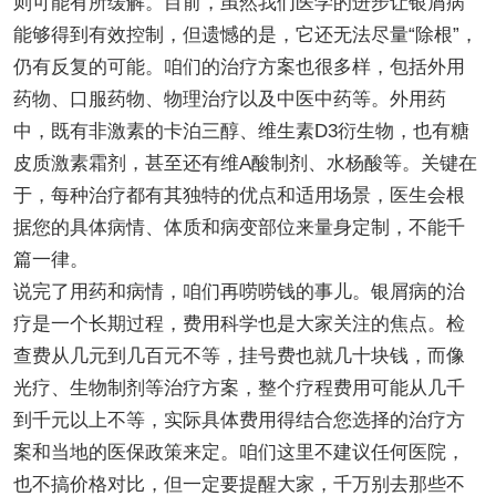
则可能有所缓解。目前，虽然我们医学的进步让银屑病
能够得到有效控制，但遗憾的是，它还无法尽量“除根”，
仍有反复的可能。咱们的治疗方案也很多样，包括外用
药物、口服药物、物理治疗以及中医中药等。外用药
中，既有非激素的卡泊三醇、维生素D3衍生物，也有糖
皮质激素霜剂，甚至还有维A酸制剂、水杨酸等。关键在
于，每种治疗都有其独特的优点和适用场景，医生会根
据您的具体病情、体质和病变部位来量身定制，不能千
篇一律。
说完了用药和病情，咱们再唠唠钱的事儿。银屑病的治
疗是一个长期过程，费用科学也是大家关注的焦点。检
查费从几元到几百元不等，挂号费也就几十块钱，而像
光疗、生物制剂等治疗方案，整个疗程费用可能从几千
到千元以上不等，实际具体费用得结合您选择的治疗方
案和当地的医保政策来定。咱们这里不建议任何医院，
也不搞价格对比，但一定要提醒大家，千万别去那些不