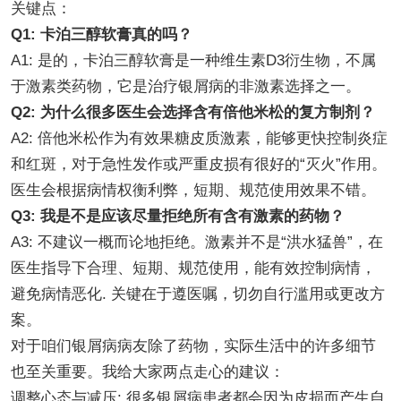
关键点：
Q1: 卡泊三醇软膏真的吗？
A1: 是的，卡泊三醇软膏是一种维生素D3衍生物，不属
于激素类药物，它是治疗银屑病的非激素选择之一。
Q2: 为什么很多医生会选择含有倍他米松的复方制剂？
A2: 倍他米松作为有效果糖皮质激素，能够更快控制炎症
和红斑，对于急性发作或严重皮损有很好的“灭火”作用。
医生会根据病情权衡利弊，短期、规范使用效果不错。
Q3: 我是不是应该尽量拒绝所有含有激素的药物？
A3: 不建议一概而论地拒绝。激素并不是“洪水猛兽”，在
医生指导下合理、短期、规范使用，能有效控制病情，
避免病情恶化. 关键在于遵医嘱，切勿自行滥用或更改方
案。
对于咱们银屑病病友除了药物，实际生活中的许多细节
也至关重要。我给大家两点走心的建议：
调整心态与减压: 很多银屑病患者都会因为皮损而产生自