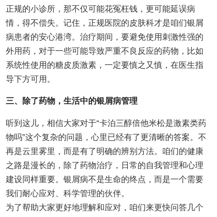
正规的小诊所，那不仅可能花冤枉钱，更可能延误病
情，得不偿失。记住，正规医院的皮肤科才是咱们银屑
病患者的安心港湾。治疗期间，要避免使用刺激性强的
外用药，对于一些可能导致严重不良反应的药物，比如
系统性使用的糖皮质激素，一定要慎之又慎，在医生指
导下方可用。
三、除了药物，生活中的银屑病管理
听到这儿，相信大家对于“卡泊三醇倍他米松是激素类药
物吗”这个复杂的问题，心里已经有了更清晰的答案。不
再是云里雾里，而是有了明确的辨别方法。咱们的健康
之路是漫长的，除了药物治疗，日常的自我管理和心理
建设同样重要。银屑病不是生命的终点，而是一个需要
我们耐心应对、科学管理的伙伴。
为了帮助大家更好地理解和应对，咱们来更快问答几个