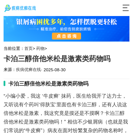
当前位置：
首页
>
药物
>
卡泊三醇倍他米松是激素类药物吗
来源：
疾病优癣在线
· 2025-08-30
卡泊三醇倍他米松是激素类药物吗
“小编小爱，我这 ‘牛皮癣’ 抹药，医生给我开了达力士，
又听说有个药叫‘得肤宝’里面也有卡泊三醇，还有人说这
倍他米松是激素，我这究竟是摸还是不摸啊？卡泊三醇
倍他米松是激素类药物吗！” 相信不少银屑病（也就是我
们常说的“牛皮癣”）病友在面对纷繁复杂的药物名称时，