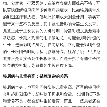
物。它就像一把双刃剑，在治疗炎症方面效果不错，可
以更快缓解银屑病等多种疾病的症状，比如银屑病带来
的剧烈瘙痒和皮损。但与此长期或大剂量使用，确实可
能带来一些不良反应，其中就包括影响骨骼生长发育。
儿童正处于生长发育的关键时期，骨骼对糖皮质激素非
常敏感。长期大剂量使用甲泼尼龙，可能会抑制骨骼的
生长，进而影响终身高。换句话说，它可能会影响骨骼
的生长板闭合时间，从而影响身高。往深了说，甲泼尼
龙并不是直接杀死生长板细胞，而是干扰了骨骼生长的
复杂调控机制，导致骨骼生长速度下降。
银屑病与儿童身高：错综复杂的关系
银屑病本身，也可能间接影响儿童身高。严重的银屑病
会引起剧烈瘙痒，影响孩子睡眠和食欲。长期睡眠不足
和营养不良，都会影响生长发育。而且，一些患者还会