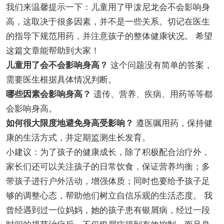
我们来温馨提示一下：儿童用了甲泼尼龙会不会影响身
高，这取决于很多因素，并不是一些关系。切记在医生
的指导下规范用药，并注意孩子的整体健康状况。 希望
这篇文章能帮助到大家！
儿童用了会不会影响身高？
这个问题没有简单的答案，
需要医生根据具体情况判断。
哪些因素会影响身高？
遗传、营养、疾病、用药等等都
会影响身高。
如何很大限度地避免身高受影响？
遵医嘱用药，保持健
康的生活方式，并定期监测生长发育。
小建议：为了孩子的健康成长，除了积极配合治疗外，
家长们还可以关注孩子的日常饮食，保证营养均衡；多
带孩子进行户外活动，增强体质；同时也要给予孩子足
够的调整心态，帮助他们树立自信乐观的生活态度。 我
曾经遇到过一位妈妈，她的孩子患有银屑病，经过一段