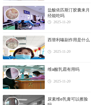
盐酸依匹斯汀胶囊来月
经能吃吗
2025-11-20
西替利嗪副作用是什么
2025-11-20
维a酸乳霜有用吗
2025-11-20
尿素维e乳膏可以擦脸
吗