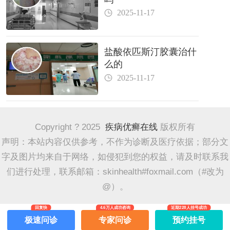
2025-11-17
盐酸依匹斯汀胶囊治什
么的
2025-11-17
Copyright ? 2025
疾病优癣在线
版权所有
声明：本站内容仅供参考，不作为诊断及医疗依据；部分文
字及图片均来自于网络，如侵犯到您的权益，请及时联系我
们进行处理，联系邮箱：skinhealth#foxmail.com（#改为
@）。
回复快
4.6万人成功咨询
近期228人挂号成功
极速问诊
专家问诊
预约挂号