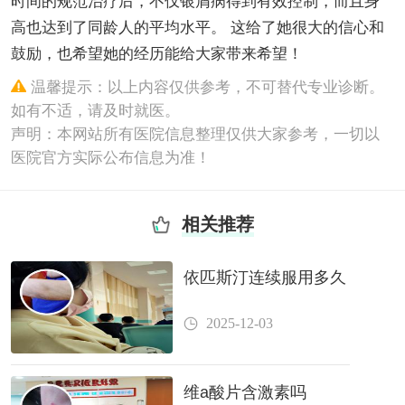
时间的规范治疗后，不仅银屑病得到有效控制，而且身
高也达到了同龄人的平均水平。 这给了她很大的信心和
鼓励，也希望她的经历能给大家带来希望！
温馨提示：以上内容仅供参考，不可替代专业诊断。
如有不适，请及时就医。
声明：本网站所有医院信息整理仅供大家参考，一切以
医院官方实际公布信息为准！
相关推荐
依匹斯汀连续服用多久
2025-12-03
维a酸片含激素吗