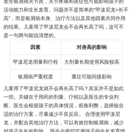
发生银屑病关节炎，关节疼痛和炎症也可能影响孩子的
活动能力和生长发育。问题并不是简单的“甲泼尼龙=长不
高”，而是银屑病本身、治疗方法以及其他因素共同作用
的结果。儿童用了甲泼尼龙会不会再长高了吗，这可不
是一句两句能说清楚的。
因素
对身高的影响
甲泼尼龙用量和疗程
大剂量长期使用风险较高
银屑病严重程度
重症可能间接影响
儿童用了甲泼尼龙就不会再长高了吗？其实并不是如此
一些。关键在于用药的剂量、疗程以及医生的专业判
断。医生会根据孩子的具体情况，权衡利弊，选择较合
适的治疗方案，尽量减少不良反应。 合理使用甲泼尼
龙，并配合其他治疗方法，可以有效控制银屑病，减少
对孩子生长的影响。 医生会密切监测孩子的生长发育情