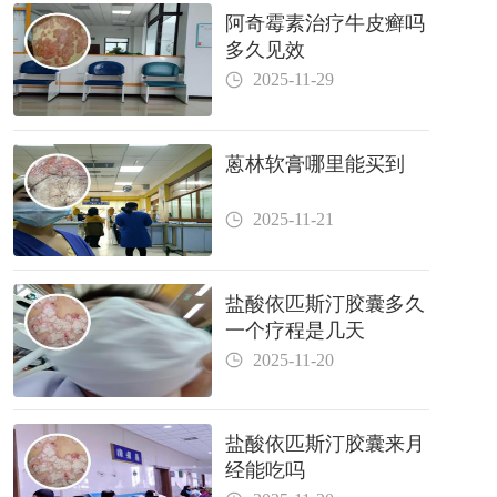
阿奇霉素治疗牛皮癣吗
多久见效
2025-11-29
蒽林软膏哪里能买到
2025-11-21
盐酸依匹斯汀胶囊多久
一个疗程是几天
2025-11-20
盐酸依匹斯汀胶囊来月
经能吃吗