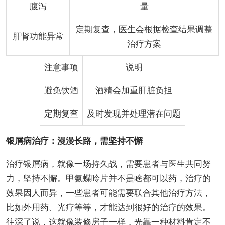
腹泻
量
定期复查，医生会根据检查结果调整
肝肾功能异常
治疗方案
注意事项
说明
避免饮酒
酒精会加重肝脏负担
定期复查
及时发现并处理潜在问题
银屑病治疗：漫漫长路，需坚持不懈
治疗银屑病，就像一场持久战，需要患者与医生共同努
力，坚持不懈。甲氨蝶呤片并不是啥都可以药，治疗的
效果因人而异，一些患者可能需要联合其他治疗方法，
比如外用药、光疗等等，才能达到很好的治疗的效果。
往深了说，这就像装修房子一样，光靠一种材料肯定不