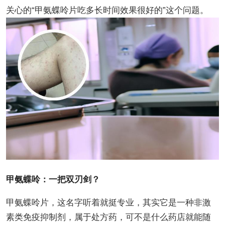
关心的“甲氨蝶呤片吃多长时间效果很好的”这个问题。
甲氨蝶呤：一把双刃剑？
甲氨蝶呤片，这名字听着就挺专业，其实它是一种非激
素类免疫抑制剂，属于处方药，可不是什么药店就能随