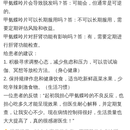
甲氨蝶呤片会导致脱发吗？答：可能会，但通常是可逆
的。
甲氨蝶呤片可以长期服用吗？答：不可以长期服用，需
要定期评估风险和收益。
甲氨蝶呤片对肝肾功能有影响吗？答：有，需要定期进
行肝肾功能检查。
给患者的建议：
1. 积极寻求调整心态，减少焦虑和压力，可以尝试瑜
伽、冥想等放松方法。（身心健康）
2. 保持规律作息和健康饮食，适当吃新鲜蔬菜水果，少
吃辛辣刺激食物。（生活习惯）
一位患者的反馈：“起初我担心甲氨蝶呤的不良反应，也
担心吃多久才能呈现效果，但医生耐心解释，并定期复
查，让我安心不少。现在病情控制得很好，生活质量也
大大提高了，真的很感谢医生！”