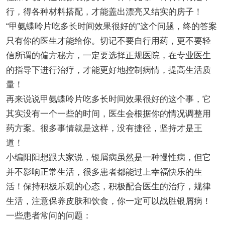
行，得各种材料搭配，才能盖出漂亮又结实的房子！
“甲氨蝶呤片吃多长时间效果很好的”这个问题，终的答案
只有你的医生才能给你。切记不要自行用药，更不要轻
信所谓的偏方秘方，一定要选择正规医院，在专业医生
的指导下进行治疗，才能更好地控制病情，提高生活质
量！
再来说说甲氨蝶呤片吃多长时间效果很好的这个事，它
其实没有一个一些的时间，医生会根据你的情况调整用
药方案。很多事情就是这样，没有捷径，坚持才是王
道！
小编阳阳想跟大家说，银屑病虽然是一种慢性病，但它
并不影响正常生活，很多患者都能过上幸福快乐的生
活！保持积极乐观的心态，积极配合医生的治疗，规律
生活，注意保养皮肤和饮食，你一定可以战胜银屑病！
一些患者常问的问题：