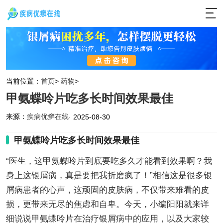
当前位置：
首页
>
药物
>
甲氨蝶呤片吃多长时间效果最佳
来源：
疾病优癣在线
· 2025-08-30
甲氨蝶呤片吃多长时间效果最佳
“医生，这甲氨蝶呤片到底要吃多久才能看到效果啊？我
身上这银屑病，真是要把我折磨疯了！”相信这是很多银
屑病患者的心声，这顽固的皮肤病，不仅带来难看的皮
损，更带来无尽的焦虑和自卑。今天，小编阳阳就来详
细说说甲氨蝶呤片在治疗银屑病中的应用，以及大家较