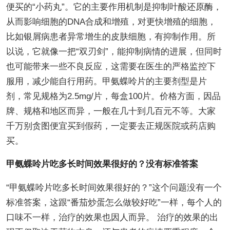
便买的“小药丸”。它的主要作用机制是抑制叶酸还原酶，
从而影响细胞的DNA合成和增殖，对更快增殖的细胞，
比如银屑病患者异常增生的皮肤细胞，有抑制作用。所
以说，它就像一把“双刃剑”，能抑制病情的进展，但同时
也可能带来一些不良反应，这需要在医生的严格监控下
服用，减少能自行用药。甲氨蝶呤片的主要剂型是片
剂，常见规格为2.5mg/片，每盒100片。价格方面，因品
牌、规格和地区而异，一般在几十到几百元不等。大家
千万别贪图便宜买到假药，一定要去正规医院或药店购
买。
甲氨蝶呤片吃多长时间效果很好的？没有标准答案
“甲氨蝶呤片吃多长时间效果很好的？”这个问题没有一个
标准答案，这跟“番茄炒蛋怎么做较好吃”一样，每个人的
口味不一样，治疗的效果也因人而异。 治疗的效果的出