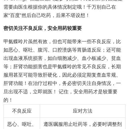
需要由医生根据你的具体情况制定哦！千万别自己在
家“百度”然后自己吃药，后果不堪设想！
密切关注不良反应，安全用药较重要
甲氨蝶呤片虽然有效，但也可能带来一些不良反应，比
如恶心、呕吐、腹泻、口腔溃疡等胃肠道反应；还可能
出现血液系统损害，如白细胞减少、血小板减少、贫血
等；肝肾功能损害也是甲氨蝶呤的常见不良反应，长期
服用甚至可能导致肝硬化，因此必须定期复查血常规、
肝肾功能！在治疗过程中，务必密切关注自身情况，一
旦出现不适，立即就医！ 记住，安全用药才是较重要
的！
不良反应
应对方法
恶心、呕吐、
遵医嘱服用止吐药等，必要时调整剂