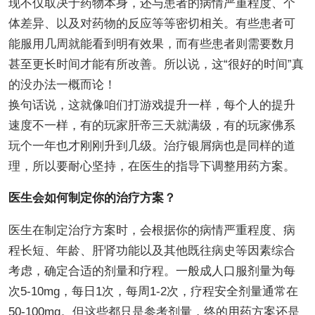
现不仅取决于药物本身，还与患者的病情严重程度、个
体差异、以及对药物的反应等等密切相关。有些患者可
能服用几周就能看到明有效果，而有些患者则需要数月
甚至更长时间才能有所改善。所以说，这“很好的时间”真
的没办法一概而论！
换句话说，这就像咱们打游戏提升一样，每个人的提升
速度不一样，有的玩家肝帝三天就满级，有的玩家佛系
玩个一年也才刚刚升到几级。治疗银屑病也是同样的道
理，所以要耐心坚持，在医生的指导下调整用药方案。
医生会如何制定你的治疗方案？
医生在制定治疗方案时，会根据你的病情严重程度、病
程长短、年龄、肝肾功能以及其他既往病史等因素综合
考虑，确定合适的剂量和疗程。一般成人口服剂量为每
次5-10mg，每日1次，每周1-2次，疗程安全剂量通常在
50-100mg。但这些都只是参考剂量，终的用药方案还是