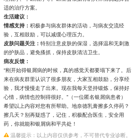
适的治疗方案。
生活建议：
情感支持：
积极参与病友群体的活动，与病友交流经
验，互相鼓励，可以减缓心理压力。
皮肤问题关注：
特别注意皮肤的保湿，选择温和无刺激
的护肤品，避免搔抓，保持皮肤清洁卫生。
病友反馈：
“刚开始得银屑病的时候，真的感觉天都要塌下来了。后
来在病友群里认识了很多朋友，大家互相鼓励，分享经
验，我才慢慢走了出来。现在我每天坚持锻炼，保持好
心情，病情也控制得很好。”（一位匿名银屑病患者）
希望以上内容对您有所帮助。地奈德乳膏擦多久停药？
擦几天？别再疑惑了，记住，积极配合医生，安全用
药，你就能和银屑病和平共处！
温馨提示：以上内容仅供参考，不可替代专业诊断。