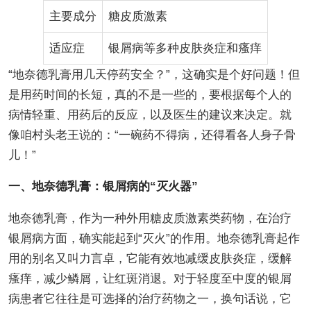
主要成分
糖皮质激素
适应症
银屑病等多种皮肤炎症和瘙痒
“地奈德乳膏用几天停药安全？”，这确实是个好问题！但
是用药时间的长短，真的不是一些的，要根据每个人的
病情轻重、用药后的反应，以及医生的建议来决定。就
像咱村头老王说的：“一碗药不得病，还得看各人身子骨
儿！”
一、地奈德乳膏：银屑病的“灭火器”
地奈德乳膏，作为一种外用糖皮质激素类药物，在治疗
银屑病方面，确实能起到“灭火”的作用。地奈德乳膏起作
用的别名又叫力言卓，它能有效地减缓皮肤炎症，缓解
瘙痒，减少鳞屑，让红斑消退。对于轻度至中度的银屑
病患者它往往是可选择的治疗药物之一，换句话说，它