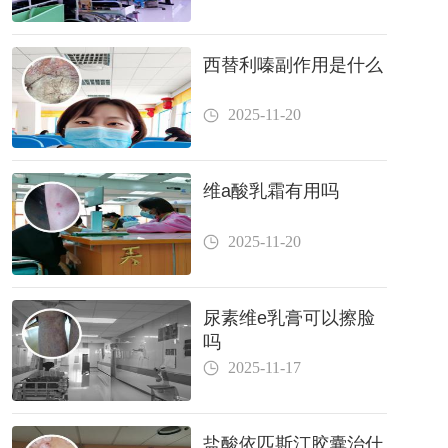
西替利嗪副作用是什么
2025-11-20
维a酸乳霜有用吗
2025-11-20
尿素维e乳膏可以擦脸
吗
2025-11-17
盐酸依匹斯汀胶囊治什