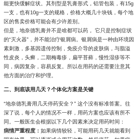
能更快缓解症状。其剂型是乳膏形式，铝管包装，有15g
一支，也有10g一支的规格，价格大概几十块钱，每个地
区的售卖价格可能会有少许差别。
但是，地奈德乳膏并不是啥都可以药， 它只是控制症状
的“灭火器”，并不能治疗银屑病。银屑病是一种由环境因
素刺激，多基因遗传控制，免疫介导的皮肤病，与脂溢
性皮炎，头癣，二期梅毒疹，扁平苔藓，慢性湿疹等不
同，病因复杂，容易反复。所以在用药的还需要注意其
他方面的治疗和护理。
二、到底该用几天？个体化方案是关键
“地奈德乳膏用几天停药安全？” 这个没有标准答案。往
深了说，每个人的情况不一样，用药方案也应该有所不
同。一般医生会根据以下几个因素来决定用药时间：
病情严重程度：
如果病情较轻，可能用药几天就能看到