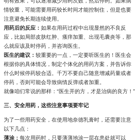
明有效果，可以逐渐减少用药次数，然后停药。如果病
情较重，可能需要用药较长时间才能控制住，但是也要
注意避免长期连续使用。
用药后的反应：
如果在用药过程中出现显然的不良反
应，比如局部皮肤红肿、瘙痒加重、出现毛囊炎等，那
么就应该及时停药，并咨询医生。
医生的建议：
较重要的一点，一定要听医生的！医生会
根据你的具体情况，制定个体化的用药方案，并告诉你
什么时候停药较合适。千万不要自己随意增减药量或者
停药，否则可能会导致病情反弹或者加重。
就像咱们常说的那样：“医生开的方，才是治病的良方！”
三、安全用药，这些注意事项要牢记
为了一些用药安全，在使用地奈德乳膏时，还需要注意
以下几点：
薄涂：
每次用药时，只要薄薄地涂一层在患处就可以