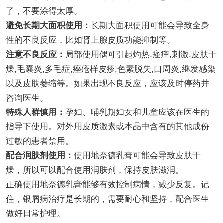
了，不要涂得太厚。
避免长期大面积使用：
长期大面积使用可能会导致全身
性的不良反应，比如肾上腺皮质功能抑制等。
注意不良反应：
局部使用偶可引起灼热,瘙痒,刺激,皮肤干
燥,毛囊炎,多毛症,痤疮样皮疹,色素脱失,口周炎,继发感染
以及皮肤萎缩等。如果出现不良反应，应该及时停药并
咨询医生。
特殊人群慎用：
孕妇、哺乳期妇女和儿童应该在医生的
指导下使用。对外用皮质激素或本品中含有的其他成份
过敏的患者禁用。
配合润肤剂使用：
使用地奈德乳膏可能会导致皮肤干
燥，所以可以配合使用润肤剂，保持皮肤滋润。
正确使用地奈德乳膏能够有效控制病情，减少反复。记
住，银屑病治疗是长期的，需要耐心和坚持，配合医生
做好日常护理。