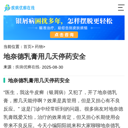
当前位置：
首页
>
药物
>
地奈德乳膏用几天停药安全
来源：
疾病优癣在线
· 2025-08-30
地奈德乳膏用几天停药安全
“医生，我这牛皮癣（银屑病）又犯了，开了地奈德乳
膏，擦几天能停啊？效果是真管用，但是又担心有不良
反应。” 这是门诊中经常听到的问题。很多病友对地奈德
乳膏既爱又怕，治疗的效果肯定，但又担心长期使用会
带来不良反应。今天小编阳阳就来和大家聊聊地奈德乳