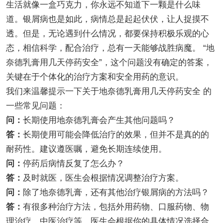
生活就像一盒巧克力，你永远不知道下一颗是什么味
道。银屑病也是如此，病情总是起起伏伏，让人捉摸不
透。但是，无论遇到什么情况，都要保持积极乐观的心
态，相信科学，配合治疗，总有一天能够战胜病魔。 “地
奈德乳膏用几天停药安全”，这个问题没有确定的答案，
关键在于个体化的治疗方案和安全用药的意识。
我们来温馨提示一下关于地奈德乳膏用几天停药安全 的
一些常见问题：
问：
长期使用地奈德乳膏会产生其他问题吗？
答：
长期使用可能会降低治疗的效果，但并不是真的的
耐药性。建议遵医嘱，避免长期连续使用。
问：
停药后病情反复了怎么办？
答：
及时就医，医生会根据情况调整治疗方案。
问：
除了地奈德乳膏，还有其他治疗银屑病的方法吗？
答：
有很多种治疗方法，包括外用药物、口服药物、物
理治疗、中医治疗等。医生会根据你的具体情况选择合