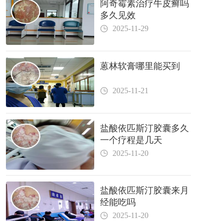
阿奇霉素治疗牛皮癣吗
多久见效
2025-11-29
蒽林软膏哪里能买到
2025-11-21
盐酸依匹斯汀胶囊多久
一个疗程是几天
2025-11-20
盐酸依匹斯汀胶囊来月
经能吃吗
2025-11-20