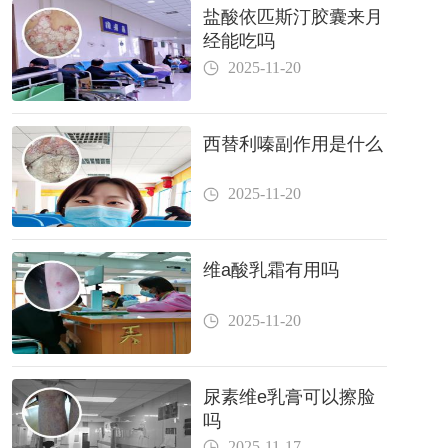
盐酸依匹斯汀胶囊来月
经能吃吗
2025-11-20
西替利嗪副作用是什么
2025-11-20
维a酸乳霜有用吗
2025-11-20
尿素维e乳膏可以擦脸
吗
2025-11-17