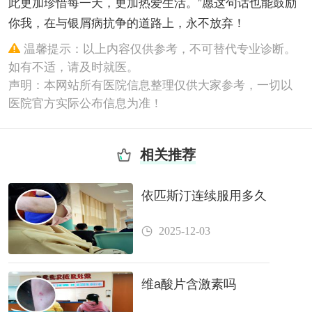
此更加珍惜每一天，更加热爱生活。”愿这句话也能鼓励
你我，在与银屑病抗争的道路上，永不放弃！
温馨提示：以上内容仅供参考，不可替代专业诊断。
如有不适，请及时就医。
声明：本网站所有医院信息整理仅供大家参考，一切以
医院官方实际公布信息为准！
相关推荐
依匹斯汀连续服用多久
2025-12-03
维a酸片含激素吗