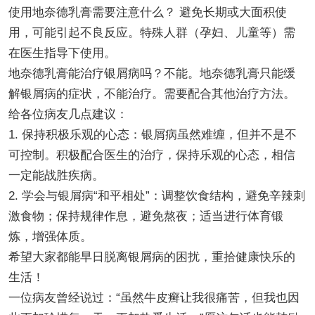
使用地奈德乳膏需要注意什么？ 避免长期或大面积使
用，可能引起不良反应。特殊人群（孕妇、儿童等）需
在医生指导下使用。
地奈德乳膏能治疗银屑病吗？不能。地奈德乳膏只能缓
解银屑病的症状，不能治疗。需要配合其他治疗方法。
给各位病友几点建议：
1. 保持积极乐观的心态：银屑病虽然难缠，但并不是不
可控制。积极配合医生的治疗，保持乐观的心态，相信
一定能战胜疾病。
2. 学会与银屑病“和平相处”：调整饮食结构，避免辛辣刺
激食物；保持规律作息，避免熬夜；适当进行体育锻
炼，增强体质。
希望大家都能早日脱离银屑病的困扰，重拾健康快乐的
生活！
一位病友曾经说过：“虽然牛皮癣让我很痛苦，但我也因