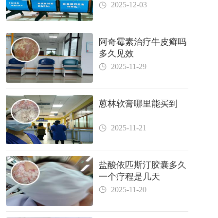
2025-12-03
阿奇霉素治疗牛皮癣吗
多久见效
2025-11-29
蒽林软膏哪里能买到
2025-11-21
盐酸依匹斯汀胶囊多久
一个疗程是几天
2025-11-20