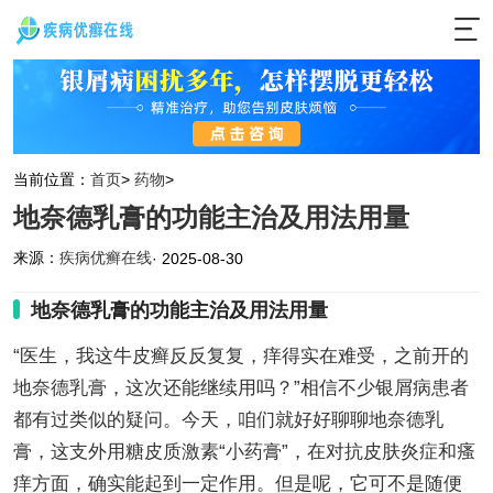
当前位置：
首页
>
药物
>
地奈德乳膏的功能主治及用法用量
来源：
疾病优癣在线
· 2025-08-30
地奈德乳膏的功能主治及用法用量
“医生，我这牛皮癣反反复复，痒得实在难受，之前开的
地奈德乳膏，这次还能继续用吗？”相信不少银屑病患者
都有过类似的疑问。今天，咱们就好好聊聊地奈德乳
膏，这支外用糖皮质激素“小药膏”，在对抗皮肤炎症和瘙
痒方面，确实能起到一定作用。但是呢，它可不是随便