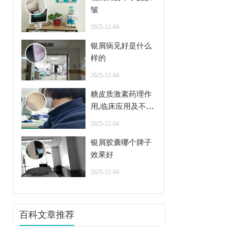
皱
2025-12-04
银屑病见好是什么
样的
2025-12-04
糖皮质激素药理作
用,临床应用及不良
反应
2025-12-04
银屑胶囊哪个牌子
效果好
2025-12-04
百科文章推荐