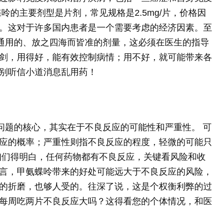
呤的主要剂型是片剂，常见规格是2.5mg/片，价格因
。这对于许多国内患者是一个需要考虑的经济因素。至
个通用的、放之四海而皆准的剂量，这必须在医生的指导
剑，用得好，能有效控制病情；用不好，就可能带来各
别听信小道消息乱用药！
个问题的核心，其实在于不良反应的可能性和严重性。 可
应的概率；严重性则指不良反应的程度，轻微的可能只
咱们得明白，任何药物都有不良反应，关键看风险和收
言，甲氨蝶呤带来的好处可能远大于不良反应的风险，
的折磨，也够人受的。往深了说，这是个权衡利弊的过
每周吃两片不良反应大吗？这得看您的个体情况，和医