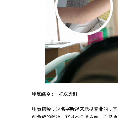
甲氨蝶呤：一把双刃剑
甲氨蝶呤，这名字听起来就挺专业的，其
酸合成的药物。它可不是激素药，而是通