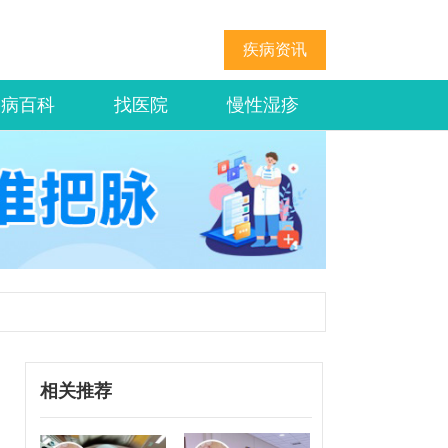
疾病资讯
疾病百科
找医院
慢性湿疹
相关推荐