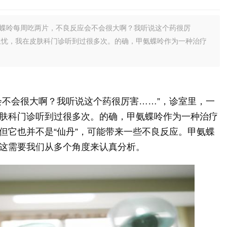
氨蝶呤每周吃两片，不良反应会不会很大啊？我听说这个药很厉
担忧，我在皮肤科门诊听到过很多次。的确，甲氨蝶呤作为一种治疗
会不会很大啊？我听说这个药很厉害……”，诊室里，一
肤科门诊听到过很多次。的确，甲氨蝶呤作为一种治疗
但它也并不是“仙丹”，可能带来一些不良反应。甲氨蝶
这需要我们从多个角度来认真分析。