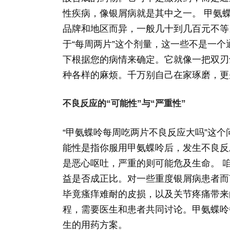
性疾病，像银屑病就是其中之一。 甲氨蝶
品牌和地区而异，一般几十到几百元不等
于“每周两片”这个剂量，这一些不是一
下根据您的病情来确定。它就像一把双刃
种各样的麻烦。千万别自己在家琢磨，更
不良反应的“可能性”与“严重性”
“甲氨蝶呤每周吃两片不良反应大吗”这
能性是指你服用甲氨蝶呤后，发生不良反
是恶心呕吐，严重的则可能危及生命。 
益是否成正比。对一些重度银屑病患者而
毕竟瘙痒难耐的皮损，以及关节疼痛带来
程，需要医生和患者共同讨论。甲氨蝶呤
生的用药方案。