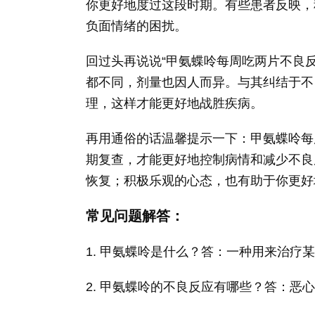
你更好地度过这段时期。有些患者反映，
负面情绪的困扰。
回过头再说说“甲氨蝶呤每周吃两片不良
都不同，剂量也因人而异。与其纠结于不
理，这样才能更好地战胜疾病。
再用通俗的话温馨提示一下：甲氨蝶呤每
期复查，才能更好地控制病情和减少不良
恢复；积极乐观的心态，也有助于你更好
常见问题解答：
1. 甲氨蝶呤是什么？答：一种用来治疗
2. 甲氨蝶呤的不良反应有哪些？答：恶