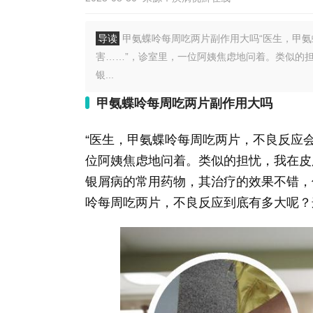
导读
甲氨蝶呤每周吃两片副作用大吗“医生，甲
害……”，诊室里，一位阿姨焦虑地问着。类似的
银...
甲氨蝶呤每周吃两片副作用大吗
“医生，甲氨蝶呤每周吃两片，不良反应
位阿姨焦虑地问着。类似的担忧，我在皮
银屑病的常用药物，其治疗的效果不错，
呤每周吃两片，不良反应到底有多大呢？