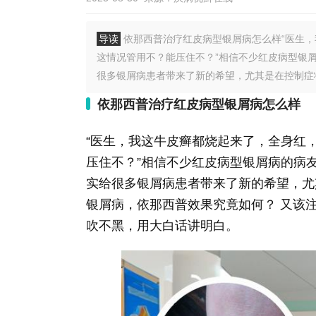
导读
依那西普治疗红皮病型银屑病怎么样“医生
这情况管用不？能压住不？”相信不少红皮病型银
很多银屑病患者带来了新的希望，尤其是在控制症状
依那西普治疗红皮病型银屑病怎么样
“医生，我这牛皮癣都烧起来了，全身红
压住不？”相信不少红皮病型银屑病的病
实给很多银屑病患者带来了新的希望，尤
银屑病，依那西普效果究竟如何？ 又该
吹不黑，用大白话讲明白。