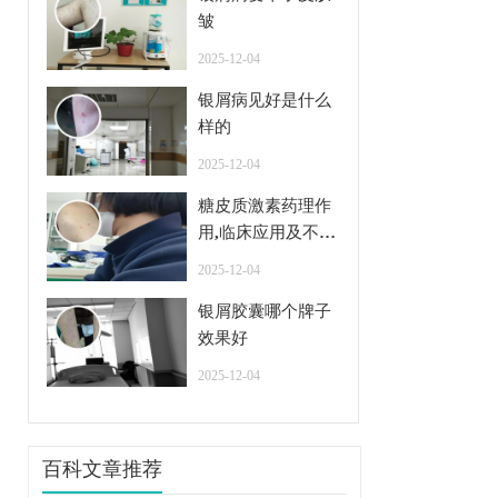
皱
2025-12-04
银屑病见好是什么
样的
2025-12-04
糖皮质激素药理作
用,临床应用及不良
反应
2025-12-04
银屑胶囊哪个牌子
效果好
2025-12-04
百科文章推荐