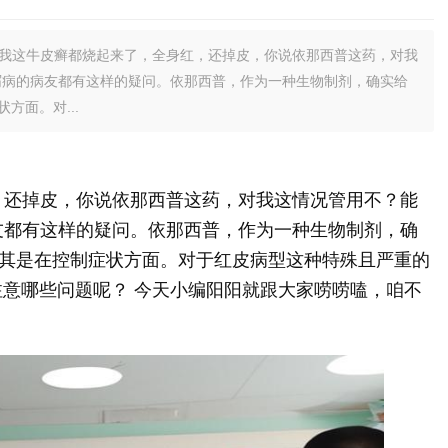
，我这牛皮癣都烧起来了，全身红，还掉皮，你说依那西普这药，对我
屑病的病友都有这样的疑问。依那西普，作为一种生物制剂，确实给
方面。对...
，还掉皮，你说依那西普这药，对我这情况管用不？能
友都有这样的疑问。依那西普，作为一种生物制剂，确
其是在控制症状方面。对于红皮病型这种特殊且严重的
注意哪些问题呢？ 今天小编阳阳就跟大家唠唠嗑，咱不