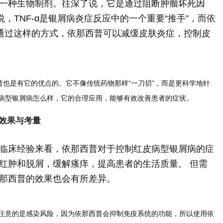
一种生物制剂。往深了说，它是通过阻断肿瘤坏死因
句话说，TNF-α是银屑病炎症反应中的一个重要“推手”，而依
。 通过这样的方式，依那西普可以减缓皮肤炎症，控制皮
普也是有它的优点的。它不像传统药物那样“一刀切”，而是更科学地针
病型银屑病怎么样，它的合理应用，能够有效改善患者的症状。
效果与考量
临床经验来看，依那西普对于控制红皮病型银屑病的症
红肿和脱屑，缓解瘙痒，提高患者的生活质量。 但需
那西普的效果也会有所差异。
注意的是感染风险，因为依那西普会抑制免疫系统的功能，所以使用依