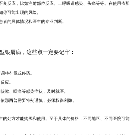
不良反应，比如注射部位反应、上呼吸道感染、头痛等等。在使用依那
知你可能出现的风险。
患者的具体情况和医生的专业判断。
型银屑病，这些点一定要记牢：
行调整剂量或停药。
良反应。
、咳嗽、咽痛等感染症状，及时就医。
依那西普需要特别谨慎，必须权衡利弊。
。
生的处方才能购买和使用。至于具体的价格，不同地区、不同医院可能