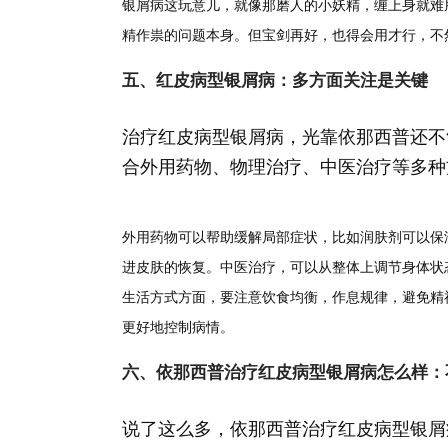
银屑病这玩意儿，就像那磨人的小妖精，缠上身就难
精作祟的问题本身。但宝剑再好，也得会用才行，不
五、红皮病型银屑病：多方面关注是关键
治疗红皮病型银屑病，光靠依那西普还不
合外用药物、物理治疗、中医治疗等多种
外用药物可以帮助缓解局部症状，比如润肤剂可以保
进皮肤的恢复。中医治疗，可以从整体上调节身体状
生活方式方面，要注意饮食均衡，作息规律，避免精
更好地控制病情。
六、依那西普治疗红皮病型银屑病怎么样：
说了这么多，依那西普治疗红皮病型银屑