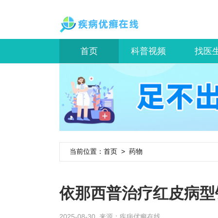
首页
科普视频
找医
当前位置：
首页
>
药物
依那西普治疗红皮病型
2025-08-30 来源：
疾病优癣在线