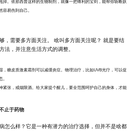
甩掉。依那西普这样的生物制剂，就像一把锋利的宝剑，能帮你斩断妖
然容易伤到自己。
够，需要多方面关注。 啥叫多方面关注呢？ 就是要结
方法，并注意生活方式的调整。
湿，糖皮质激素霜剂可以减缓炎症。物理治疗，比如UVB光疗，可以促
态。
神紧张，戒烟限酒。给大家提个醒儿，要全范围呵护自己的身体，才能
不止于药物
病怎么样？它是一种有潜力的治疗选择，但并不是啥都