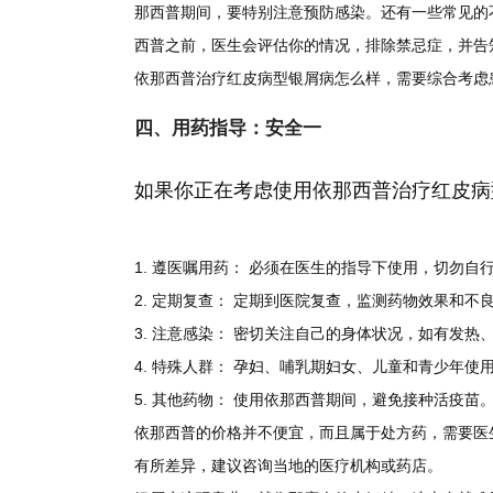
那西普期间，要特别注意预防感染。还有一些常见的
西普之前，医生会评估你的情况，排除禁忌症，并告
依那西普治疗红皮病型银屑病怎么样，需要综合考虑
四、用药指导：安全一
如果你正在考虑使用依那西普治疗红皮病
1.
遵医嘱用药：
必须在医生的指导下使用，切勿自
2.
定期复查：
定期到医院复查，监测药物效果和不
3.
注意感染：
密切关注自己的身体状况，如有发热
4.
特殊人群：
孕妇、哺乳期妇女、儿童和青少年使用
5.
其他药物：
使用依那西普期间，避免接种活疫苗
依那西普的价格并不便宜，而且属于处方药，需要医
有所差异，建议咨询当地的医疗机构或药店。