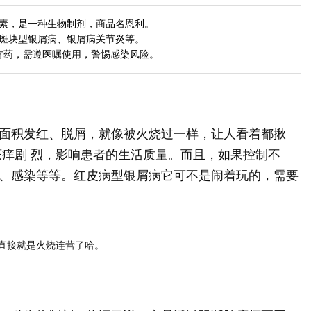
素，是一种生物制剂，商品名恩利。
斑块型银屑病、银屑病关节炎等。
方药，需遵医嘱使用，警惕感染风险。
面积发红、脱屑，就像被火烧过一样，让人看着都揪
瘙痒剧 烈，影响患者的生活质量。而且，如果控制不
、感染等等。红皮病型银屑病它可不是闹着玩的，需要
直接就是火烧连营了哈。