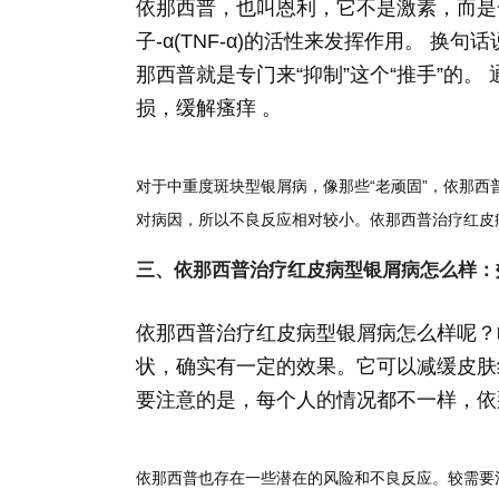
依那西普，也叫恩利，它不是激素，而是
子-α(TNF-α)的活性来发挥作用。 换
那西普就是专门来“抑制”这个“推手”的
损，缓解瘙痒 。
对于中重度斑块型银屑病，像那些“老顽固”，依那西
对病因，所以不良反应相对较小。依那西普治疗红皮
三、依那西普治疗红皮病型银屑病怎么样：
依那西普治疗红皮病型银屑病怎么样呢？
状，确实有一定的效果。它可以减缓皮肤
要注意的是，每个人的情况都不一样，依
依那西普也存在一些潜在的风险和不良反应。较需要