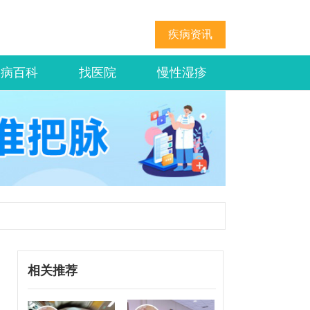
疾病资讯
疾病百科
找医院
慢性湿疹
相关推荐