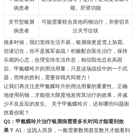
病患者
规、肝肾功能
关节型银屑
可能需要联合其他药物治疗，并密切关
病患者
注关节症状
很多时候，我们觉得生活不易，银屑病更是雪上加霜。
但请记住，你不是孤军奋战！积极配合医生治疗，保持
乐观的心态，合理安排生活作息，相信阳光总在风雨
后。甲氨蝶呤片的用法用量，只是这场战役中的一个武
器，而终的胜利，需要你我共同努力！
让我们再次注意甲氨蝶呤片的用法用量的重要性。正确
地使用药物，才能很大限度地发挥其治疗的效果，并减
少不良反应的发生。 关于甲氨蝶呤片，还有哪些问题困
扰着你呢？
Q1：甲氨蝶呤片治疗银屑病需要多长时间才能看到效
果？
A1：这因人而异，一般需要数周甚至数月才能看到