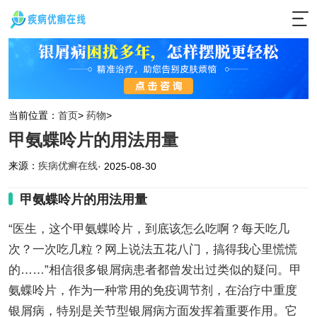
当前位置：
首页
>
药物
>
甲氨蝶呤片的用法用量
来源：
疾病优癣在线
· 2025-08-30
甲氨蝶呤片的用法用量
“医生，这个甲氨蝶呤片，到底该怎么吃啊？每天吃几
次？一次吃几粒？网上说法五花八门，搞得我心里慌慌
的……”相信很多银屑病患者都曾发出过类似的疑问。甲
氨蝶呤片，作为一种常用的免疫调节剂，在治疗中重度
银屑病，特别是关节型银屑病方面发挥着重要作用。它