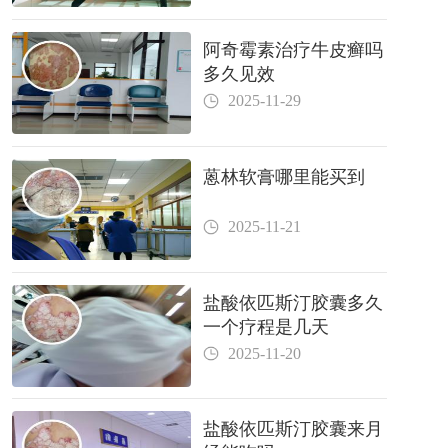
阿奇霉素治疗牛皮癣吗
多久见效
2025-11-29
蒽林软膏哪里能买到
2025-11-21
盐酸依匹斯汀胶囊多久
一个疗程是几天
2025-11-20
盐酸依匹斯汀胶囊来月