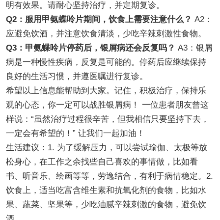
明有效果。请耐心坚持治疗，并定期复诊。
Q2：服用甲氨蝶呤片期间，饮食上需要注意什么？
A2：
应避免饮酒，并注意饮食清淡，少吃辛辣刺激性食物。
Q3：甲氨蝶呤片停药后，银屑病还会反复吗？
A3：银屑
病是一种慢性疾病，反复是可能的。停药后应继续保持
良好的生活习惯，并遵医嘱进行复诊。
希望以上信息能帮助到大家。记住，积极治疗，保持乐
观的心态，你一定可以战胜银屑病！ 一位患者朋友曾这
样说：“虽然治疗过程很辛苦，但我相信只要坚持下去，
一定会有希望的！” 让我们一起加油！
生活建议：1. 为了缓解压力，可以尝试瑜伽、太极等放
松身心，在工作之余找些自己喜欢的事情做，比如看
书、听音乐、绘画等等，劳逸结合，有利于病情稳定。2.
饮食上，适当吃富含维生素和抗氧化剂的食物，比如水
果、蔬菜、坚果等，少吃油腻辛辣刺激的食物，避免饮
酒。