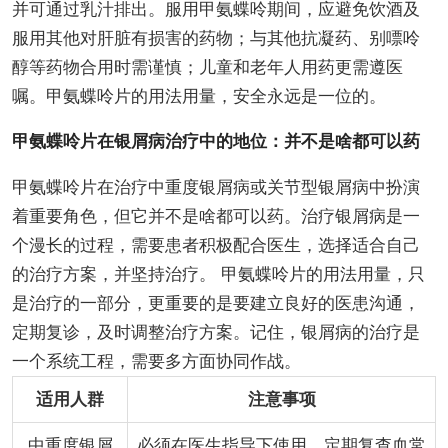
并可通过乳汁排出。服用甲氨蝶呤期间，应避免饮酒及
服用其他对肝脏有损害的药物；与其他抗凝药、别嘌呤
醇等药物合用时需谨慎；儿童和老年人用药更需遵医
嘱。甲氨蝶呤片的用法用量，安全永远是一位的。
甲氨蝶呤片在银屑病治疗中的地位：并不是啥都可以药
甲氨蝶呤片在治疗中重度银屑病或关节型银屑病中扮演
着重要角色，但它并不是啥都可以药。治疗银屑病是一
个漫长的过程，需要患者积极配合医生，选择适合自己
的治疗方案，并坚持治疗。 甲氨蝶呤片的用法用量，只
是治疗的一部分，更重要的是要建立良好的医患沟通，
定期复诊，及时调整治疗方案。记住，银屑病的治疗是
一个系统工程，需要多方面协同作战。
适用人群
注意事项
中重度银屑
必须在医生指导下使用，定期复查血常