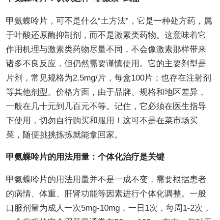
甲氨蝶呤片，可不是什么“土方法”，它是一种处方药，属
于叶酸还原酶抑制剂，而不是激素类药物。这意味着它
作用机理与激素类药物尽量不同，不会像激素那样带来
诸多不良反应，但仍然需要谨慎使用。它的主要剂型是
片剂，常见规格为2.5mg/片，每盒100片；也存在注射剂
等其他剂型。价格方面，由于品牌、规格和地区差异，
一般在几十元到几百元不等。记住，它必须在医生指导
下使用，切勿自行购买和服用！这可不是在菜市场买
菜，随便挑挑拣拣就能拿回家。
甲氨蝶呤片的用法用量：个体化治疗是关键
甲氨蝶呤片的用法用量并不是一成不变，需要根据患者
的病情、体重、肝肾功能等因素进行个体化调整。一般
口服剂量为成人一次5mg-10mg，一日1次，每周1-2次，