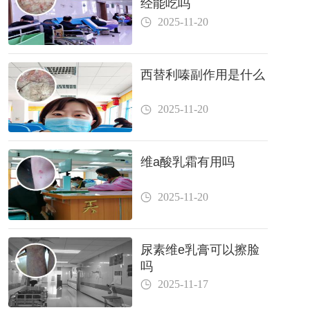
经能吃吗
2025-11-20
西替利嗪副作用是什么
2025-11-20
维a酸乳霜有用吗
2025-11-20
尿素维e乳膏可以擦脸
吗
2025-11-17