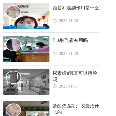
西替利嗪副作用是什么
2025-11-20
维a酸乳霜有用吗
2025-11-20
尿素维e乳膏可以擦脸
吗
2025-11-17
盐酸依匹斯汀胶囊治什
么的