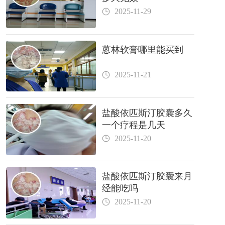
2025-11-29
蒽林软膏哪里能买到
2025-11-21
盐酸依匹斯汀胶囊多久
一个疗程是几天
2025-11-20
盐酸依匹斯汀胶囊来月
经能吃吗
2025-11-20