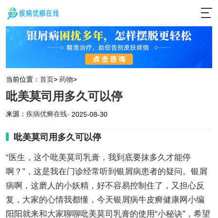
当前位置：
首页
>
药物
>
吡美莫司用多久可以停
来源：
疾病优癣在线
· 2025-08-30
吡美莫司用多久可以停
“医生，这个吡美莫司乳膏，我到底要抹多久才能停
啊？”，这是我在门诊经常听到银屑病患者的疑问。银屑
病啊，这磨人的小妖精，好不容易控制住了，又担心反
复，大家的心情我都懂，今天银屑病牛皮癣健康网小编
阳阳就来和大家聊聊吡美莫司乳膏的使用“小秘诀”，希望