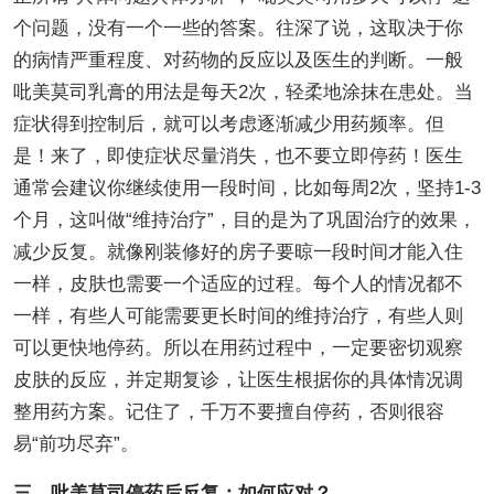
个问题，没有一个一些的答案。往深了说，这取决于你
的病情严重程度、对药物的反应以及医生的判断。一般
吡美莫司乳膏的用法是每天2次，轻柔地涂抹在患处。当
症状得到控制后，就可以考虑逐渐减少用药频率。但
是！来了，即使症状尽量消失，也不要立即停药！医生
通常会建议你继续使用一段时间，比如每周2次，坚持1-3
个月，这叫做“维持治疗”，目的是为了巩固治疗的效果，
减少反复。就像刚装修好的房子要晾一段时间才能入住
一样，皮肤也需要一个适应的过程。每个人的情况都不
一样，有些人可能需要更长时间的维持治疗，有些人则
可以更快地停药。所以在用药过程中，一定要密切观察
皮肤的反应，并定期复诊，让医生根据你的具体情况调
整用药方案。记住了，千万不要擅自停药，否则很容
易“前功尽弃”。
三、吡美莫司停药后反复：如何应对？