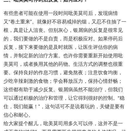
有些患者可能在使用一段时间吡美莫司后，发现病情
又“卷土重来”。就像好不容易戒掉的烟，又忍不住抽了一
根，真是让人沮丧。但别灰心，银屑病的反复是很常见
的，我们要做的不是自责，而是积极应对。如果停药后
反复，接下来要做的是及时就医，让医生评估你的病
情，并制定新的治疗方案。也许你需要重新开始使用吡
美莫司，或者换用其他的药物。生活方式的调整也很重
要。保持良好的作息习惯，避免熬夜；注意饮食均衡，
少吃辛辣刺激的食物；学会释放压力，保持心情舒畅；
这些都有助于减少反复。银屑病虽然不能治疗，但我们
可以通过积极的治疗和管理，让它得到很好的控制。“稳
住，我们能赢！”，这句话可不是说着玩的，关键是要有
信心和耐心。
给大家提个醒儿，吡美莫司用多久可以停，这并不是一