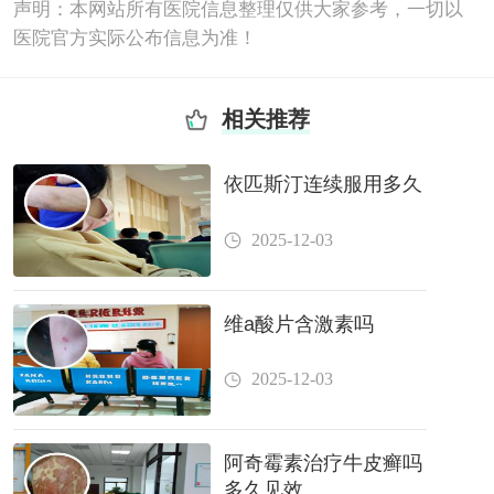
声明：本网站所有医院信息整理仅供大家参考，一切以
医院官方实际公布信息为准！
相关推荐
依匹斯汀连续服用多久
2025-12-03
维a酸片含激素吗
2025-12-03
阿奇霉素治疗牛皮癣吗
多久见效