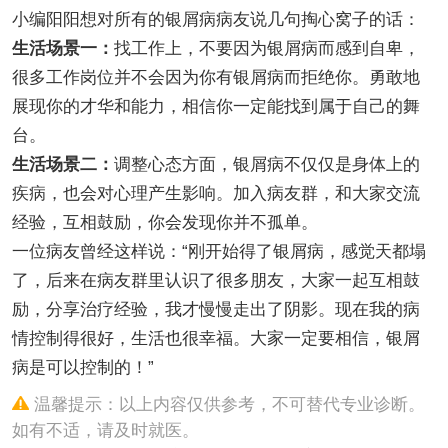
小编阳阳想对所有的银屑病病友说几句掏心窝子的话：
生活场景一：
找工作上，不要因为银屑病而感到自卑，
很多工作岗位并不会因为你有银屑病而拒绝你。勇敢地
展现你的才华和能力，相信你一定能找到属于自己的舞
台。
生活场景二：
调整心态方面，银屑病不仅仅是身体上的
疾病，也会对心理产生影响。加入病友群，和大家交流
经验，互相鼓励，你会发现你并不孤单。
一位病友曾经这样说：“刚开始得了银屑病，感觉天都塌
了，后来在病友群里认识了很多朋友，大家一起互相鼓
励，分享治疗经验，我才慢慢走出了阴影。现在我的病
情控制得很好，生活也很幸福。大家一定要相信，银屑
病是可以控制的！”
温馨提示：以上内容仅供参考，不可替代专业诊断。
如有不适，请及时就医。