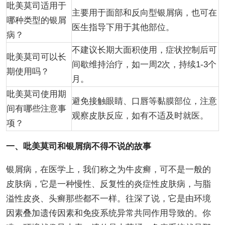
吡美莫司适用于
主要用于面部和反向型银屑病，也可在
哪种类型的银屑
医生指导下用于其他部位。
病？
不建议长期大面积使用，症状控制后可
吡美莫司可以长
间歇维持治疗，如一周2次，持续1-3个
期使用吗？
月。
吡美莫司使用期
避免接触眼睛、口唇等黏膜部位，注意
间有哪些注意事
观察皮肤反应，如有不适及时就医。
项？
一、吡美莫司和银屑病不得不说的故事
银屑病，在医学上，我们称之为牛皮癣，可不是一般的
皮肤病，它是一种慢性、反复性的炎症性皮肤病，与脂
溢性皮炎、头癣那些都不一样。往深了说，它是由环境
因素叠加遗传因素和免疫系统异常共同作用导致的。你