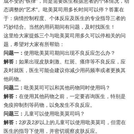
成不变的“铁律”，而是需要医生根据患者的个体情况，动
态调整的“艺术”。吡美莫司用多长时间可以停？答案在
于：病情控制程度、个体反应及医生的专业指导三者的
巧妙结合。当然的用药期间有问题，及时找医生！
这里给大家提炼三个与吡美莫司用多久可以停相关的问
题，希望对大家有所帮助：
问题一：
使用吡美莫司期间出现不良反应怎么办？
解答：
如果出现皮肤刺激、红斑、瘙痒等不良反应，应
及时就医，医生可能会建议你减少用药频率或者更换其
他药物。
问题二：
吡美莫司可以和其他药物同时使用吗？
解答：
在使用其他药物之前，一定要咨询医生，特别是
免疫抑制剂等药物，以免发生不良反应。
问题三：
儿童可以使用吡美莫司吗？
解答：
2岁及2岁以上的儿童可以使用吡美莫司，但需在
医生的指导下使用，并密切观察皮肤反应。