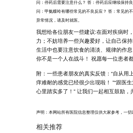
问：停药后需要注意什么？
答：停药后应继续保持良
问：甲氨蝶呤有哪些常见的不良反应？
答：常见的不
异常情况，请及时就医。
我想给各位朋友一些建议:在面对疾病时
力；不妨培养一些兴趣爱好，让自己保持
生活中也要注意饮食的清淡、规律的作息
你不是一个人在战斗！ 祝愿每一位患者
附：一些患者朋友的真实反馈：“自从用
痒难耐的感觉已经很少出现啦！ ”“跟
心里踏实多了！” 让我们一起相互鼓励，
声明：本网站所有医院信息整理仅供大家参考，一切
相关推荐