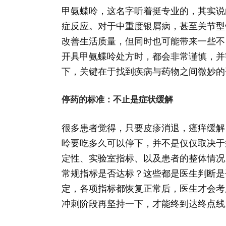
甲氨蝶呤，这名字听着挺专业的，其实说
症反应。对于中重度银屑病，甚至关节型
改善生活质量，但同时也可能带来一些不
开具甲氨蝶呤处方时，都会非常谨慎，并
下，关键在于找到疾病与药物之间微妙的
停药的标准：不止是症状缓解
很多患者觉得，只要皮疹消退，瘙痒缓解
呤要吃多久可以停下，并不是仅仅取决于
定性、实验室指标、以及患者的整体情况
常规指标是否达标？这些都是医生判断是
定，各项指标都恢复正常后，医生才会考
冲刺阶段再坚持一下，才能终到达终点线