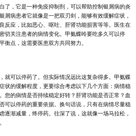
白了，它是一种免疫抑制剂，可以帮助控制银屑病的炎
银屑病患者它就像是一把双刃剑，能够有效缓解症状，
良反应，比如恶心、呕吐、肝肾功能损害等等。医生在
密切关注患者的病情变化。甲氨蝶呤要吃多久可以停
平衡点，这需要医患双方共同努力。
，就可以停药了。但实际情况远比这复杂得多。甲氨蝶
症状的缓解程度，更要综合考虑以下几个方面：病情稳
。您的病情是否持续稳定好转？肝肾功能是否正常？血
否可以停药的重要依据。换句话说，只有在病情尽量稳
虑逐渐减量，终停药。往深了说，这就像一场马拉松，
。