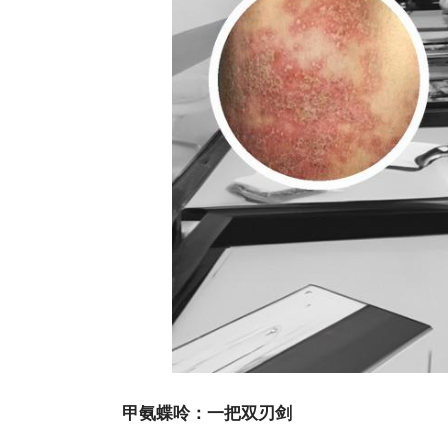
甲氨蝶呤：一把双刃剑