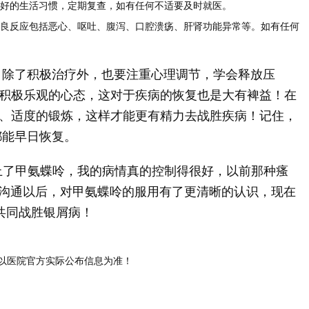
好的生活习惯，定期复查，如有任何不适要及时就医。
良反应包括恶心、呕吐、腹泻、口腔溃疡、肝肾功能异常等。如有任何
，除了积极治疗外，也要注重心理调节，学会释放压
积极乐观的心态，这对于疾病的恢复也是大有裨益！在
、适度的锻炼，这样才能更有精力去战胜疾病！记住，
都能早日恢复。
上了甲氨蝶呤，我的病情真的控制得很好，以前那种瘙
医生沟通以后，对甲氨蝶呤的服用有了更清晰的认识，现在
共同战胜银屑病！
以医院官方实际公布信息为准！