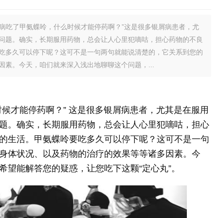
病吃了甲氨蝶呤，什么时候才能停药啊？”这是很多银屑病患者，尤
问题。确实，长期服用药物，总会让人心里犯嘀咕，担心药物的不良
吃多久可以停下呢？这可不是一句两句就能说清楚的，它关系到您的
素。今天，咱们就来深入浅出地聊聊这个问题，...
时候才能停药啊？” 这是很多银屑病患者，尤其是在服用
题。确实，长期服用药物，总会让人心里犯嘀咕，担心
的生活。甲氨蝶呤要吃多久可以停下呢？这可不是一句
身体状况、以及药物的治疗的效果等等诸多因素。今
希望能解答您的疑惑，让您吃下这颗“定心丸”。