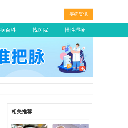
疾病资讯
疾病百科
找医院
慢性湿疹
相关推荐