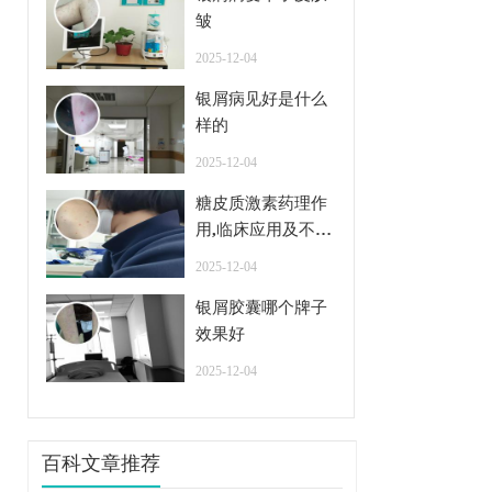
皱
2025-12-04
银屑病见好是什么
样的
2025-12-04
糖皮质激素药理作
用,临床应用及不良
反应
2025-12-04
银屑胶囊哪个牌子
效果好
2025-12-04
百科文章推荐