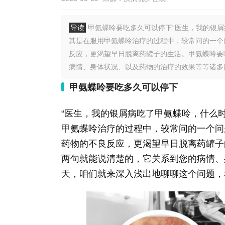
导读
甲氨蝶呤要吃多久可以停下“医生，我的银屑
其是在服用甲氨蝶呤治疗的过程中，较常问的一个
反应，更渴望早日脱离药罐子的生活。甲氨蝶呤要
病情、身体状况、以及药物的治疗的效果等等诸多因
甲氨蝶呤要吃多久可以停下
“医生，我的银屑病吃了甲氨蝶呤，什么
甲氨蝶呤治疗的过程中，较常问的一个问
药物的不良反应，更渴望早日脱离药罐子
两句就能说清楚的，它关系到您的病情、
天，咱们就来深入浅出地聊聊这个问题，