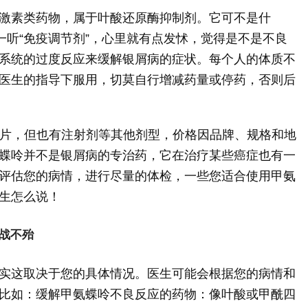
激素类药物，属于叶酸还原酶抑制剂。它可不是什
一听“免疫调节剂”，心里就有点发怵，觉得是不是不良
系统的过度反应来缓解银屑病的症状。每个人的体质不
医生的指导下服用，切莫自行增减药量或停药，否则后
g/片，但也有注射剂等其他剂型，价格因品牌、规格和地
蝶呤并不是银屑病的专治药，它在治疗某些癌症也有一
评估您的病情，进行尽量的体检，一些您适合使用甲氨
生怎么说！
百战不殆
实这取决于您的具体情况。医生可能会根据您的病情和
比如：缓解甲氨蝶呤不良反应的药物：像叶酸或甲酰四