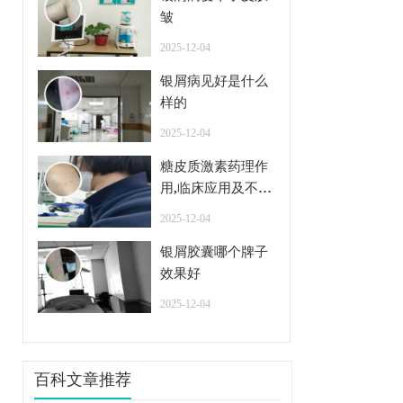
皱
2025-12-04
银屑病见好是什么
样的
2025-12-04
糖皮质激素药理作
用,临床应用及不良
反应
2025-12-04
银屑胶囊哪个牌子
效果好
2025-12-04
百科文章推荐