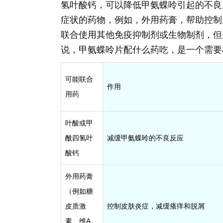
氢叶酸钙，可以降低甲氨蝶呤引起的不良
症状的药物，例如，外用药膏，帮助控制
联合使用其他免疫抑制剂或生物制剂，但
说，甲氨蝶呤片配什么药吃，是一个需要
可能联合
作用
用药
叶酸或甲
酰四氢叶
减缓甲氨蝶呤的不良反应
酸钙
外用药膏
（例如糖
皮质激
控制皮肤炎症，减缓瘙痒和脱屑
素、维A