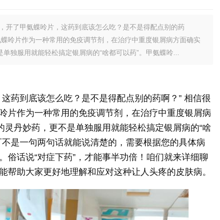
病，开了甲氨蝶呤片，这药到底该怎么吃？是不是得配点别的药
氨蝶呤片作为一种常用的免疫调节剂，在治疗中重度银屑病方面确实
单独服用就能轻松搞定银屑病的“啥都可以药”。甲氨蝶呤...
，这药到底该怎么吃？是不是得配点别的药啊？” 相信很
呤片作为一种常用的免疫调节剂，在治疗中重度银屑病
”的灵丹妙药，更不是单独服用就能轻松搞定银屑病的“啥
可不是一句两句话就能说清楚的，需要根据您的具体病
。俗话说“对症下药”，才能事半功倍！咱们就来详细聊
能帮助大家更好地理解和应对这种让人头疼的皮肤病。