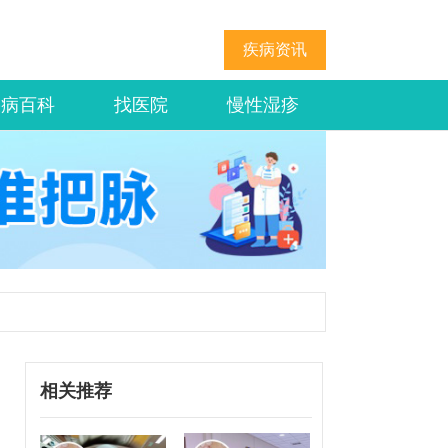
疾病资讯
疾病百科
找医院
慢性湿疹
相关推荐