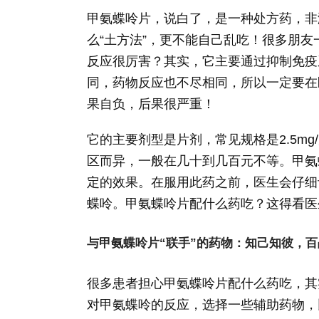
甲氨蝶呤片，说白了，是一种处方药，非
么“土方法”，更不能自己乱吃！很多朋友
反应很厉害？其实，它主要通过抑制免疫
同，药物反应也不尽相同，所以一定要在
果自负，后果很严重！
它的主要剂型是片剂，常见规格是2.5m
区而异，一般在几十到几百元不等。甲氨
定的效果。在服用此药之前，医生会仔细
蝶呤。甲氨蝶呤片配什么药吃？这得看医
与甲氨蝶呤片“联手”的药物：知己知彼，
很多患者担心甲氨蝶呤片配什么药吃，其
对甲氨蝶呤的反应，选择一些辅助药物，