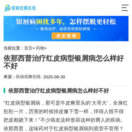
当前位置：
首页
>
药物
>
依那西普治疗红皮病型银屑病怎么样好
不好
来源：
疾病优癣在线
· 2025-08-30
依那西普治疗红皮病型银屑病怎么样好不好
“红皮病型银屑病，那可是牛皮癣里头的‘大哥大’，全身红
彤彤一片，厉害的时候掉皮像下雪一样，痒得人恨不得
把皮都挠下来！”不少病友这样形容这种折腾人的疾病。
依那西普，这味药对于红皮病型银屑病到底管不管用？