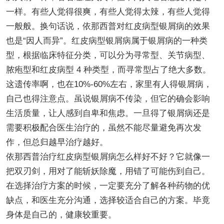
一样。有些人觉得很爽，有些人觉得太辣，有些人觉得
一般般。换句话说，依那西普对红皮病型银屑病的效果
也是“因人而异”。红皮病型银屑病属于银屑病的一种类
型，根据临床特征分类，可以分为寻常型、关节病型、
脓疱型和红皮病型 4 种类型，而寻常型占了绝大多数。
这遗传率啊，也在10%-60%左右，家里有人得银屑病，
自己也得注意点。虽说银屑病不传染，但它的确会影响
生活质量，让人感到自卑和焦虑。一旦得了银屑病还是
需要积极配合医生治疗的，虽然不能尽量避免再次发
作，但总归越早治疗越好。
依那西普治疗红皮病型银屑病怎么样好不好？它就像一
把双刃剑，用对了能斩妖除魔，用错了可能伤到自己。
在选择治疗方案的时候，一定要充分了解各种药物的优
缺点，和医生充分沟通，选择较适合自己的方案。毕竟
身体是自己的，健康较重要。