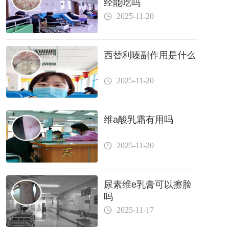
经能吃吗
2025-11-20
西替利嗪副作用是什么
2025-11-20
维a酸乳霜有用吗
2025-11-20
尿素维e乳膏可以擦脸
吗
2025-11-17