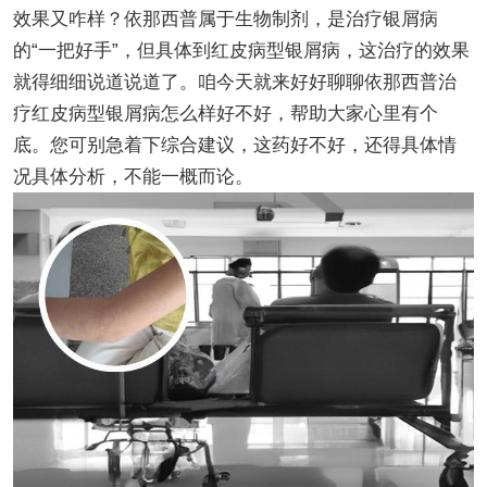
效果又咋样？依那西普属于生物制剂，是治疗银屑病
的“一把好手”，但具体到红皮病型银屑病，这治疗的效果
就得细细说道说道了。咱今天就来好好聊聊依那西普治
疗红皮病型银屑病怎么样好不好，帮助大家心里有个
底。您可别急着下综合建议，这药好不好，还得具体情
况具体分析，不能一概而论。