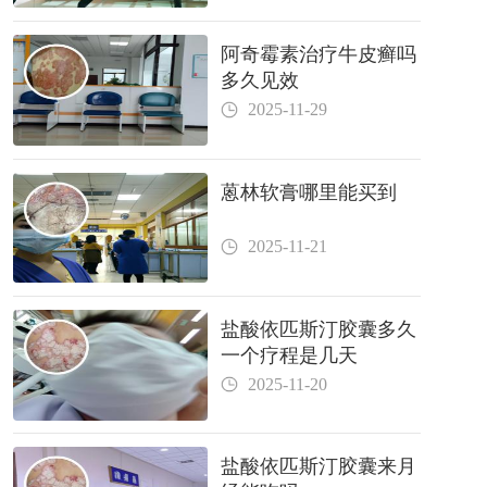
阿奇霉素治疗牛皮癣吗
多久见效
2025-11-29
蒽林软膏哪里能买到
2025-11-21
盐酸依匹斯汀胶囊多久
一个疗程是几天
2025-11-20
盐酸依匹斯汀胶囊来月