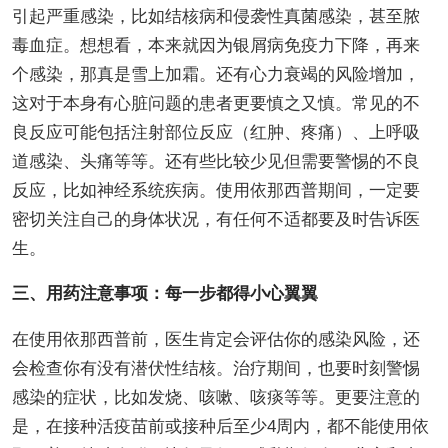
引起严重感染，比如结核病和侵袭性真菌感染，甚至脓
毒血症。想想看，本来就因为银屑病免疫力下降，再来
个感染，那真是雪上加霜。还有心力衰竭的风险增加，
这对于本身有心脏问题的患者更要慎之又慎。常见的不
良反应可能包括注射部位反应（红肿、疼痛）、上呼吸
道感染、头痛等等。还有些比较少见但需要警惕的不良
反应，比如神经系统疾病。使用依那西普期间，一定要
密切关注自己的身体状况，有任何不适都要及时告诉医
生。
三、用药注意事项：每一步都得小心翼翼
在使用依那西普前，医生肯定会评估你的感染风险，还
会检查你有没有潜伏性结核。治疗期间，也要时刻警惕
感染的症状，比如发烧、咳嗽、咳痰等等。更要注意的
是，在接种活疫苗前或接种后至少4周内，都不能使用依