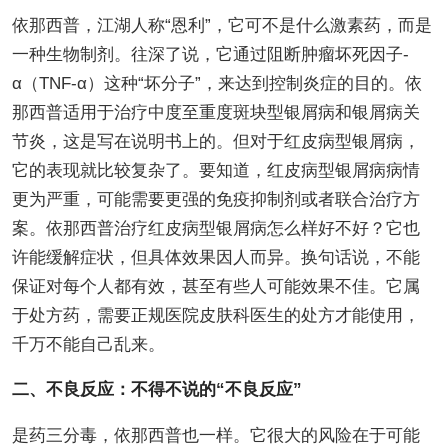
依那西普，江湖人称“恩利”，它可不是什么激素药，而是
一种生物制剂。往深了说，它通过阻断肿瘤坏死因子-
α（TNF-α）这种“坏分子”，来达到控制炎症的目的。依
那西普适用于治疗中度至重度斑块型银屑病和银屑病关
节炎，这是写在说明书上的。但对于红皮病型银屑病，
它的表现就比较复杂了。要知道，红皮病型银屑病病情
更为严重，可能需要更强的免疫抑制剂或者联合治疗方
案。依那西普治疗红皮病型银屑病怎么样好不好？它也
许能缓解症状，但具体效果因人而异。换句话说，不能
保证对每个人都有效，甚至有些人可能效果不佳。它属
于处方药，需要正规医院皮肤科医生的处方才能使用，
千万不能自己乱来。
二、不良反应：不得不说的“不良反应”
是药三分毒，依那西普也一样。它很大的风险在于可能