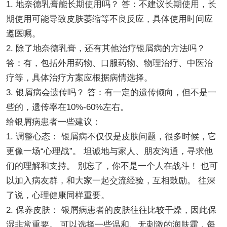
1. 地奈德乳膏能长期使用吗？ 答：不建议长期使用，长
期使用可能导致皮肤萎缩等不良反应，具体使用时间应
遵医嘱。
2. 除了地奈德乳膏，还有其他治疗银屑病的方法吗？
答：有，包括外用药物、口服药物、物理治疗、中医治
疗等，具体治疗方案应根据病情选择。
3. 银屑病会遗传吗？ 答：有一定的遗传倾向，但不是一
些的，遗传率在10%-60%左右。
给银屑病患者一些建议：
1. 调整心态： 银屑病不仅仅是皮肤问题，很多时候，它
更像一场“心理战”。 坦诚地与家人、朋友沟通，寻求他
们的理解和支持。 别忘了，你不是一个人在战斗！ 也可
以加入病友群，和大家一起交流经验，互相鼓励。 往深
了说，心理健康同样重要。
2. 保养皮肤： 银屑病患者的皮肤往往比较干燥，因此保
湿非常重要。 可以选择一些温和、无刺激的润肤霜，每