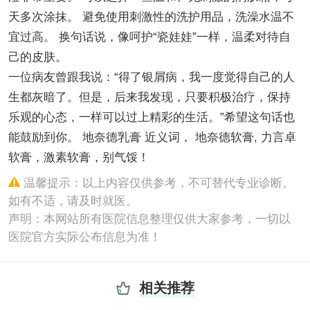
天多次涂抹。 避免使用刺激性的洗护用品，洗澡水温不
宜过高。 换句话说，像呵护“瓷娃娃”一样，温柔对待自
己的皮肤。
一位病友曾跟我说：“得了银屑病，我一度觉得自己的人
生都灰暗了。但是，后来我发现，只要积极治疗，保持
乐观的心态，一样可以过上精彩的生活。”希望这句话也
能鼓励到你。 地奈德乳膏 近义词， 地奈德软膏, 力言卓
软膏，激素软膏，别气馁！
温馨提示：以上内容仅供参考，不可替代专业诊断。
如有不适，请及时就医。
声明：本网站所有医院信息整理仅供大家参考，一切以
医院官方实际公布信息为准！
相关推荐