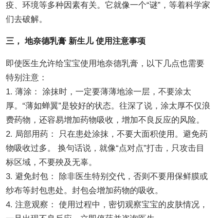
疫、环境等多种因素有关。它就像一个“谜”，等着科学家
们去破解。
三， 地奈德乳膏 新生儿 使用注意事项
即使医生允许给宝宝使用地奈德乳膏，以下几点也需要
特别注意：
1. 薄涂： 涂抹时，一定要薄薄地涂一层，不要涂太
厚。“薄如蝉翼”是较好的状态。往深了说，涂太厚不仅浪
费药物，还容易增加药物吸收，增加不良反应的风险。
2. 局部用药： 只在患处涂抹，不要大面积使用。避免药
物吸收过多。 换句话说，就像“点对点”打击，只攻击目
标区域，不要殃及无辜。
3. 避免封包： 除非医生特别交代，否则不要用保鲜膜或
纱布等封包患处。封包会增加药物的吸收。
4. 注意观察： 使用过程中，密切观察宝宝的皮肤情况，