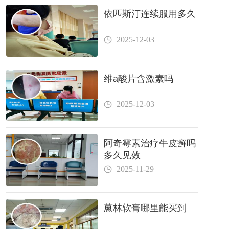
依匹斯汀连续服用多久
2025-12-03
维a酸片含激素吗
2025-12-03
阿奇霉素治疗牛皮癣吗
多久见效
2025-11-29
蒽林软膏哪里能买到