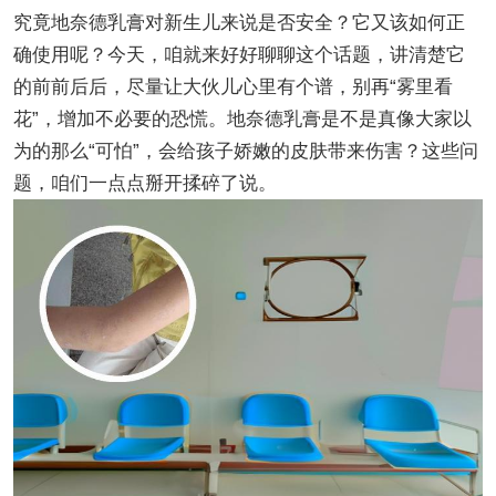
究竟地奈德乳膏对新生儿来说是否安全？它又该如何正
确使用呢？今天，咱就来好好聊聊这个话题，讲清楚它
的前前后后，尽量让大伙儿心里有个谱，别再“雾里看
花”，增加不必要的恐慌。地奈德乳膏是不是真像大家以
为的那么“可怕”，会给孩子娇嫩的皮肤带来伤害？这些问
题，咱们一点点掰开揉碎了说。