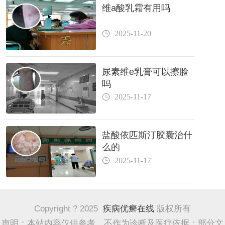
维a酸乳霜有用吗
2025-11-20
尿素维e乳膏可以擦脸
吗
2025-11-17
盐酸依匹斯汀胶囊治什
么的
2025-11-17
Copyright ? 2025
疾病优癣在线
版权所有
声明：本站内容仅供参考，不作为诊断及医疗依据；部分文