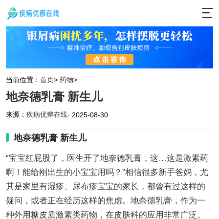
当前位置：
首页
>
药物
>
地奈德乳膏 新生儿
来源：
疾病优癣在线
· 2025-08-30
地奈德乳膏 新生儿
“宝宝红屁股了，医生开了地奈德乳膏，这…这是激素药
啊！能给刚出生的小宝宝用吗？”相信很多新手爸妈，尤
其是家里有湿疹、尿布疹宝宝的家长，都曾有过这样的
疑问，或者正在经历这样的焦虑。地奈德乳膏，作为一
种外用糖皮质激素类药物，在皮肤科的应用非常广泛。