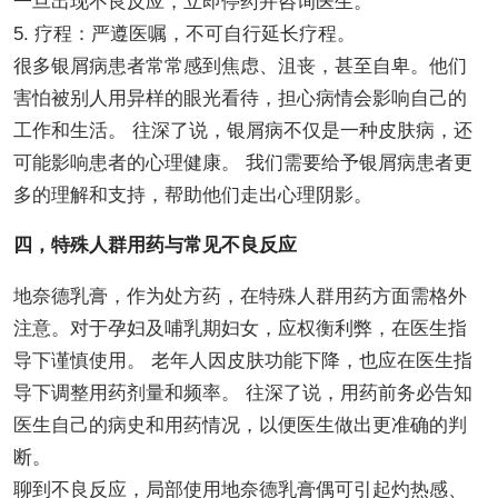
一旦出现不良反应，立即停药并咨询医生。
5. 疗程：严遵医嘱，不可自行延长疗程。
很多银屑病患者常常感到焦虑、沮丧，甚至自卑。他们
害怕被别人用异样的眼光看待，担心病情会影响自己的
工作和生活。 往深了说，银屑病不仅是一种皮肤病，还
可能影响患者的心理健康。 我们需要给予银屑病患者更
多的理解和支持，帮助他们走出心理阴影。
四，特殊人群用药与常见不良反应
地奈德乳膏，作为处方药，在特殊人群用药方面需格外
注意。对于孕妇及哺乳期妇女，应权衡利弊，在医生指
导下谨慎使用。 老年人因皮肤功能下降，也应在医生指
导下调整用药剂量和频率。 往深了说，用药前务必告知
医生自己的病史和用药情况，以便医生做出更准确的判
断。
聊到不良反应，局部使用地奈德乳膏偶可引起灼热感、