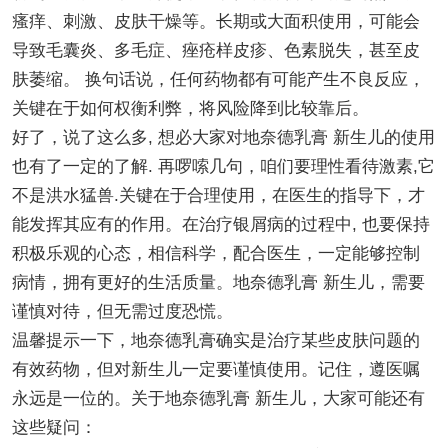
瘙痒、刺激、皮肤干燥等。长期或大面积使用，可能会
导致毛囊炎、多毛症、痤疮样皮疹、色素脱失，甚至皮
肤萎缩。 换句话说，任何药物都有可能产生不良反应，
关键在于如何权衡利弊，将风险降到比较靠后。
好了，说了这么多, 想必大家对地奈德乳膏 新生儿的使用
也有了一定的了解. 再啰嗦几句，咱们要理性看待激素,它
不是洪水猛兽.关键在于合理使用，在医生的指导下，才
能发挥其应有的作用。在治疗银屑病的过程中, 也要保持
积极乐观的心态，相信科学，配合医生，一定能够控制
病情，拥有更好的生活质量。地奈德乳膏 新生儿，需要
谨慎对待，但无需过度恐慌。
温馨提示一下，地奈德乳膏确实是治疗某些皮肤问题的
有效药物，但对新生儿一定要谨慎使用。记住，遵医嘱
永远是一位的。关于地奈德乳膏 新生儿，大家可能还有
这些疑问：