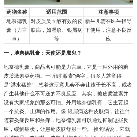
药物名称
适用范围
注意事项
地奈德乳
对皮质类固醇有效的皮
新生儿需在医生指导
膏（力言
肤病，如湿疹、银屑病
下使用，注意不良反
卓）
等
应
一，地奈德乳膏：天使还是魔鬼？
地奈德乳膏，商品名可能是力言卓，它是一种外用的糖
皮质激素类药物。一听到“激素”俩字，很多人就觉得
是“洪水猛兽”，想着这玩意儿会不会让孩子长不高，或者
产生其他什么不可逆的不良反应。其实，糖皮质激素并
没有大家想象的那么可怕。外用地奈德乳膏，它主要起
一个抗炎、止痒的作用。像 银屑病这种皮肤病，往往伴
随着炎症反应和瘙痒，地奈德乳膏可以通过抑制这些反
应，缓解症状，让患处皮肤舒服一些。 换句话说，它就