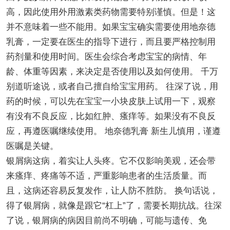
高，因此使用外用激素类药物需要特别谨慎。但是！这
并不意味着一些不能用。如果宝宝确实需要使用地奈德
乳膏，一定要在医生的指导下进行，而且要严格控制用
药剂量和使用时间。医生会综合考虑宝宝的病情、年
龄、体重等因素，来决定是否使用以及如何使用。 千万
别道听途说，或者自己擅自给宝宝用药。 往深了说，用
药的时候，可以先在宝宝一小块皮肤上试用一下，观察
有没有不良反应，比如红肿、瘙痒等。如果没有不良反
应，再遵医嘱继续使用。 地奈德乳膏 新生儿慎用，谨遵
医嘱是关键。
银屑病这病，着实让人头疼。它不仅影响美观，还会带
来瘙痒、疼痛等不适，严重影响患者的生活质量。而
且，这病还容易反复发作，让人防不胜防。 换句话说，
得了银屑病，就像是跟它“杠上”了，需要长期抗战。往深
了说，银屑病的病因目前尚不明确，可能与遗传、免