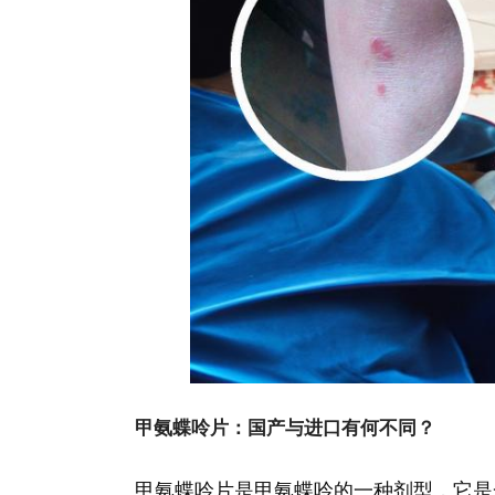
甲氨蝶呤片：国产与进口有何不同？
甲氨蝶呤片是甲氨蝶呤的一种剂型，它是