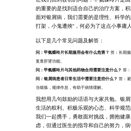
的重要的是找到适合自己的治疗方案，积
面对银屑病，我们需要的是理性、科学的
打架，小鬼遭殃”，何必为了这点小事庸
以下是几个常见问题及解答：
问：甲氨蝶呤片长期服用会有什么危害？
答：长期服
复查肝肾功能。
问：甲氨蝶呤片与其他药物合用需要注意什么？
答：
问：银屑病患者日常生活中需要注意些什么？
答：避
当锻炼，规律作息，有助于病情缓解。
我想用几句鼓励的话语与大家共勉。银屑
生活的权利。积极乐观的心态、科学规范
我们一起携手，勇敢面对挑战，拥抱健康
虑，但通过医生的指导和自己的努力，病