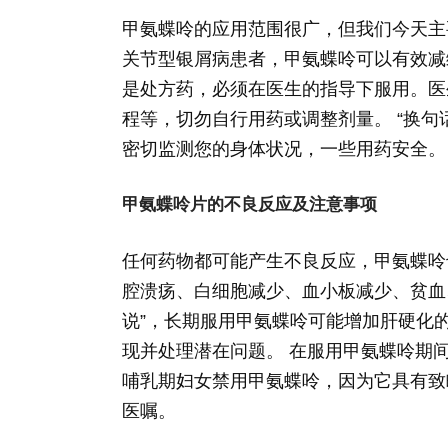
甲氨蝶呤的应用范围很广，但我们今天主
关节型银屑病患者，甲氨蝶呤可以有效减
是处方药，必须在医生的指导下服用。医
程等，切勿自行用药或调整剂量。 “换
密切监测您的身体状况，一些用药安全。
甲氨蝶呤片的不良反应及注意事项
任何药物都可能产生不良反应，甲氨蝶呤
腔溃疡、白细胞减少、血小板减少、贫血
说”，长期服用甲氨蝶呤可能增加肝硬化
现并处理潜在问题。 在服用甲氨蝶呤期
哺乳期妇女禁用甲氨蝶呤，因为它具有致
医嘱。