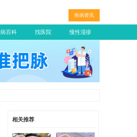
疾病资讯
疾病百科
找医院
慢性湿疹
相关推荐