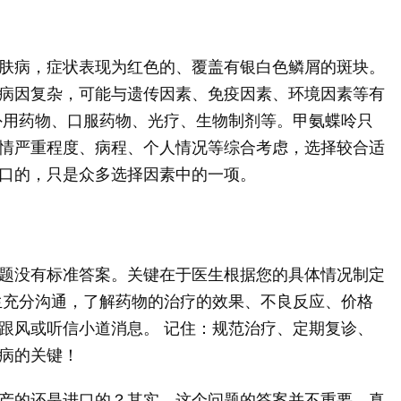
肤病，症状表现为红色的、覆盖有银白色鳞屑的斑块。
病因复杂，可能与遗传因素、免疫因素、环境因素等有
外用药物、口服药物、光疗、生物制剂等。甲氨蝶呤只
情严重程度、病程、个人情况等综合考虑，选择较合适
口的，只是众多选择因素中的一项。
题没有标准答案。关键在于医生根据您的具体情况制定
生充分沟通，了解药物的治疗的效果、不良反应、价格
跟风或听信小道消息。 记住：规范治疗、定期复诊、
病的关键！
产的还是进口的？其实，这个问题的答案并不重要，真