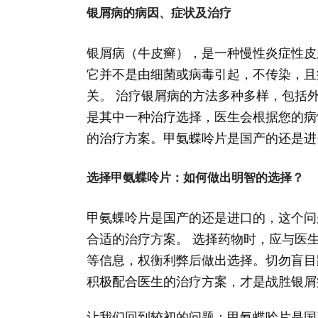
银屑病的病因、症状及治疗
银屑病（牛皮癣），是一种慢性炎症性皮
它并不是由细菌或病毒引起，不传染，且
关。 治疗银屑病的方法多种多样，包括
是其中一种治疗选择，医生会根据您的病
的治疗方案。甲氨蝶呤片是国产的还是进
选择甲氨蝶呤片：如何做出明智的选择？
甲氨蝶呤片是国产的还是进口的，这个问
合适的治疗方案。 选择药物时，应与医
等信息，权衡利弊后做出选择。切勿盲目
积极配合医生的治疗方案，才是战胜银屑
让我们回到较初的问题：甲氨蝶呤片是国