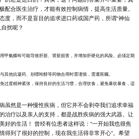
极配合医生治疗，才能有效控制病情，提高生活质量。
态度，而不是盲目的追求进口药或国产药，所谓“神仙
人自扰呢？
用甲氨蝶呤可能导致肝脏、肾脏损害，并增加肝硬化的风险。必须定期
与其他抗凝药、别嘌呤醇等药物合用时需谨慎，需遵医嘱。
免过度精神紧张，保持良好的生活习惯，合理饮食，避免暴饮暴食，适
病虽然是一种慢性疾病，但它并不会剥夺我们追求幸福
的治疗以及亲人的支持，都是战胜疾病的强大武器。让
美好的生活！ 曾经有位患者这样说：“一开始我也很焦
情得到了很好的控制，现在我生活得非常开心”。希望