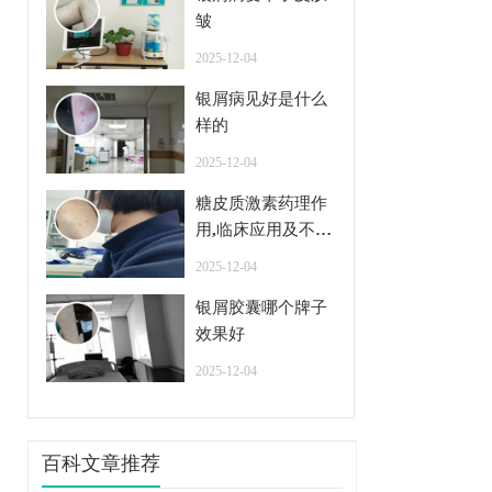
皱
2025-12-04
银屑病见好是什么
样的
2025-12-04
糖皮质激素药理作
用,临床应用及不良
反应
2025-12-04
银屑胶囊哪个牌子
效果好
2025-12-04
百科文章推荐