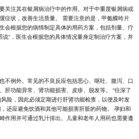
要关注其在银屑病治疗中的作用。对于中重度银屑病或
缓症状，改善生活质量。 需要注意的是，甲氨蝶呤片
生会根据您的病情制定具体的用药方案，包括剂量、疗
句话说”，医生会根据您的具体情况量身定制治疗方案，并
也不例外。常见的不良反应包括恶心、呕吐、腹泻、口
、肝功能异常、肾功能损害、皮疹、脱发等。 “往深了
的风险，因此必须定期进行肝肾功能检查，以便及时发
间，还应避免饮酒和其他可能损害肝脏的药物。 孕妇和
畸作用并可通过乳汁排出。儿童和老年人用药也需要遵