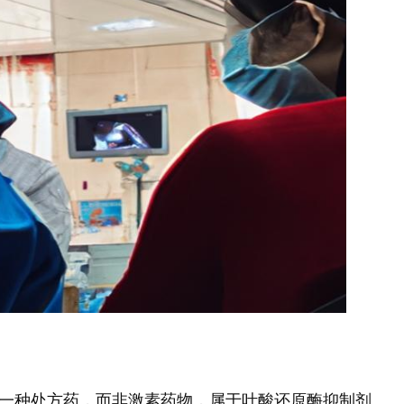
一种处方药，而非激素药物，属于叶酸还原酶抑制剂。