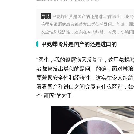
导读
甲氨蝶呤片是国产的还是进口的“医生，我的
信很多银屑病患者都曾发出类似的疑问。的确，面
安全性和经济性，这实在令人纠结。今天，小编阳阳
甲氨蝶呤片是国产的还是进口的
“医生，我的银屑病又反复了，这甲氨蝶
者都曾发出类似的疑问。的确，面对琳琅
要兼顾安全性和经济性，这实在令人纠结
看看国产和进口之间究竟有什么区别，如
个“顽固”的对手。