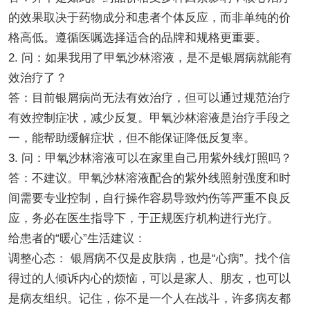
的效果取决于药物成分和患者个体反应，而非单纯的价
格高低。遵循医嘱选择适合的品牌和规格更重要。
2. 问：如果我用了甲氧沙林溶液，是不是银屑病就能有
效治疗了？
答：目前银屑病尚无法有效治疗，但可以通过规范治疗
有效控制症状，减少反复。甲氧沙林溶液是治疗手段之
一，能帮助缓解症状，但不能保证降低反复率。
3. 问：甲氧沙林溶液可以在家里自己用紫外线灯照吗？
答：不建议。甲氧沙林溶液配合的紫外线照射强度和时
间需要专业控制，自行操作容易导致灼伤等严重不良反
应，务必在医生指导下，于正规医疗机构进行光疗。
给患者的“暖心”生活建议：
调整心态： 银屑病不仅是皮肤病，也是“心病”。找个信
得过的人倾诉内心的烦恼，可以是家人、朋友，也可以
是病友组织。记住，你不是一个人在战斗，许多病友都