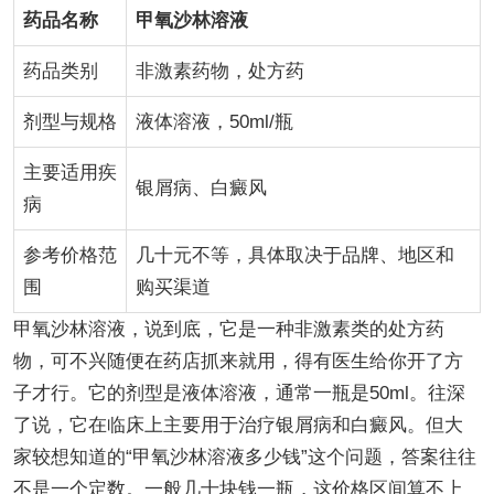
药品名称
甲氧沙林溶液
药品类别
非激素药物，处方药
剂型与规格
液体溶液，50ml/瓶
主要适用疾
银屑病、白癜风
病
参考价格范
几十元不等，具体取决于品牌、地区和
围
购买渠道
甲氧沙林溶液，说到底，它是一种非激素类的处方药
物，可不兴随便在药店抓来就用，得有医生给你开了方
子才行。它的剂型是液体溶液，通常一瓶是50ml。往深
了说，它在临床上主要用于治疗银屑病和白癜风。但大
家较想知道的“甲氧沙林溶液多少钱”这个问题，答案往往
不是一个定数。一般几十块钱一瓶，这价格区间算不上