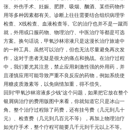
张、外伤手术、妊娠、肥胖、吸烟、酗酒、某些药物作
用等多种因素都有关。诊断上往往需要结合组织病理学
检查、X线检查、血液检查等。它的治疗也并不是一蹴而
就，外用或口服药物、物理治疗、中医治疗等都是可选
方案。换句话说，甲氧沙林溶液只是这漫长治疗旅途中
的一种工具。虽然可以治疗，但也无法尽量避免再次发
作，这对于患者无疑是很大的痛点和挑战。在治疗过程
中，我们要尤其注意，禁止应用刺激性强的外用药，并
且谨慎应用可能导致严重不良反应的药物，例如系统使
用糖皮质激素等，以免病情加重，得不偿失。
回到“甲氧沙林溶液多少钱”这个问题，如果把它放在整个
银屑病治疗的费用版图中来看，你就知道它只是冰山一
角。整个治疗过程除了药费，还有挂号费（几元到几十
元）、检查费（几元到几百元不等），再加上物理治疗
如光疗手术，整个疗程可能要几千元到千元以上不等。