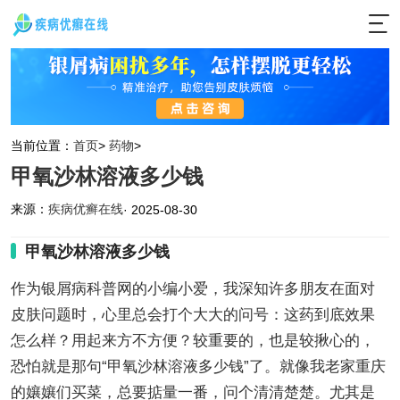
当前位置：
首页
>
药物
>
甲氧沙林溶液多少钱
来源：
疾病优癣在线
· 2025-08-30
甲氧沙林溶液多少钱
作为银屑病科普网的小编小爱，我深知许多朋友在面对
皮肤问题时，心里总会打个大大的问号：这药到底效果
怎么样？用起来方不方便？较重要的，也是较揪心的，
恐怕就是那句“甲氧沙林溶液多少钱”了。就像我老家重庆
的孃孃们买菜，总要掂量一番，问个清清楚楚。尤其是