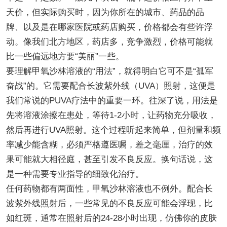
天价，但实际购买时，因为你所在的城市、药品的品
牌、以及是在哪家医院或药店购买，价格都会有些许浮
动。像我们北方地区，药店多，竞争激烈，价格可能就
比一些偏远地方要“美丽”一些。
要理解甲氧沙林溶液的“用法”，就得明白它可不是“孤军
奋战”的。它需要配合长波紫外线（UVA）照射，这便是
我们常说的PUVA疗法中的重要一环。往深了说，用法是
先将溶液涂擦在患处，等待1-2小时，让药物充分吸收，
然后再进行UVA照射。这个过程听起来简单，但剂量和频
率减少能含糊，必须严格遵医嘱，差之毫厘，治疗的效
果可能就大相径庭，甚至引发不良反应。换句话说，这
是一种需要专业指导的细致化治疗。
任何药物都有两面性，甲氧沙林溶液也不例外。配合长
波紫外线照射后，一些常见的不良反应可能会浮现，比
如红斑，通常在照射后的24-28小时出现，仿佛你的皮肤