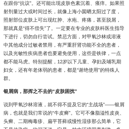
在跟你“抗议”。还可能出现皮肤色素沉着、瘙痒。如果照
射剂量过大或时间过长，就像上海小囡晒太阳过了度，
照射部位皮肤上可出现红肿、水疱、疼痛，甚至脱屑，
那就真是“得不偿失”了。一定要在专业的皮肤科医生指导
下进行，切勿自行尝试。禁忌方面，对甲氧沙林或溶液
中其他成分过敏者禁用，有严重肝肾功能不全的患者，
以及光敏性疾病患者也要避免使用，这些是铁律，一点
都不能马虎。特别提醒，12岁以下儿童、孕妇及哺乳期
妇女，还有年老体弱的患者，都是“谢绝使用”的特殊人
群。
银屑病，那挥之不去的“皮肤困扰”
说到甲氧沙林溶液，就不得不提及它的“主战场”——银屑
病，也就是我们常说的“牛皮癣”。它可不像脂溢性皮炎、
头癣、二期梅毒疹、扁平苔藓或慢性湿疹那么简单，它