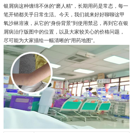
银屑病这种缠绵不休的“磨人精”，长期用药是常态，每一
笔开销都关乎日常生活。今天，我们就来好好聊聊这甲
氧沙林溶液，从它的“身份背景”到使用禁忌，再到它在银
屑病治疗版图中的位置，以及大家较关心的价格问题，
尽可能为大家描绘一幅清晰的“用药地图”。