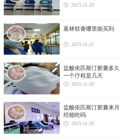
2025-11-29
蒽林软膏哪里能买到
2025-11-21
盐酸依匹斯汀胶囊多久
一个疗程是几天
2025-11-20
盐酸依匹斯汀胶囊来月
经能吃吗
2025-11-20