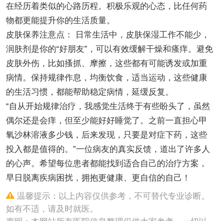
在经历着类似的心路历程。积极乐观的心态，比任何药
物都更能提升你的生活质量。
皮肤保养注意点： 日常生活中，皮肤保湿工作不能少，
润肤剂是你的“好朋友”，可以有效缓解干燥和瘙痒。避免
皮肤外伤，比如搔抓、摩擦，这些都有可能诱发或加重
病情。保持规律作息，均衡饮食，适当运动，这些健康
的生活习惯，都能帮助稳定病情，延缓反复。
“自从开始规律治疗，我感觉生活终于有些盼头了，虽然
偶尔还是会痒，但至少能好好睡觉了。之前一直担心甲
氧沙林溶液多少钱，后来发现，只要是对症下药，这些
投入都是值得的。”一位病友的真实反馈，道出了许多人
的心声。希望每位患者都能找到适合自己的治疗方案，
早日脱离疾病困扰，拥抱更健康、更自信的自己！
温馨提示：以上内容仅供参考，不可替代专业诊断。
如有不适，请及时就医。