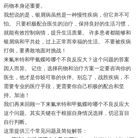
药物本身还重要。
我想说的是，银屑病虽然是一种慢性疾病，但它并不可
怕。 只要积极配合医生的治疗，保持良好的生活习惯，
就能有效控制病情，提升生活质量。 许多患者都能够和
银屑病和平共处，过上正常而幸福的生活。 不要被疾病
打倒，要勇敢地面对挑战！
来氟米特和甲氨蝶呤哪个不良反应大？这个问题的答案
因人而异。 记住，选择药物和治疗方案一定要咨询你的
医生，他才是你较可靠的伙伴。别忘了，战胜疾病，不
需要专业的医疗手段，更需要你自己积极的配合和坚
持。加油！
我们再来回顾一下来氟米特和甲氨蝶呤哪个不良反应大
这个问题。其实关键在于根据自身情况选择，切忌盲目
自行判断。
这里提供三个常见问题及简短解答：