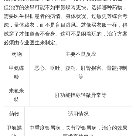
但治疗的效果可能不如甲氨蝶呤更快。选择哪种药物，
需要医生根据患者的病情、身体状况、过敏史等综合考
虑，量体裁衣，而不是盲目跟风。就像买衣服一样，得
试穿了才知道合不合身。这可不是闹着玩的，治疗方案
必须由专业医生来制定。
药物
主要不良反应
甲氨蝶
恶心、呕吐、腹泻、肝肾损害、骨髓抑制
呤
等
来氟米
肝功能指标轻微异常等
特
药物
适用情况
甲氨蝶
中重度银屑病，关节型银屑病，治疗的效果