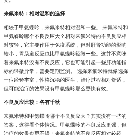
受。
来氟米特：相对温和的选择
相较于甲氨蝶呤，来氟米特相对温和一些。 来氟米特和
甲氨蝶呤哪个不良反应大？相对来氟米特的不良反应相
对较轻，它主要作用于免疫系统，但对肝肾功能的影响
较小，胃肠道反应也比甲氨蝶呤轻微一些。这并不意味
着来氟米特没有不良反应，它也可能引起一些肝功能指
标的轻微异常，需要定期监测。 选择来氟米特就像选择
一位经验丰富，性格沉稳的医生，治疗过程相对舒适，
但可能治疗的效果没有甲氨蝶呤那么更快有效。
不良反应比较：各有千秋
来氟米特和甲氨蝶呤哪个不良反应大？其实没有一些的
答案，这得看个体情况。甲氨蝶呤的不良反应更强，但
治疗的效果也更不错；来氟米特的不良反应相对较轻，