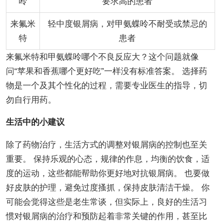
呤
要求高的患者
来氟米
轻中度银屑病，对甲氨蝶呤不耐受或禁忌的
特
患者
来氟米特和甲氨蝶呤哪个不良反应大？这个问题就像
问“苹果和香蕉哪个更好吃”一样没有标准答案。 选择药
物是一个及其个性化的过程，需要专业医生的指导，切
勿自行用药。
生活中的小建议
除了药物治疗，生活方式的调整对银屑病的控制也至关
重要。 保持乐观的心态，规律的作息，均衡的饮食，适
度的运动，这些都能帮助你更好地对抗银屑病。 也要做
好皮肤的护理，避免过度搔抓，保持皮肤清洁干燥。 你
可能会觉得这些是老生常谈，但实际上，良好的生活习
惯对银屑病的治疗和预防起着非常关键的作用，甚至比