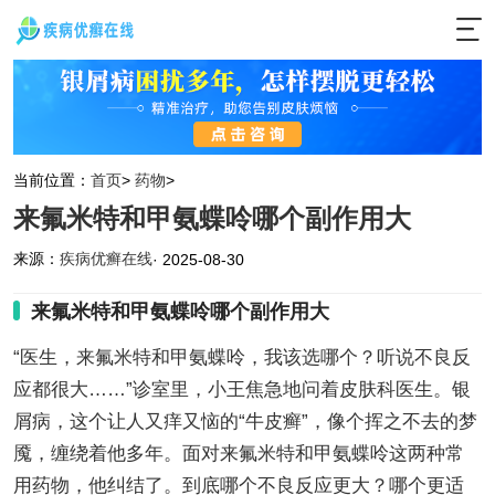
当前位置：
首页
>
药物
>
来氟米特和甲氨蝶呤哪个副作用大
来源：
疾病优癣在线
· 2025-08-30
来氟米特和甲氨蝶呤哪个副作用大
“医生，来氟米特和甲氨蝶呤，我该选哪个？听说不良反
应都很大……”诊室里，小王焦急地问着皮肤科医生。银
屑病，这个让人又痒又恼的“牛皮癣”，像个挥之不去的梦
魇，缠绕着他多年。面对来氟米特和甲氨蝶呤这两种常
用药物，他纠结了。到底哪个不良反应更大？哪个更适