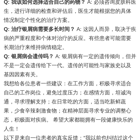
Q: 我该如何选择适合自己的药物？
A: 必须咨询皮肤科医
生，进行详细的检查和评估后，医生才能根据您的具体
情况制定个性化的治疗方案。
Q: 治疗银屑病需要多长时间？
A: 这因人而异，取决于疾
病的严重程度和个体对治疗的反应。有些患者可能需要
长期治疗来维持病情稳定。
Q: 银屑病会遗传吗？
A: 银屑病有一定的遗传倾向，但并
不是一定会遗传给下一代。遗传的可能性与家族史以及
基因因素有关。
我想给各位患者一些建议：在工作方面，积极寻求适合
自己的工作岗位，避免过度压力；在感情方面，坦诚沟
通，寻求理解支持；在日常吃的方面，适当吃新鲜蔬
果，少食辛辣刺激食物；在精神层面寻求专业的调整心
态，积极面对疾病。 希望大家都能拥有一段健康快乐的
人生！
以下是来自一位患者的真实反馈：“我以前也纠结过这个