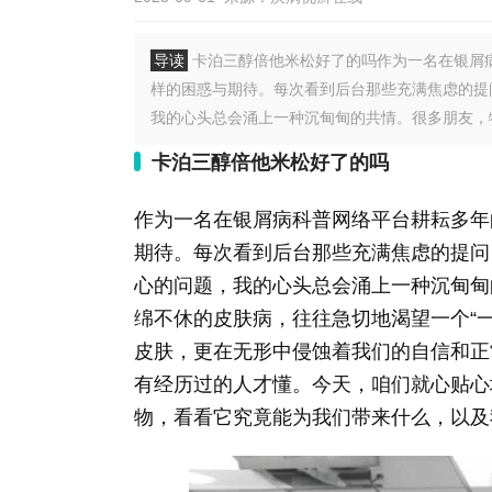
导读
卡泊三醇倍他米松好了的吗作为一名在银屑
样的困惑与期待。每次看到后台那些充满焦虑的提
我的心头总会涌上一种沉甸甸的共情。很多朋友，特
卡泊三醇倍他米松好了的吗
作为一名在银屑病科普网络平台耕耘多年
期待。每次看到后台那些充满焦虑的提问
心的问题，我的心头总会涌上一种沉甸甸
绵不休的皮肤病，往往急切地渴望一个“
皮肤，更在无形中侵蚀着我们的自信和正
有经历过的人才懂。今天，咱们就心贴心
物，看看它究竟能为我们带来什么，以及