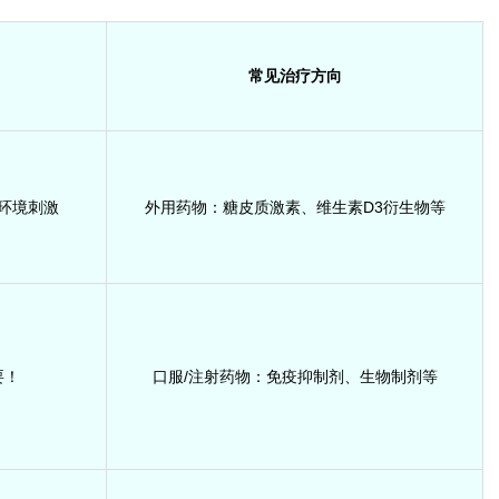
常见治疗方向
环境刺激
外用药物：糖皮质激素、维生素D3衍生物等
要！
口服/注射药物：免疫抑制剂、生物制剂等