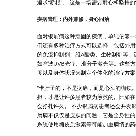
追求“断根”。 这是一场需要耐心和坚持的
疾病管理：内外兼修，身心同治
面对银屑病这种顽固的疾病，单纯依靠一
们还有多种治疗方式可以选择，包括外用
的免疫抑制剂、维A酸类、生物制剂等；
如窄波UVB光疗、准分子激光等。这些
度以及身体状况来制定个体化的治疗方案
“卡脖子的，不是病痛，而是心头的枷锁
担，才是让许多患者较为煎熬的。比如在
会挣扎许久。 不少银屑病患者还会并发
屑病不仅仅是皮肤的问题，它是全身性的
系统使用糖皮质激素等可能加重病情的药