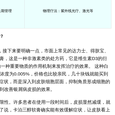
长期管理
物理疗法：紫外线光疗、激光等
？
”，接下来要明确一点，市面上常见的达力士、得肤宝、
膏，这是一种非激素类的处方药，它是维生素D3的衍
内一种重要物质的作用机制来发挥治疗的效果。 这种白
浓度为0.005%，价格也比较亲民，几十块钱就能买到
盖”症状，而是深入到皮肤细胞层面，抑制角质形成细胞的
到改善银屑病皮损的效果。
限性。许多患者在使用一段时间后，皮损显然减缓，就
往深了说，卡泊三醇软膏确实能有效缓解症状，让皮肤看上