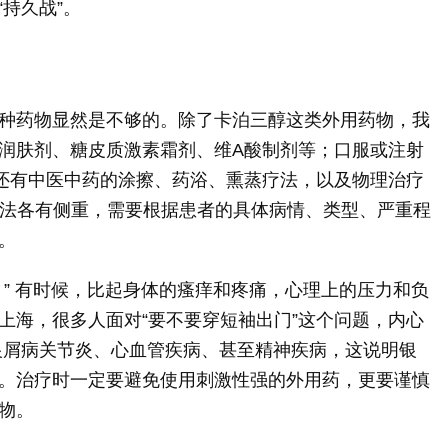
“持久战”。
种药物显然是不够的。除了卡泊三醇这类外用药物，我
润肤剂、糖皮质激素霜剂、维A酸制剂等；口服或注射
还有中医中药的涂擦、药浴、熏蒸疗法，以及物理治疗
方法各有侧重，需要根据患者的具体病情、类型、严重程
。
。” 有时候，比起身体的瘙痒和疼痛，心理上的压力和负
上海，很多人面对“要不要穿短袖出门”这个问题，内心
银屑病关节炎、心血管疾病、甚至精神疾病，这说明银
。治疗时一定要避免使用刺激性强的外用药，更要谨慎
物。