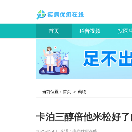
首页
科普视频
找医
当前位置：
首页
>
药物
卡泊三醇倍他米松好了
2025-09-01 来源：
疾病优癣在线