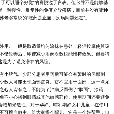
终于可以睡个好觉”的喜悦溢于言表。但它并不是能够基
病是一种慢性、反复性的免疫介导疾病，目前并没有哪种
苏老乡常说的“吃药是止痛，疾病问题还在”。
外用。一般是取适量均匀涂抹在患处，轻轻按摩使其吸
不错改善后，即使减少用药次数也能维持效果。但要特
，这是为了避免潜在的风险。
有小脾气。少部分患者用药后可能会有暂时的局部刺
少数人可能出现面部皮炎。它不宜用于面部，这一点尤
之心人皆有之，不能为了治病反而伤了“脸面”。涂药
免不小心揉到眼睛或其他敏感部位。使用期间还要避免
会增加光敏性。对于孕妇、哺乳期妇女和儿童，在使用
不可擅自做主。给大家提个醒儿，它是一个好帮手，但