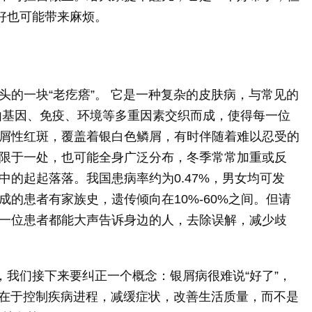
好也可能带来麻烦。
头的一块“老疙瘩”。 它是一种复杂的皮肤病，与常见的
由基因、免疫、环境等多重因素交织而成，使得每一位
屑性红斑，覆盖着银白色鳞屑，有时伴随着难以忍受的
限于一处，也可能全身广泛分布，冬季常常加重或反
的起起落落。我国患病率约为0.47%，男女均可发
的患者有家族史，遗传倾向在10%-60%之间。但请
一位患者都能大声告诉身边的人，去除误解，减少歧
，我们接下来要纠正一个概念：银屑病很难说“好了”，
目的在于控制疾病进程，减缓症状，改善生活质量，而不是