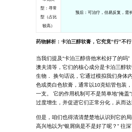
型：
寻常
预后：
可治疗，但易反复，需
型（占比
较高）
药物解析：卡泊三醇软膏，它究竟“行”不行
当我们提及“卡泊三醇倍他米松好了的吗
澳夫清等，它们的核心成分是卡泊三醇软
生物． 换句话说，它通过模拟我们身体
色或类白色软膏，通常以10克铝管包装，
一支。 它的作用机制可不是简单地“掩
过度增生，并促进它们正常分化，从而达
但是，咱们也得清清楚楚地认识到它的局
高兴地以为“银屑病是不是好了呢？” 