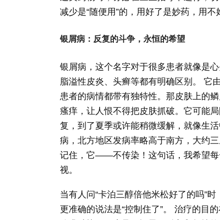
减少是“随便用”的，用好了是妙药，用不
银屑病：反复的斗争，永恒的希望
银屑病，这个名字对于很多患者就像是心
脂溢性皮炎、头癣等都有明确区别。 它
患者的病情都带有独特性。那皮肤上的鳞
瘙痒，让人恨不得把皮肤抓破。它可能局
复，到了夏季或许能稍微缓解，就像生活中
病，北方地区发病率略高于南方，大约三成
记住，它——不传染！这句话，我希望每
视。
当有人问“卡泊三醇倍他米松好了的吗”时
更准确的说法是“控制住了”。 治疗的