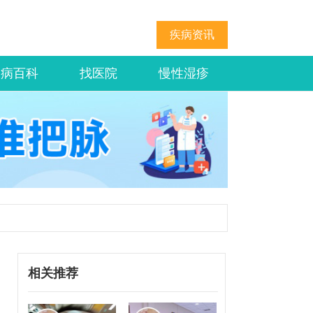
疾病资讯
疾病百科
找医院
慢性湿疹
相关推荐