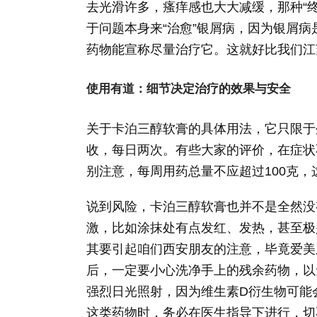
去光滑许多，瘙痒感也大大减缓，那种“
于问题本身来“治愈”银屑病，因为银屑
药物能宣称尽量治疗它。这就好比我们江
使用有道：细节决定治疗的效果与安全
关于卡泊三醇软膏的具体用法，它只限于
收，每日两次。有些大家的评价，在症状
别注意，每周用药总量不应超过100克
说到风险，卡泊三醇软膏也并不是全然没
激，比如涂抹处有点发红、发热，甚至极
其要引起咱们西安朋友的注意，毕竟爱美
后，一定要小心洗净手上的残余药物，以
强烈日光照射，因为维生素D衍生物可能
这类药物时，务必在医生指导下进行，切