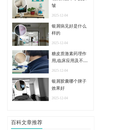
皱
2025-12-04
银屑病见好是什么
样的
2025-12-04
糖皮质激素药理作
用,临床应用及不良
反应
2025-12-04
银屑胶囊哪个牌子
效果好
2025-12-04
百科文章推荐