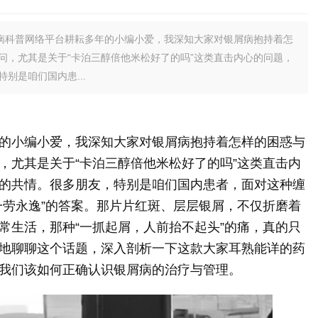
病科普网络平台耕耘多年的小编小爱，我深知大家对银屑病抱持着怎
问，尤其是关于“卡泊三醇倍他米松好了的吗”这类直击内心的问题，
别是咱们国内患...
的小编小爱，我深知大家对银屑病抱持着怎样的困惑与
，尤其是关于“卡泊三醇倍他米松好了的吗”这类直击内
的共情。很多朋友，特别是咱们国内患者，面对这种缠
一劳永逸”的答案。那片片红斑、层层银屑，不仅折磨着
常生活，那种“一抓起屑，人前抬不起头”的痛，真的只
地聊聊这个话题，深入剖析一下这款大家耳熟能详的药
我们该如何正确认识银屑病的治疗与管理。