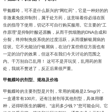
甲氨蝶呤，可不是什么新兴的“网红药”，它是一种好的的
非激素免疫抑制剂，属于处方药，这意味着你必须在医
生的指导下使用，切记不可自行购买服用。它主要的“工
作原理”是抑制叶酸还原酶，从而干扰细胞的DNA合成和
分裂，终抑制免疫系统的过度活跃，从而缓解银屑病的
症状。它不光能治疗银屑病，在治疗某些癌症方面也有
一定的治疗的效果，但这不在我们今天讨论的范围之
内。千万别自己乱用！ 这可不是开玩笑，乱用药的害
处，我就不赘述了，反正后果很严重。
甲氨蝶呤的剂型、规格及价格
甲氨蝶呤的主要剂型是片剂，常用的规格是2.5mg/片，
一盒通常有100片。还有注射剂等其他剂型，具体用哪
种，还得听医生的嘱咐。“这药多少钱？”您可能会问。它