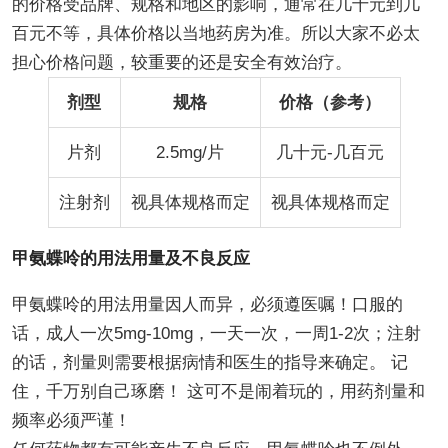
的价格受品牌、规格和地区的影响，通常在几十元到几
百元不等，具体价格以当地药房为准。所以大家不必太
担心价格问题，较重要的还是安全有效治疗。
剂型
规格
价格（参考）
片剂
2.5mg/片
几十元-几百元
注射剂
视具体规格而定
视具体规格而定
甲氨蝶呤的用法用量及不良反应
甲氨蝶呤的用法用量因人而异，必须遵医嘱！口服的
话，成人一次5mg-10mg，一天一次，一周1-2次；注射
的话，剂量则需要根据病情和医生的指导来确定。 记
住，千万别自己琢磨！ 这可不是闹着玩的，用药剂量和
频率必须严谨！