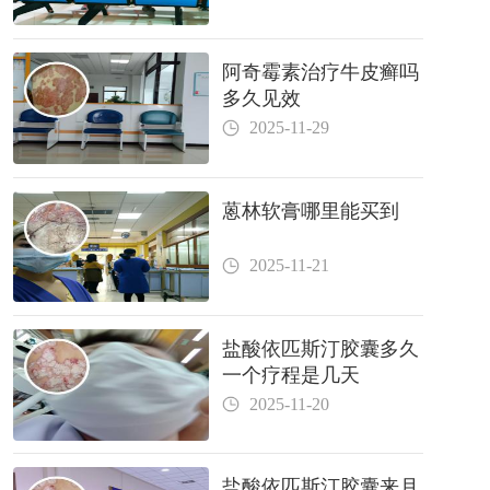
阿奇霉素治疗牛皮癣吗
多久见效
2025-11-29
蒽林软膏哪里能买到
2025-11-21
盐酸依匹斯汀胶囊多久
一个疗程是几天
2025-11-20
盐酸依匹斯汀胶囊来月