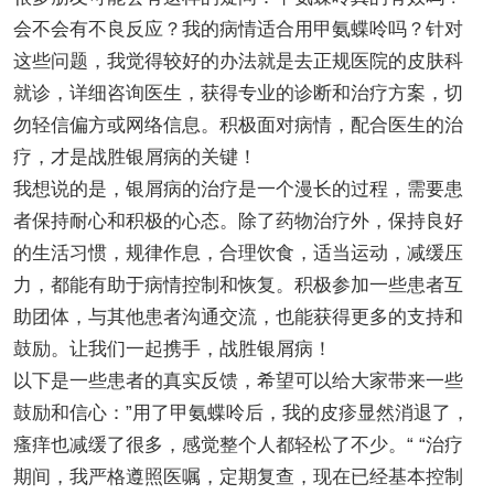
会不会有不良反应？我的病情适合用甲氨蝶呤吗？针对
这些问题，我觉得较好的办法就是去正规医院的皮肤科
就诊，详细咨询医生，获得专业的诊断和治疗方案，切
勿轻信偏方或网络信息。积极面对病情，配合医生的治
疗，才是战胜银屑病的关键！
我想说的是，银屑病的治疗是一个漫长的过程，需要患
者保持耐心和积极的心态。除了药物治疗外，保持良好
的生活习惯，规律作息，合理饮食，适当运动，减缓压
力，都能有助于病情控制和恢复。积极参加一些患者互
助团体，与其他患者沟通交流，也能获得更多的支持和
鼓励。让我们一起携手，战胜银屑病！
以下是一些患者的真实反馈，希望可以给大家带来一些
鼓励和信心：”用了甲氨蝶呤后，我的皮疹显然消退了，
瘙痒也减缓了很多，感觉整个人都轻松了不少。“ “治疗
期间，我严格遵照医嘱，定期复查，现在已经基本控制