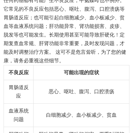
任何药物都有可能产生不良反应，甲氨蝶呤也不例外。
它常见的不良反应包括恶心、呕吐、腹泻、口腔溃疡等
胃肠道反应；也可能引起白细胞减少、血小板减少、贫
血等血液系统问题；肝功能异常、肾功能损害、皮疹、
脱发等也可能发生。长期使用甚至可能导致肝硬化！定
期复查血常规、肝肾功能非常重要，及时发现问题，才
能及时调整治疗方案。 这可不是危言耸听，为了您的健
康，请务必重视这些细节。
不良反应
可能出现的症状
胃肠道反
恶心、呕吐、腹泻、口腔溃疡
应
血液系统
白细胞减少、血小板减少、贫血
问题