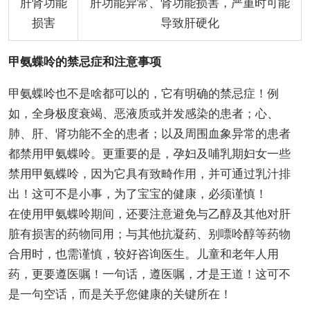
肝肾功能
肝功能异常、肾功能损害，严重时可能
损害
导致肝硬化
甲氨蝶呤的禁忌症和注意事项
甲氨蝶呤也不是啥都可以的，它有明确的禁忌症！例
如，全身极度衰竭、恶液质或并发感染的患者；心、
肺、肝、肾功能不全的患者；以及周围血象异常的患者
都禁用甲氨蝶呤。更重要的是，孕妇及哺乳期妇女一些
禁用甲氨蝶呤，因为它具有致畸作用，并可通过乳汁排
出！这可不是小事，为了宝宝的健康，必须谨慎！
在使用甲氨蝶呤期间，还要注意避免与乙醇及其他对肝
脏有损害的药物同用；与其他抗凝药、别嘌呤醇等药物
合用时，也需谨慎，较好咨询医生。儿童和老年人用
药，更要遵医嘱！一句话，遵医嘱，才是王道！这可不
是一句空话，而是关乎您健康的关键所在！