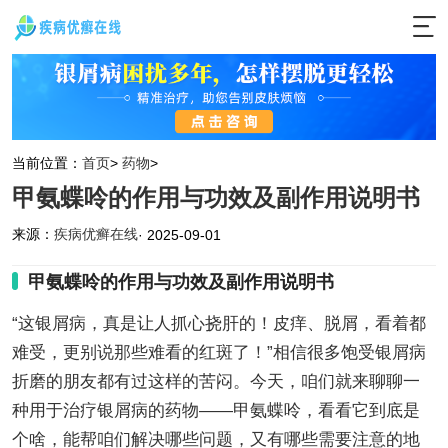
当前位置：
首页
>
药物
>
甲氨蝶呤的作用与功效及副作用说明书
来源：
疾病优癣在线
· 2025-09-01
甲氨蝶呤的作用与功效及副作用说明书
“这银屑病，真是让人抓心挠肝的！皮痒、脱屑，看着都
难受，更别说那些难看的红斑了！”相信很多饱受银屑病
折磨的朋友都有过这样的苦闷。今天，咱们就来聊聊一
种用于治疗银屑病的药物——甲氨蝶呤，看看它到底是
个啥，能帮咱们解决哪些问题，又有哪些需要注意的地