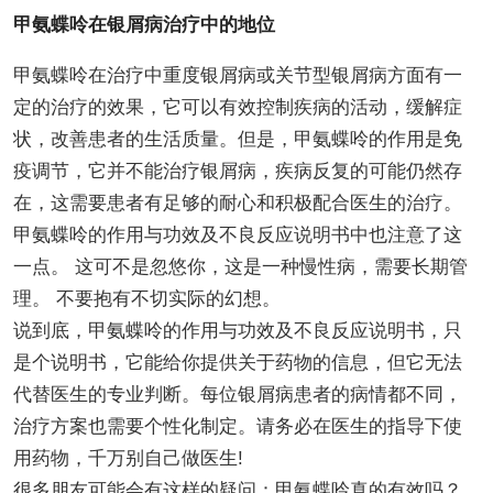
甲氨蝶呤在银屑病治疗中的地位
甲氨蝶呤在治疗中重度银屑病或关节型银屑病方面有一
定的治疗的效果，它可以有效控制疾病的活动，缓解症
状，改善患者的生活质量。但是，甲氨蝶呤的作用是免
疫调节，它并不能治疗银屑病，疾病反复的可能仍然存
在，这需要患者有足够的耐心和积极配合医生的治疗。
甲氨蝶呤的作用与功效及不良反应说明书中也注意了这
一点。 这可不是忽悠你，这是一种慢性病，需要长期管
理。 不要抱有不切实际的幻想。
说到底，甲氨蝶呤的作用与功效及不良反应说明书，只
是个说明书，它能给你提供关于药物的信息，但它无法
代替医生的专业判断。每位银屑病患者的病情都不同，
治疗方案也需要个性化制定。请务必在医生的指导下使
用药物，千万别自己做医生!
很多朋友可能会有这样的疑问：甲氨蝶呤真的有效吗？