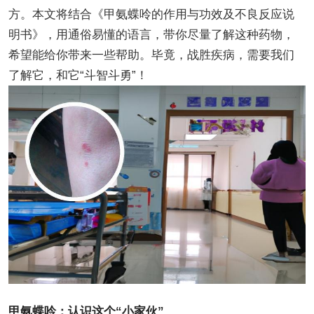
方。本文将结合《甲氨蝶呤的作用与功效及不良反应说
明书》，用通俗易懂的语言，带你尽量了解这种药物，
希望能给你带来一些帮助。毕竟，战胜疾病，需要我们
了解它，和它“斗智斗勇”！
甲氨蝶呤：认识这个“小家伙”