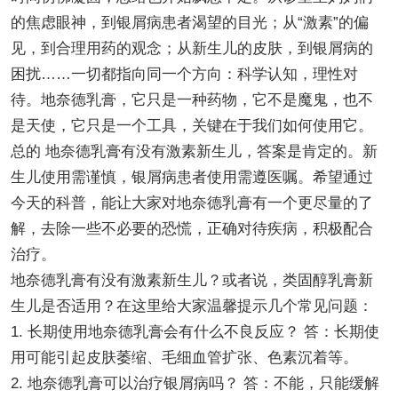
的焦虑眼神，到银屑病患者渴望的目光；从“激素”的偏
见，到合理用药的观念；从新生儿的皮肤，到银屑病的
困扰……一切都指向同一个方向：科学认知，理性对
待。地奈德乳膏，它只是一种药物，它不是魔鬼，也不
是天使，它只是一个工具，关键在于我们如何使用它。
总的 地奈德乳膏有没有激素新生儿，答案是肯定的。新
生儿使用需谨慎，银屑病患者使用需遵医嘱。希望通过
今天的科普，能让大家对地奈德乳膏有一个更尽量的了
解，去除一些不必要的恐慌，正确对待疾病，积极配合
治疗。
地奈德乳膏有没有激素新生儿？或者说，类固醇乳膏新
生儿是否适用？在这里给大家温馨提示几个常见问题：
1. 长期使用地奈德乳膏会有什么不良反应？ 答：长期使
用可能引起皮肤萎缩、毛细血管扩张、色素沉着等。
2. 地奈德乳膏可以治疗银屑病吗？ 答：不能，只能缓解