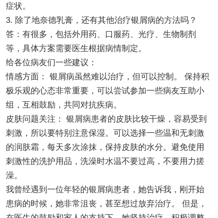
症状。
3. 除了地奈德乳膏，还有其他治疗银屑病的方法吗？
答：有很多，包括外用药、口服药、光疗、生物制剂
等，具体方案需要医生根据病情制定。
给各位病友们一些建议：
情感方面： 银屑病虽然难以治疗，但可以控制。 保持积
极乐观的心态非常重要，可以尝试参加一些病友互助小
组，互相鼓励，共同对抗疾病。
皮肤问题关注： 银屑病患者的皮肤比较干燥，容易受到
刺激，所以要特别注意保湿。可以选择一些温和无刺激
的润肤霜，每天多次涂抹，保持皮肤的水分。避免使用
刺激性的洗护用品，洗澡时水温不要过高，不要用力搓
澡。
我曾经遇到一位年轻的银屑病患者，她告诉我，刚开始
患病的时候，她非常沮丧，甚至想过放弃治疗。 但是，
在医生的鼓励和家人的支持下，她坚持治疗，积极调整