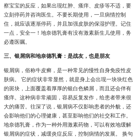
察宝宝的反应，如果出现红肿、瘙痒、皮疹等不适，要
立刻停药并咨询医生。不要长期使用，一旦病情控制
住，就应该逐渐停药，并且加强皮肤的保湿护理。记住
一点，安全一！地奈德乳膏有没有激素新生儿使用，务
必遵医嘱。
三、银屑病和地奈德乳膏：是战友，也是朋友
银屑病，俗称牛皮癣，是一种常见的慢性自身免疫性皮
肤病。 它的症状非常显然，就是身上会出现一块块红色
的斑块，上面覆盖着厚厚的银白色鳞屑，而且还会伴有
瘙痒。这种病非常顽固，容易反复发作，给患者带来很
大的痛苦。往深了说，银屑病不仅影响患者的外貌，还
会影响他们的心理健康，甚至影响他们的社交和工作。
地奈德乳膏，作为一种外用激素药物，可以有效地缓解
银屑病的症状，减缓炎症反应，控制病情的发展。 换句