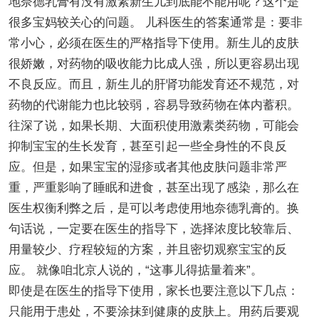
地奈德乳膏有没有激素新生儿到底能不能用呢？这个是
很多宝妈较关心的问题。 儿科医生的答案通常是：要非
常小心，必须在医生的严格指导下使用。新生儿的皮肤
很娇嫩，对药物的吸收能力比成人强，所以更容易出现
不良反应。而且，新生儿的肝肾功能发育还不规范，对
药物的代谢能力也比较弱，容易导致药物在体内蓄积。
往深了说，如果长期、大面积使用激素类药物，可能会
抑制宝宝的生长发育，甚至引起一些全身性的不良反
应。但是，如果宝宝的湿疹或者其他皮肤问题非常严
重，严重影响了睡眠和进食，甚至出现了感染，那么在
医生权衡利弊之后，是可以考虑使用地奈德乳膏的。换
句话说，一定要在医生的指导下，选择浓度比较靠后、
用量较少、疗程较短的方案，并且密切观察宝宝的反
应。 就像咱北京人说的，“这事儿得掂量着来”。
即使是在医生的指导下使用，家长也要注意以下几点：
只能用于患处，不要涂抹到健康的皮肤上。用药后要观