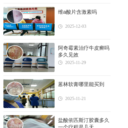
维a酸片含激素吗
2025-12-03
阿奇霉素治疗牛皮癣吗
多久见效
2025-11-29
蒽林软膏哪里能买到
2025-11-21
盐酸依匹斯汀胶囊多久
一个疗程是几天