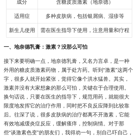
成分
含糖皮质激素（地奈德）
适用症
多种皮肤病，包括银屑病、湿疹等
新生儿使用
需在医生指导下使用，注意用量和疗程
一、地奈德乳膏：激素？没那么可怕
接下来要明确一点，地奈德乳膏，又名力言卓，是一种
外用的糖皮质激素药物，属于处方药。听到“激素”这两个
字，很多人就开始紧张，觉得它像个洪水猛兽。其实，
激素并没有大家想象的那么可怕，关键在于合理使用。
换句话说，只要在医生的指导下，规范用药，就能很大
限度地发挥它的治疗作用，同时把不良反应降到比较靠
后。往深了说，很多皮肤病的治疗都离不开激素，它能
有效地减缓炎症反应，缓解瘙痒，控制病情。对于那
些“谈激素色变”的朋友们，我得劝一句，别自己吓自己，