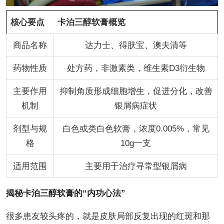
核心要点
卡泊三醇软膏概览
商品名称
达力士、得肤宝、澳夫清等
药物性质
处方药，非激素类，维生素D3衍生物
主要作用
抑制角质形成细胞增生，促进分化，改善
机制
银屑病症状
剂型与规
白色或类白色软膏，浓度0.005%，常见
格
10g一支
适用范围
主要用于治疗寻常型银屑病
揭秘卡泊三醇软膏的“内功心法”
很多患友较头疼的，就是皮肤局部反复出现的红斑和那