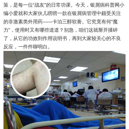
策，是每一位“战友”的日常功课。今天，银屑病科普网小
编小爱就和大家伙儿唠唠一款在银屑病管理中颇受关注
的非激素类外用药——卡泊三醇软膏。它究竟有何“魔
力”，使用时又有哪些道道？别急，咱们这就掰开揉碎
了，从它的功效到作用说明书，再到大家较关心的不良
反应，一件件聊明白。