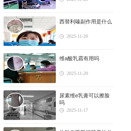
西替利嗪副作用是什么
2025-11-20
维a酸乳霜有用吗
2025-11-20
尿素维e乳膏可以擦脸
吗
2025-11-17