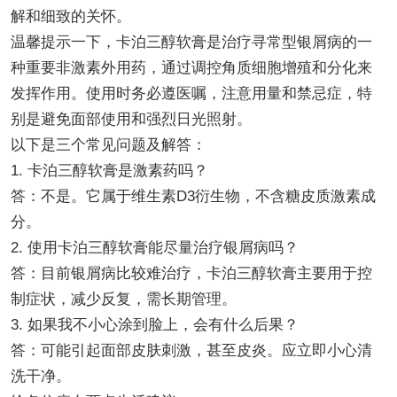
解和细致的关怀。
温馨提示一下，卡泊三醇软膏是治疗寻常型银屑病的一
种重要非激素外用药，通过调控角质细胞增殖和分化来
发挥作用。使用时务必遵医嘱，注意用量和禁忌症，特
别是避免面部使用和强烈日光照射。
以下是三个常见问题及解答：
1. 卡泊三醇软膏是激素药吗？
答：不是。它属于维生素D3衍生物，不含糖皮质激素成
分。
2. 使用卡泊三醇软膏能尽量治疗银屑病吗？
答：目前银屑病比较难治疗，卡泊三醇软膏主要用于控
制症状，减少反复，需长期管理。
3. 如果我不小心涂到脸上，会有什么后果？
答：可能引起面部皮肤刺激，甚至皮炎。应立即小心清
洗干净。