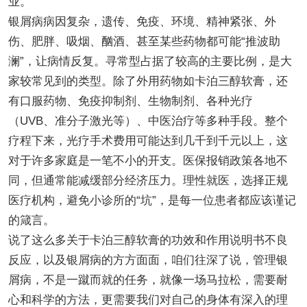
业。
银屑病病因复杂，遗传、免疫、环境、精神紧张、外
伤、肥胖、吸烟、酗酒、甚至某些药物都可能“推波助
澜”，让病情反复。寻常型占据了较高的主要比例，是大
家较常见到的类型。除了外用药物如卡泊三醇软膏，还
有口服药物、免疫抑制剂、生物制剂、各种光疗
（UVB、准分子激光等）、中医治疗等多种手段。整个
疗程下来，光疗手术费用可能达到几千到千元以上，这
对于许多家庭是一笔不小的开支。医保报销政策各地不
同，但通常能减缓部分经济压力。理性就医，选择正规
医疗机构，避免小诊所的“坑”，是每一位患者都应该谨记
的箴言。
说了这么多关于卡泊三醇软膏的功效和作用说明书不良
反应，以及银屑病的方方面面，咱们往深了说，管理银
屑病，不是一蹴而就的任务，就像一场马拉松，需要耐
心和科学的方法，更需要我们对自己的身体有深入的理