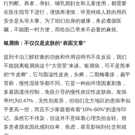
行判断。再者，孕妇、哺乳期妇女和儿童使用，都需要
在医生指导下进行，谨慎再谨慎，毕竟特殊人群的用药
安全是头等大事。为了咱们自身的健康，务必遵循医
嘱，不能图一时方便，而给自己带来不必要的麻烦。
银屑病：不仅仅是皮肤的“表面文章”
提到卡泊三醇软膏的功效和作用说明书不良反应，我们
不能脱离银屑病这个“大背景”来谈。银屑病，可不是简单
的“牛皮癣”，它与脂溢性皮炎，头癣，二期梅毒疹，扁平
苔藓，慢性湿疹等都不同。它是一种由环境因素刺激，
多基因遗传控制，免疫介导的慢性炎症性皮肤病。发病
率约为0.47%，无性别差异，但咱们北方地区的患病率似
乎更高一些，而且不少家庭都有着“10%-60%”的遗传印
记。虽然它不传染，但这并不意味着心理负担会轻。很
多患者朋友因此感到自卑、焦虑，甚至影响到社交和就