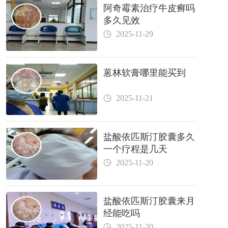
阿奇霉素治疗牛皮癣吗
多久见效
2025-11-29
蒽林软膏哪里能买到
2025-11-21
盐酸依匹斯汀胶囊多久
一个疗程是几天
2025-11-20
盐酸依匹斯汀胶囊来月
经能吃吗
2025-11-20