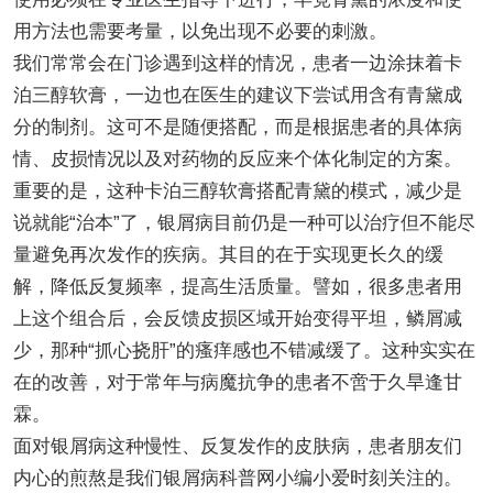
用方法也需要考量，以免出现不必要的刺激。
我们常常会在门诊遇到这样的情况，患者一边涂抹着卡
泊三醇软膏，一边也在医生的建议下尝试用含有青黛成
分的制剂。这可不是随便搭配，而是根据患者的具体病
情、皮损情况以及对药物的反应来个体化制定的方案。
重要的是，这种卡泊三醇软膏搭配青黛的模式，减少是
说就能“治本”了，银屑病目前仍是一种可以治疗但不能尽
量避免再次发作的疾病。其目的在于实现更长久的缓
解，降低反复频率，提高生活质量。譬如，很多患者用
上这个组合后，会反馈皮损区域开始变得平坦，鳞屑减
少，那种“抓心挠肝”的瘙痒感也不错减缓了。这种实实在
在的改善，对于常年与病魔抗争的患者不啻于久旱逢甘
霖。
面对银屑病这种慢性、反复发作的皮肤病，患者朋友们
内心的煎熬是我们银屑病科普网小编小爱时刻关注的。