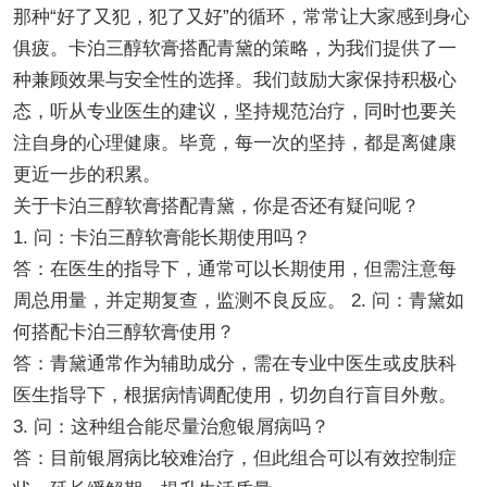
那种“好了又犯，犯了又好”的循环，常常让大家感到身心
俱疲。卡泊三醇软膏搭配青黛的策略，为我们提供了一
种兼顾效果与安全性的选择。我们鼓励大家保持积极心
态，听从专业医生的建议，坚持规范治疗，同时也要关
注自身的心理健康。毕竟，每一次的坚持，都是离健康
更近一步的积累。
关于卡泊三醇软膏搭配青黛，你是否还有疑问呢？
1. 问：卡泊三醇软膏能长期使用吗？
答：在医生的指导下，通常可以长期使用，但需注意每
周总用量，并定期复查，监测不良反应。 2. 问：青黛如
何搭配卡泊三醇软膏使用？
答：青黛通常作为辅助成分，需在专业中医生或皮肤科
医生指导下，根据病情调配使用，切勿自行盲目外敷。
3. 问：这种组合能尽量治愈银屑病吗？
答：目前银屑病比较难治疗，但此组合可以有效控制症