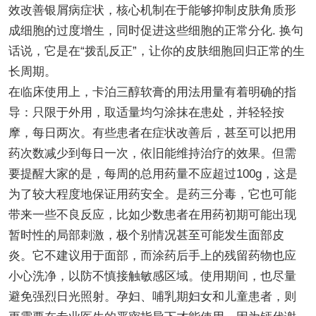
效改善银屑病症状，核心机制在于能够抑制皮肤角质形
成细胞的过度增生，同时促进这些细胞的正常分化. 换句
话说，它是在“拨乱反正”，让你的皮肤细胞回归正常的生
长周期。
在临床使用上，卡泊三醇软膏的用法用量有着明确的指
导：只限于外用，取适量均匀涂抹在患处，并轻轻按
摩，每日两次。有些患者在症状改善后，甚至可以把用
药次数减少到每日一次，依旧能维持治疗的效果。但需
要提醒大家的是，每周的总用药量不应超过100g，这是
为了较大程度地保证用药安全。是药三分毒，它也可能
带来一些不良反应，比如少数患者在用药初期可能出现
暂时性的局部刺激，极个别情况甚至可能发生面部皮
炎。它不建议用于面部，而涂药后手上的残留药物也应
小心洗净，以防不慎接触敏感区域。使用期间，也尽量
避免强烈日光照射。孕妇、哺乳期妇女和儿童患者，则