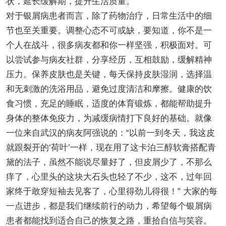
状，延长缓解期，提升生活质量。
对于银屑病患者而言，除了药物治疗，日常生活中的细
节也至关重要。调整心态不可或缺，要知道，你不是一
个人在战斗，很多病友都和你一样坚强，积极面对。可
以尝试参与病友社群，分享经历，互相鼓励，缓解精神
压力。保养皮肤也是关键，每天保持皮肤湿润，选择温
和无刺激的洗浴用品，避免过度清洁和摩擦。健康的饮
食习惯，充足的睡眠，适度的体育锻炼，都能帮助提升
身体的整体免疫力，为减缓病情打下良好的基础。就像
一位来自武汉的病友阿强说的：“以前一到冬天，我这皮
就跟裂开的‘荷叶’一样，现在用了这卡泊三醇软膏搭配青
黛的法子，虽然不能说尽量好了，但皮屑少了，不那么
痒了，心里头的这块大石头也轻了不少，这不，过年回
家终于敢穿短袖去见客了，心里得劲儿得很！” 大家的每
一点进步，都是我们继续前行的动力，希望每个银屑病
患者都能找到适合自己的恢复之路，重拾自信与笑容。