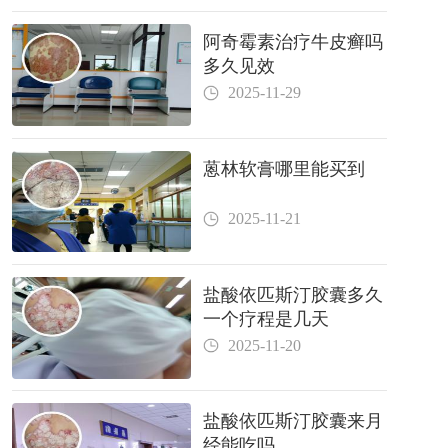
阿奇霉素治疗牛皮癣吗
多久见效
2025-11-29
蒽林软膏哪里能买到
2025-11-21
盐酸依匹斯汀胶囊多久
一个疗程是几天
2025-11-20
盐酸依匹斯汀胶囊来月
经能吃吗