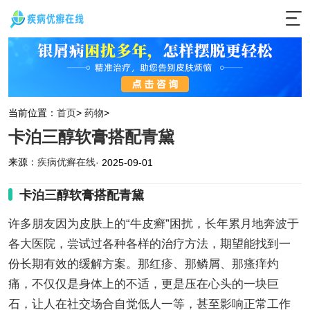
当前位置：
首页
>
药物
>
卡泊三醇软膏搭配青黛
来源：
疾病优癣在线
· 2025-09-01
卡泊三醇软膏搭配青黛
许多朋友因为皮肤上的“牛皮癣”困扰，长年累月地奔波于
各大医院，尝试过各种各样的治疗方法，期望能找到一
份长期有效的缓解方案。那红疹、那鳞屑、那瘙痒灼
痛，不仅仅是身体上的不适，更是压在心头的一块巨
石，让人在社交场合自觉低人一等，甚至影响正常工作