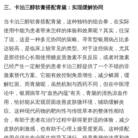
三、卡泊三醇软膏搭配青黛：实现缓解协同
当卡泊三醇软膏搭配青黛，这种独特的组合拳，在实际
使用中能为患者带来怎样的体验和效果呢？其实，往深
了说，这是一种多元协同的策略。寻常型银屑病占比多
达较高，是临床上较常见的类型。对于这些病友，尤其
是那些担心长期使用糖皮质激素不良反应，或者对激素
已经产生一定耐受的患者卡泊三醇提供了一个不错的非
激素替代方案。它能有效控制角质增生，减少鳞屑，缓
解红斑。而青黛呢，虽然机制与西药不同，但在中医理
论中，银屑病常与“血热内蕴”有关，青黛的清热凉血作
用，恰好能从宏观层面改善皮肤微环境，辅助缓解炎
症。这种现代药物的靶向性与传统草本的整体性相结
合，有助于患者在治疗过程中获得更舒适的体验，减少
皮肤的刺激感，也有助于心理上接受度更高。这种搭配
使用必须在专业医生指导下进行，毕竟青黛的浓度和使