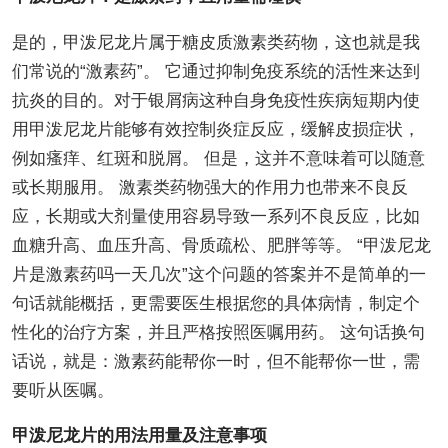
是的，甲泼尼龙片属于糖皮质激素类药物，这也就是我
们常说的“激素药”。 它通过抑制免疫系统的活性来达到
抗炎的目的。对于银屑病这种自身免疫性疾病短期内使
用甲泼尼龙片能够有效控制炎症反应，缓解皮损症状，
例如瘙痒、红斑和脱屑。 但是，这并不意味着可以随意
或长期服用。 激素类药物强大的作用力也带来不良反
应，长期或大剂量使用容易导致一系列不良反应，比如
血糖升高、血压升高、骨质疏松、肥胖等等。 “甲泼尼龙
片是激素药吗一天几次”这个问题的答案并不是简单的一
句话就能概括，更需要医生根据您的具体病情，制定个
性化的治疗方案，并且严格按照医嘱用药。 这句话换句
话说，就是：激素药能帮你一时，但不能帮你一世，需
要听从医嘱。
甲泼尼龙片的用法用量及注意事项