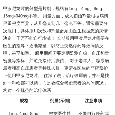
甲泼尼龙片的剂型是片剂，规格有1mg、4mg、8mg、
16mg和40mg不等。 用量方面，成人初始剂量根据病情
严重程度而异，从几毫克到几十毫克不等，通常需要分
次服用，具体服用次数和剂量必须由医生根据您的病情
决定，千万不能自行增减！ 长期服用甲泼尼龙片需要在
医生的指导下逐渐减量，以防止突然停药导致病情反
弹，甚至加重。 服用期间需要定期监测血糖、血压和骨
密度等指标，并避免接种活疫苗。 对于老年人、糖尿病
患者和高血压患者等特殊人群，更需在医生的严密监护
下使用甲泼尼龙片。 往深了说，治疗银屑病，并不是找
到一种啥都可以药，而是要综合考虑患者的具体情况，
构建一个规范的治疗体系。
规格
剂量(示例)
注意事项
1mg, 4mg, 8mg,
根据医生处
不能自行停药或