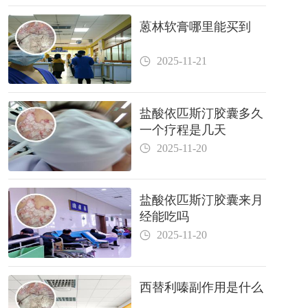
蒽林软膏哪里能买到
2025-11-21
盐酸依匹斯汀胶囊多久
一个疗程是几天
2025-11-20
盐酸依匹斯汀胶囊来月
经能吃吗
2025-11-20
西替利嗪副作用是什么