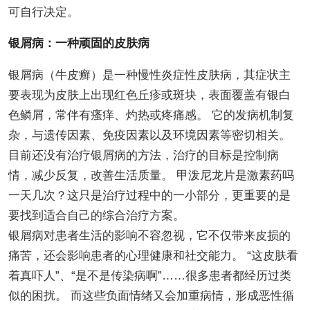
可自行决定。
银屑病：一种顽固的皮肤病
银屑病（牛皮癣）是一种慢性炎症性皮肤病，其症状主
要表现为皮肤上出现红色丘疹或斑块，表面覆盖有银白
色鳞屑，常伴有瘙痒、灼热或疼痛感。 它的发病机制复
杂，与遗传因素、免疫因素以及环境因素等密切相关。
目前还没有治疗银屑病的方法，治疗的目标是控制病
情，减少反复，改善生活质量。 甲泼尼龙片是激素药吗
一天几次？这只是治疗过程中的一小部分，更重要的是
要找到适合自己的综合治疗方案。
银屑病对患者生活的影响不容忽视，它不仅带来皮损的
痛苦，还会影响患者的心理健康和社交能力。 “这皮肤看
着真吓人”、“是不是传染病啊”……很多患者都经历过类
似的困扰。 而这些负面情绪又会加重病情，形成恶性循