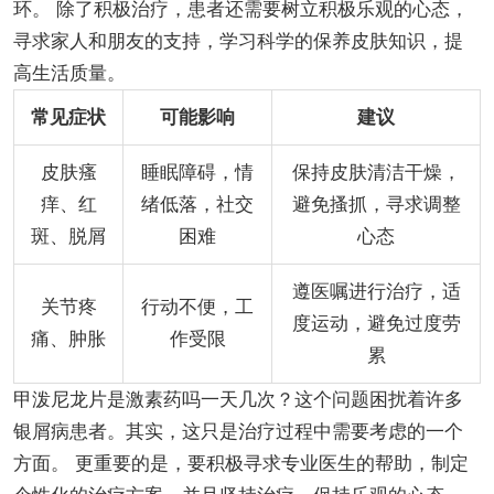
环。 除了积极治疗，患者还需要树立积极乐观的心态，
寻求家人和朋友的支持，学习科学的保养皮肤知识，提
高生活质量。
常见症状
可能影响
建议
皮肤瘙
睡眠障碍，情
保持皮肤清洁干燥，
痒、红
绪低落，社交
避免搔抓，寻求调整
斑、脱屑
困难
心态
遵医嘱进行治疗，适
关节疼
行动不便，工
度运动，避免过度劳
痛、肿胀
作受限
累
甲泼尼龙片是激素药吗一天几次？这个问题困扰着许多
银屑病患者。其实，这只是治疗过程中需要考虑的一个
方面。 更重要的是，要积极寻求专业医生的帮助，制定