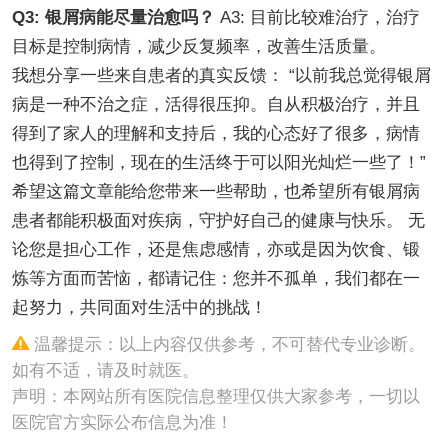
Q3: 银屑病能尽量治愈吗？
A3: 目前比较难治疗，治疗
目标是控制病情，减少反复频率，改善生活质量。
我想分享一些来自患者的真实反馈： “以前我总觉得银屑
病是一种不治之症，活得很压抑。自从积极治疗，并且
得到了家人的理解和支持后，我的心态好了很多，病情
也得到了控制，现在的生活终于可以阳光灿烂一些了！”
希望这篇文章能给您带来一些帮助，也希望所有银屑病
患者都能积极面对疾病，守护好自己的健康与快乐。 无
论您是担心工作，还是焦虑感情，亦或是因为饮食、锻
炼等方面而苦恼，都请记住：您并不孤单，我们都在一
起努力，共同面对生活中的挑战！
温馨提示：以上内容仅供参考，不可替代专业诊断。
如有不适，请及时就医。
声明：本网站所有医院信息整理仅供大家参考，一切以
医院官方实际公布信息为准！