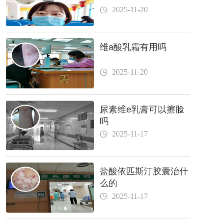
2025-11-20
维a酸乳霜有用吗
2025-11-20
尿素维e乳膏可以擦脸
吗
2025-11-17
盐酸依匹斯汀胶囊治什
么的
2025-11-17