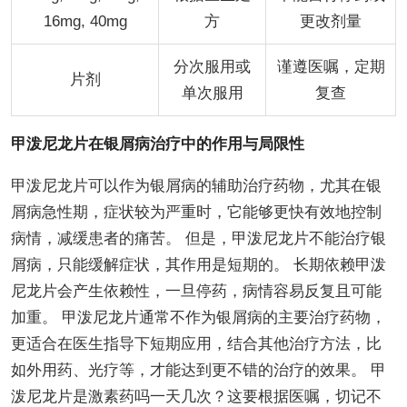
16mg, 40mg
方
更改剂量
分次服用或
谨遵医嘱，定期
片剂
单次服用
复查
甲泼尼龙片在银屑病治疗中的作用与局限性
甲泼尼龙片可以作为银屑病的辅助治疗药物，尤其在银
屑病急性期，症状较为严重时，它能够更快有效地控制
病情，减缓患者的痛苦。 但是，甲泼尼龙片不能治疗银
屑病，只能缓解症状，其作用是短期的。 长期依赖甲泼
尼龙片会产生依赖性，一旦停药，病情容易反复且可能
加重。 甲泼尼龙片通常不作为银屑病的主要治疗药物，
更适合在医生指导下短期应用，结合其他治疗方法，比
如外用药、光疗等，才能达到更不错的治疗的效果。 甲
泼尼龙片是激素药吗一天几次？这要根据医嘱，切记不