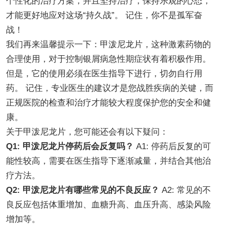
个性化的治疗方案，并且坚持治疗，保持乐观的心态，
才能更好地应对这场“持久战”。 记住，你不是孤军奋
战！
我们再来温馨提示一下：甲泼尼龙片，这种激素药物的
合理使用，对于控制银屑病急性期症状有着积极作用。
但是，它的使用必须在医生指导下进行，切勿自行用
药。 记住，专业医生的建议才是您战胜疾病的关键，而
正规医院的检查和治疗才能较大程度保护您的安全和健
康。
关于甲泼尼龙片，您可能还会有以下疑问：
Q1: 甲泼尼龙片停药后会反复吗？
A1: 停药后反复的可
能性较高，需要在医生指导下逐渐减量，并结合其他治
疗方法。
Q2: 甲泼尼龙片有哪些常见的不良反应？
A2: 常见的不
良反应包括体重增加、血糖升高、血压升高、感染风险
增加等。