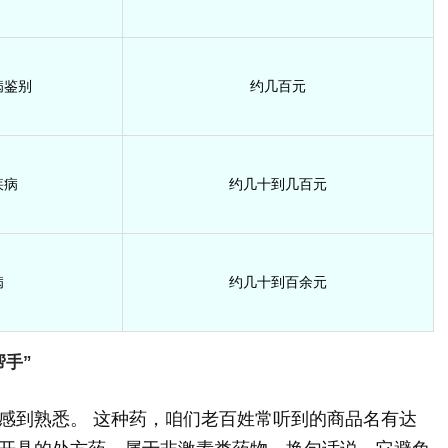
病鉴别
约几百元
疾病
约几十到几百元
病
约几十到百余元
手”
感到熟悉。 这种药，咱们老百姓常听到的商品名有达