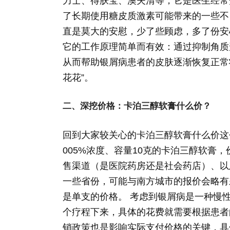
力士、得肤宝、澳夫清等，它是医生经常
了长期使用糖皮质激素可能带来的一些不良
直是莫大的安慰，少了些顾虑，多了份安
它的工作原理简单而有效：通过抑制角质
从而帮助银屑病患者的皮肤逐渐恢复正常
花花”。
二、深挖价格：卡泊三醇软膏什么价？
回到大家较关心的卡泊三醇软膏什么价这
005%浓度、容量10克的卡泊三醇软膏
售渠道（是医院药房还是社会药店）、以
一些省份，可能与南方城市的报价会略有
是单支的价格。 考虑到银屑病是一种慢
个疗程下来，具体的花费就需要根据患者
销政策也是影响实际支付价格的关键，具