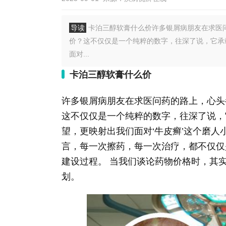
导读
卡泊三醇软膏什么价许多银屑病朋友在求医
价？这不仅仅是一个纯粹的数字，往深了说，它承
面对...
卡泊三醇软膏什么价
许多银屑病朋友在求医问药的路上，心头
这不仅仅是一个纯粹的数字，往深了说，
望，更映射出我们面对‘牛皮癣’这个磨人
言，每一次擦药，每一次治疗，都不仅仅
建设过程。 当我们谈论药物价格时，其
划。