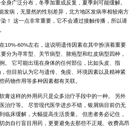
会全身广泛分布，冬季加重或反复，夏季则可能缓解。
可能发病，无显然的性别差异，北方地区发病率相较南方
传染！ 这一点非常重要，它不会通过接触传播，所以请
。
在10%-60%左右，这说明遗传因素在其中扮演着重要
主要分为寻常型、关节病型、脓疱型和红皮病型四种，
例。 它可能出现在身体的任何部位，比如头皮、指
确，但目前认为它与遗传、免疫、环境因素以及精神紧
些药物作用等多种因素都有关联。
软膏这样的外用药只是众多治疗手段中的一种。 另外
医治疗等。 尽管现代医学进步不错，银屑病目前仍无
到临床缓解，大幅提高生活质量。 但患者务必记住，
切勿自行盲目用药，更要避免去那些不正规、收费高昂