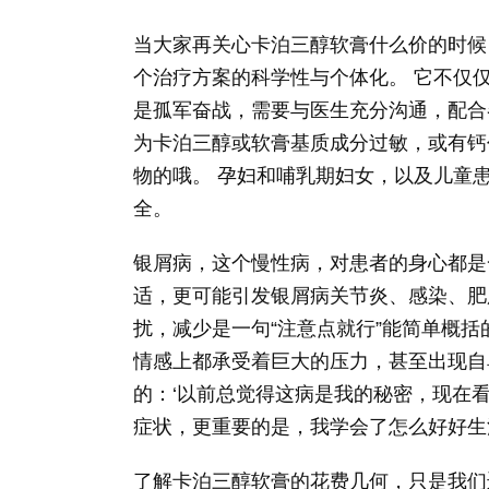
当大家再关心卡泊三醇软膏什么价的时候
个治疗方案的科学性与个体化。 它不仅
是孤军奋战，需要与医生充分沟通，配合
为卡泊三醇或软膏基质成分过敏，或有钙
物的哦。 孕妇和哺乳期妇女，以及儿童
全。
银屑病，这个慢性病，对患者的身心都是
适，更可能引发银屑病关节炎、感染、肥
扰，减少是一句“注意点就行”能简单概
情感上都承受着巨大的压力，甚至出现自
的：‘以前总觉得这病是我的秘密，现在
症状，更重要的是，我学会了怎么好好生
了解卡泊三醇软膏的花费几何，只是我们