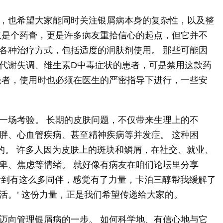
，也希望大家能同时关注银屑病本身的复杂性，以及整
仅是个药膏，更是许多病友重拾信心的起点，但它并不
各种治疗方式，包括适度的润肤剂使用。 那些可能因
代谢失调、维生素D中毒症状的患者，可是禁用这款药
患者，使用时也必须在医生的严密指导下进行，一些安
一场考验。 长期的皮肤问题，不仅带来生理上的不
胖、心血管疾病、甚至精神疾病等并发症。 这种困
括的。 许多人因为皮肤上的斑块和鳞屑，在社交、就业、
卑、焦虑等情绪。 就好像有病友在咱们论坛里分享
看到有这么多同伴，感觉有了力量，卡泊三醇帮我缓解了
活。’ 这份力量，正是我们希望传递给大家的。
迈向管理银屑病的一步。 如何科学地、有信心地与它