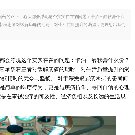
问药的路上，心头都会浮现这个实实在在的问题：卡泊三醇软膏什么
载着患者对缓解病痛的期盼，对生活质量提升的渴望，更映射出我们
都会浮现这个实实在在的问题：卡泊三醇软膏什么价？
它承载着患者对缓解病痛的期盼，对生活质量提升的渴
小妖精时的无奈与坚韧。 对于深受银屑病困扰的患者而
是简单的医疗行为，更是与疾病抗争、寻回自信的心理
实是在审视治疗的可及性、经济负担以及长远的生活规