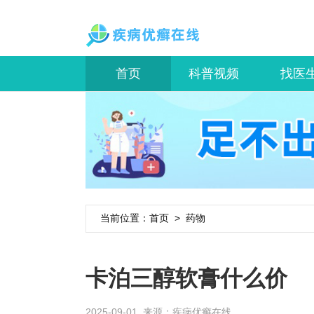
首页
科普视频
找医
当前位置：
首页
>
药物
卡泊三醇软膏什么价
2025-09-01 来源：
疾病优癣在线