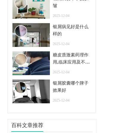
皱
2025-12-04
银屑病见好是什么
样的
2025-12-04
糖皮质激素药理作
用,临床应用及不良
反应
2025-12-04
银屑胶囊哪个牌子
效果好
2025-12-04
百科文章推荐