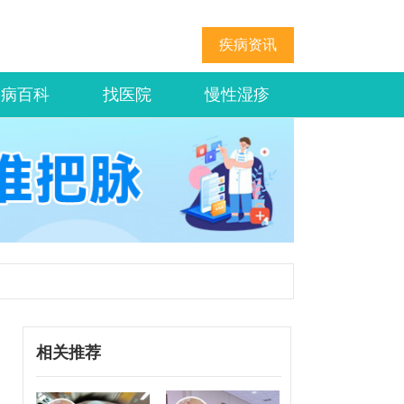
疾病资讯
疾病百科
找医院
慢性湿疹
相关推荐