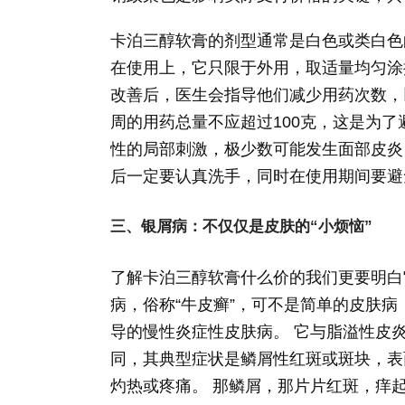
卡泊三醇软膏的剂型通常是白色或类白色的
在使用上，它只限于外用，取适量均匀涂
改善后，医生会指导他们减少用药次数，
周的用药总量不应超过100克，这是为
性的局部刺激，极少数可能发生面部皮炎
后一定要认真洗手，同时在使用期间要避
三、银屑病：不仅仅是皮肤的“小烦恼”
了解卡泊三醇软膏什么价的我们更要明白
病，俗称“牛皮癣”，可不是简单的皮肤
导的慢性炎症性皮肤病。 它与脂溢性皮
同，其典型症状是鳞屑性红斑或斑块，表
灼热或疼痛。 那鳞屑，那片片红斑，痒