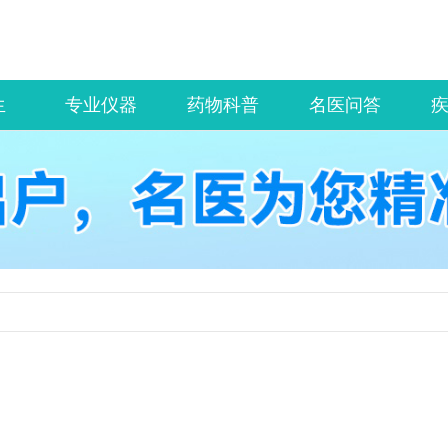
生
专业仪器
药物科普
名医问答