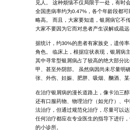
见人。 这种烦恼不仅局限于一处，有时
全国患病率约为0.47%，各个年龄段都
略高。 而且，大家要知道，银屑病它不
大家不要因为它而对患者产生误解或疏远
据统计，约30%的患者有家族史，遗传率
角色。 临床上，根据症状表现，银屑病
其中寻常型银屑病占了较高的绝大部分比
甲、甚至外阴部。 虽然病因尚未尽量明
张、外伤、妊娠、肥胖、吸烟、酗酒、某
在治疗银屑病的漫长道路上，像卡泊三醇
还有口服药物、物理治疗（如光疗）、中
法治疗，但通过规范化治疗，尽量可以达
任何治疗都应在专业医生的指导下进行，
的小诊所。